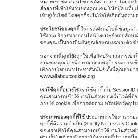
หน้าที่เข้าชม เงื่อนไขการตั้งค่าต่าง ๆ โดยจะ
สื่อสารที่เข้าใช้งานของคุณ เช่น โน๊ตบุ๊ค แท็
เข้าสู่เว็บไซต์ โดยคุกกี้จะไม่ก่อให้เกิดอันตร
ประโยชน์ของคุกกี้
ในกรณีดังต่อไปนี้ ข้อมูลส
ใช้งานบริการทางออนไลน์ โดยจะจำเอกลักษณ
ของคุณ เป็นการยืนยันคุณลักษณะเฉพาะตัว ข
นอกจากนี้คุกกี้ยังถูกใช้เพื่อวัดปริมาณการเข
งานของคุณโดยพิจารณาจากพฤติกรรมการเข้าใช้
เพื่อการโฆษณาประชาสัมพันธ์ ทั้งนี้คุณสามารถค้น
www.allaboutcookies.org
เราใช้คุกกี้อย่างไร
เราใช้คุกกี้ เก็บ SessionID
คุณสามารถเข้าใช้งานในส่วนของเว็บไวต์ที่ต้อง
การใช้ cookie เพื่อการติดตาม หรือเพื่อวัตถุป
ประเภทของคุกกี้ที่ใช้
ประเภทการใช้งาน รายละเอ
คุกกี้ที่มีความจำเป็น (Strictly Necessary Coo
ของเราเพื่อให้คุณสามารถเข้าใช้งานในส่วนต่าง
ผ่านเว็บไซต์ การปิดการใช้งานคุกกี้ประเภทน