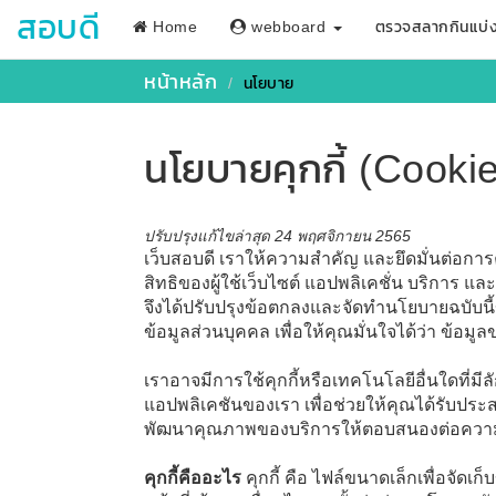
สอบดี
Home
webboard
ตรวจสลากกินแบ่
หน้าหลัก
นโยบาย
นโยบายคุกกี้ (Cooki
ปรับปรุงแก้ไขล่าสุด 24 พฤศจิกายน 2565
เว็บสอบดี เราให้ความสำคัญ และยึดมั่นต่อกา
สิทธิของผู้ใช้เว็บไซต์ แอปพลิเคชั่น บริการ แล
จึงได้ปรับปรุงข้อตกลงและจัดทำนโยบายฉบับนี้
ข้อมูลส่วนบุคคล เพื่อให้คุณมั่นใจได้ว่า ข้อมู
เราอาจมีการใช้คุกกี้หรือเทคโนโลยีอื่นใดที่มีล
แอปพลิเคชันของเรา เพื่อช่วยให้คุณได้รับปร
พัฒนาคุณภาพของบริการให้ตอบสนองต่อความต
คุกกี้คืออะไร
คุกกี้ คือ ไฟล์ขนาดเล็กเพื่อจัดเก็