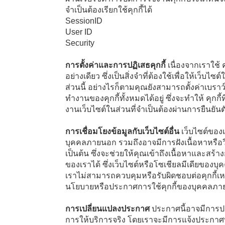
จำเป็นต้องเรียกใช้คุกกี้ได้
SessionID
User ID
Security
การตั้งค่าและการปฏิเสธคุกกี้
เนื่องจากเราใช้ ค
อย่างเดียว ซึ่งเป็นสิ่งจำที่ต้องใช้เพื่อให้เว็บไซ
ส่วนนี้ อย่างไรก็ตามคุณยังสามารถตั้งค่าเบร
ทำงานของคุกกี้ทั้งหมดได้อยู่ ซึ่งจะทำให้ คุก
งานเว็บไซต์ในส่วนที่จำเป็นต้องผ่านการยืนยันต
การเชื่อมโยงข้อมูลกับเว็บไซต์อื่น
เว็บไซต์ของเ
บุคคลภายนอก รวมถึงอาจมีการฝังเนื้อหาหรือวี
เป็นต้น ซึ่งจะช่วยให้คุณเข้าถึงเนื้อหาและสร้
ของเราได้ ซึ่งเว็บไซต์หรือโซเชียลมีเดียของบ
เราไม่สามารถควบคุมหรือรับผิดชอบต่อคุกกี้เ
นโยบายหรือประกาศการใช้คุกกี้ของบุคคลภาย
การเปลี่ยนแปลงประกาศ
ประกาศนี้อาจมีการ
การให้บริการจริง โดยเราจะมีการแจ้งประกาศที