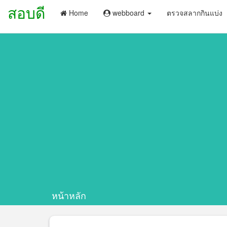
สอบดี
Home
webboard
ตรวจสลากกินแบ่ง
หน้าหลัก