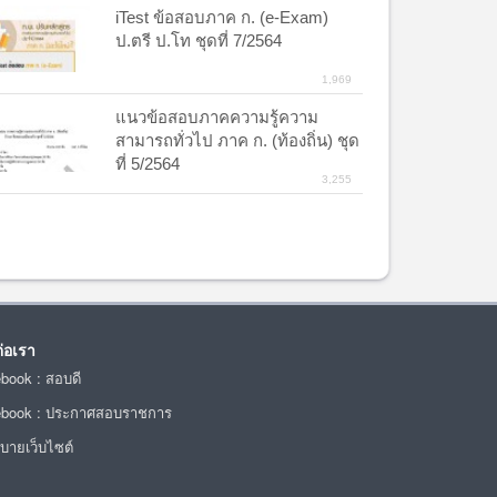
iTest ข้อสอบภาค ก. (e-Exam)
ป.ตรี ป.โท ชุดที่ 7/2564
1,969
แนวข้อสอบภาคความรู้ความ
สามารถทั่วไป ภาค ก. (ท้องถิ่น) ชุด
ที่ 5/2564
3,255
ต่อเรา
ebook : สอบดี
ebook : ประกาศสอบราชการ
บายเว็บไซต์