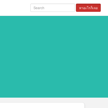
หาอะไรก็เจอ