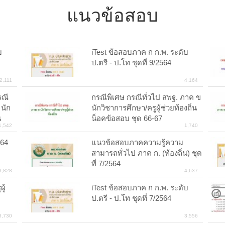
แนวข้อสอบ
บ
iTest ข้อสอบภาค ก ก.พ. ระดับ
ป.ตรี - ป.โท ชุดที่ 9/2564
2,111
4,164
รณี
กรณีพิเศษ กรณีทั่วไป สพฐ. ภาค ข
 นัก
นักวิชาการศึกษา/ครูผู้ช่วยท้องถิ่น
น
น็อคข้อสอบ ชุด 66-67
1,542
1,740
564
แนวข้อสอบภาคความรู้ความ
สามารถทั่วไป ภาค ก. (ท้องถิ่น) ชุด
ที่ 7/2564
3,828
4,637
ู้
iTest ข้อสอบภาค ก ก.พ. ระดับ
ป.ตรี - ป.โท ชุดที่ 7/2564
8,730
3,556