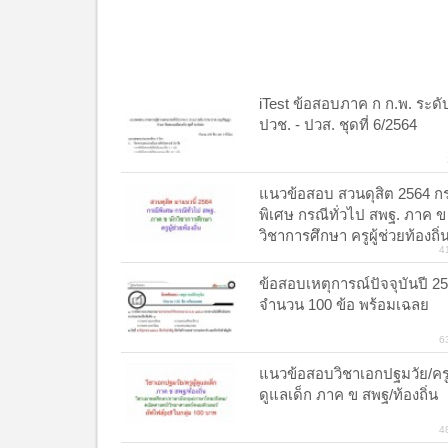
iTest ข้อสอบภาค ก ก.พ. ระดั
ปวช. - ปวส. ชุดที่ 6/2564
แนวข้อสอบ สวนดุสิต 2564 ก
พิเศษ กรณีทั่วไป สพฐ. ภาค ข
วิชาการศึกษา ครูผู้ช่วยท้องถิ่
4
ข้อสอบเหตุการณ์ปัจจุบันปี 2
จำนวน 100 ข้อ พร้อมเฉลย
6
แนวข้อสอบวิชาเอกปฐมวัย/ครูผ
ดูแลเด็ก ภาค ข สพฐ/ท้องถิ่น
4