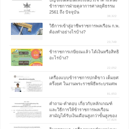
ข้าราชการฝ่ายตุลาการศาลยุติธรรม
2561 ถึง ปัจจุบัน
38,322
วิธีการเข้าสู่อาชีพราชการพลเรือน ก.พ.
ต้องทำอย่างไรบ้าง?
23,749
ข้าราชการเกษียณแล้ว ได้เงินหรือสิทธิ
อะไรบ้าง?
22,052
เครื่องแบบข้าราชการปกติขาว เต็มยศ
ครึ่งยศ ในงานพระราชพิธีพระบรมศพ
81,653
คำถาม-คำตอบ เกี่ยวกับหลักเกณฑ์
และวิธีการให้ข้าราชการพลเรือน
สามัญได้รับเงินเดือนสูงกว่าขั้นสูงของ
17,824
ตำแหน่งที่ได้รับแต่งตั้ง