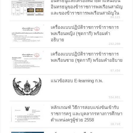
อินทรธนูและเครื่องหมายตำแหน่งบน
อินทรธนูของข้าราชการพลเรือนสามัญ
และของข้าราชการพลเรือนสามัญใน
86,121
พระองค์
เครื่องแบบปฏิบัติราชการข้าราชการ
พลเรือนหญิง (ชุดกากี) พร้อมคำ
อธิบาย
232,288
เครื่องแบบปฏิบัติราชการข้าราชการ
พลเรือนชาย (ชุดกากี) พร้อมคำอธิบาย
97,454
แนวข้อสอบ E-learning ก.พ.
534,861
หลักเกณฑ์ วิธีการสอบแข่งขันเข้ารับ
ราชการครู และบุคลากรทางการศึกษา
ตำแหน่งครูผู้ช่วย 2558
18,718