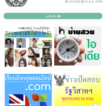
534,820
22 พ.ย. 2558
ดูเพิ่มเติม