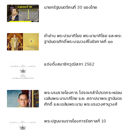
นายกรัฐมนตรีคนที่ 30 ของไทย
คำอ่าน พระปรมาภิไธย พระนามาภิไธย และพระ
ฐานันดรศักดิ์พระบรมวงศ์ในรัชกาลที่ ๑๐
แต่งตั้งสมาชิกวุฒิสภา 2562
พระบรมราชโองการ โปรดเกล้าโปรดกระหม่อม
เฉลิมพระนามาภิไทย และ สถาปนาพระฐานันดร
ศักดิ์ และเฉลิมพระนาม พระบรมวงศานุวงศ์
พระปฐมบรมราชโองการรัชกาลที่ 10