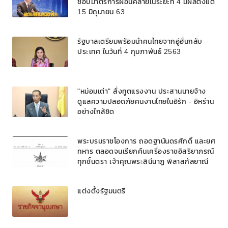
ชอบมาตรการผ่อนคลายในระยะที่ 4 มีผลตั้งแต่
15 มิถุนายน 63
รัฐบาลเตรียมพร้อมนำคนไทยจากอู่ฮั่นกลับ
ประเทศ ในวันที่ 4 กุมภาพันธ์ 2563
"หม่อมเต่า" สั่งทูตแรงงาน ประสานนายจ้าง
ดูแลความปลอดภัยคนงานไทยในอิรัก - อิหร่าน
อย่างใกล้ชิด
พระบรมราชโองการ ถอดฐานันดรศักดิ์ และยศ
ทหาร ตลอดจนเรียกคืนเครื่องราชอิสริยาภรณ์
ทุกชั้นตรา เจ้าคุณพระสินีนาฏ พิลาสกัลยาณี
แต่งตั้งรัฐมนตรี