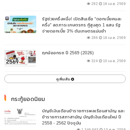
พื้นที่
292
18 เม.ย. 2569
รัฐช่วยครึ่งหนึ่ง! เปิดสินเชื่อ “ดอกเบี้ยคนละ
ครึ่ง” ลดภาระเกษตรกร กู้สูงสุด 1 แสน รัฐ
จ่ายดอกเบี้ย 3% ดันเกษตรแม่นยำ
286
18 เม.ย. 2569
ฤกษ์ออกรถ ปี 2569 (2026)
324
10 เม.ย. 2569
ดูเพิ่มเติม
กระทู้ยอดนิยม
บัญชีเงินเดือนข้าราชการพลเรือนสามัญ และ
ข้าราชการสภาสามัญ บัญชีเงินเดือนใหม่ ปี
2558 - 2562 ปัจจุบัน
1,346,663
10 ก.พ. 2558