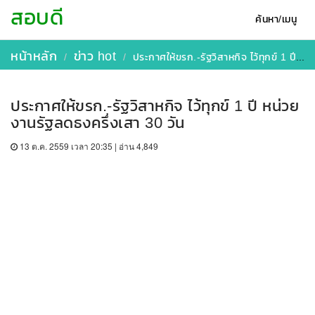
สอบดี
ค้นหา/เมนู
หน้าหลัก
ข่าว hot
ประกาศให้ขรก.-รัฐวิสาหกิจ ไว้ทุกข์ 1 ปี หน่วยงานรัฐลดธงครึ่งเสา 30 วัน
ประกาศให้ขรก.-รัฐวิสาหกิจ ไว้ทุกข์ 1 ปี หน่วย
งานรัฐลดธงครึ่งเสา 30 วัน
13 ต.ค. 2559 เวลา 20:35 | อ่าน 4,849