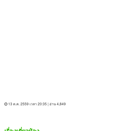
13 ต.ค. 2559 เวลา 20:35 | อ่าน 4,849