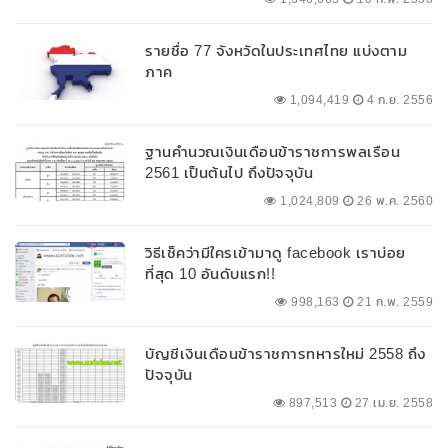
รายชื่อ 77 จังหวัดในประเทศไทย แบ่งตาม
ภาค
1,094,419
4 ก.ย. 2556
ฐานคำนวณเงินเดือนข้าราชการพลเรือน
2561 เป็นต้นไป ถึงปัจจุบัน
1,024,809
26 พ.ค. 2560
วิธีเช็คว่ามีใครเข้ามาดู facebook เราบ่อย
ที่สุด 10 อันดับแรก!!
998,163
21 ก.พ. 2559
บัญชีเงินเดือนข้าราชการทหารใหม่ 2558 ถึง
ปัจจุบัน
897,513
27 เม.ย. 2558