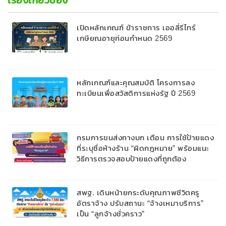
เรื่องเกี่ยวข้อง
เปิดหลักเกณฑ์ ข้าราชการ เออลี่รีไทร์
เกษียณอายุก่อนกำหนด 2569
หลักเกณฑ์และคุณสมบัติ โครงการลง
ทะเบียนเพื่อสวัสดิการแห่งรัฐ ปี 2569
กรมการขนส่งทางบก เตือน การใช้ป้ายแดง
ที่ระบุชื่อห้างร้าน “ผิดกฎหมาย” พร้อมแนะ
วิธีการตรวจสอบป้ายแดงที่ถูกต้อง
สพฐ. เดินหน้ายกระดับคุณภาพชีวิตครู
อัตราจ้าง ปรับสถานะ “จ้างเหมาบริการ”
เป็น “ลูกจ้างชั่วคราว”