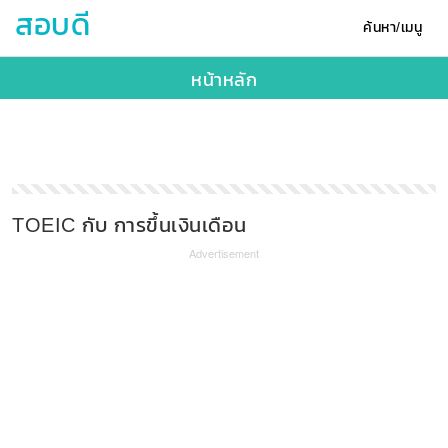
สอบดี
ค้นหา/เมนู
หน้าหลัก
TOEIC กับ การขึ้นเงินเดือน
Advertisement