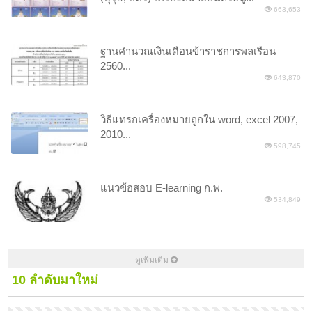
663,653
ฐานคำนวณเงินเดือนข้าราชการพลเรือน
2560...
643,870
วิธีแทรกเครื่องหมายถูกใน word, excel 2007,
2010...
598,745
แนวข้อสอบ E-learning ก.พ.
534,849
ดูเพิ่มเติม
10 ลำดับมาใหม่