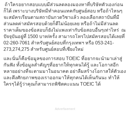
ถ้าใครอยากสอบแบบมีส่วนลดลองมองหาที่บริษัทตัวเองก่อน
ก็ได้ เพราะบางบริษัทมีทำคอนแทคกับศูนย์สอบ หรือถ้าไหนๆ
จะสมัครเรียนตามสถาบันกวดวิชาแล้ว ลองเลือกสถาบันที่มี
ส่วนลดค่าสมัครสอบด้วยก็ดีไม่น้อยเลย หรือถ้าไม่มีส่วนลด
ราคาเต็มของข้อสอบก็ยังไม่แพงเท่ากับข้อสอบอื่นๆเท่าไหร่ ณ
ปัจจุบันอยู่ที่ 1500 บาท/ครั้ง สามารถโทรไปสมัครสอบได้เลยที่
02-260-7061 สำหรับศูนย์สอบที่กรุงเทพฯ หรือ 053-241-
273,274,275 สำหรับศูนย์สอบที่เชียงใหม่
และนั่นก็คือข้อมูลของการสอบ TOEIC ที่อยากจะนำมาเล่าสู่
กันฟัง ทั้งข้อมูลสำคัญๆที่อยากให้ทุกคนได้รู้ และโอกาสอีก
หลายอย่างที่จะตามมาในอนาคต อย่าลืมสร้างโอกาสให้ตัวเอง
และดึงศักยภาพของเราออกมาให้ทุกคนได้เห็นกันนะ ทำให้
ใครๆได้รู้ว่าคุณก็สามารถพิชิตคะแนน TOEIC ได้
Advertisement