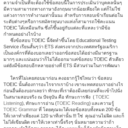
ความจำเป็นที่จะต้องใช้ข้อสอบนี้ในการประเมินว่าบุคคลนั้นๆ
มีความสามารถทางภาษาอังกฤษมากน้อยเพียงใด แต่ก็ไม่ใช่
แค่วงการการทำงานเท่านั้นนะ สำหรับการสอบเข้าเรียนต่อใน
ระดับต่างๆหรือการสมัครทุนบางแห่งก็สามารถใช้คะแนน
TOEIC ได้เหมือนกัน ซึ่งก็ขึ้นอยู่กับแต่ละที่แหละว่ามีข้อ
กำหนดอย่างไรบ้าง
ซึ่งข้อสอบ TOEIC นี้จัดทำขึ้นโดย Educational Testing
Service เรียนสั้นๆว่า ETS ส่งตรงจากประเทศสหรัฐอเมริกา
เป็นองค์กรที่ต้องบอกเลยว่าออกข้อสอบได้อย่างมีมาตรฐาน
มากๆ และแน่นอนว่าก็ไม่ได้ออกมาแค่ข้อสอบ TOEIC ตัวเดียว
แต่ยังมีข้อสอบอีกหลายอย่างที่ ETS มีส่วนร่วมในการพัฒนา
ใครที่ไม่เคยสอบมาก่อน คงอยากรู้ใช่ไหมว่า ข้อสอบ
TOEIC นั้นต้องการอะไรจากเราบ้าง เขาจะทดสอบเราอย่างไร
ก่อนอื่นต้องบอกเลยว่า ทักษะที่เราต้องมีเลยก่อนที่จะเข้าไปนั่ง
ในสนามสอบจริง ณ ปัจจุบัน คือ ทักษะการฟัง (
TOEIC
Listening
), ทักษะการอ่าน (
TOEIC Reading
) และความรู้
TOEIC Grammar
ที่ โดยคุณจะได้เจอข้อสอบทั้งหมด 200 ข้อ
ให้เวลาทำเพียงแค่ 120 นาทีเท่านั้น !!! ใช่ คุณอ่านไม่ผิด และก็
ไม่ได้เขียนผิด เขาให้เวลาเท่านี้จริงๆ นั่นหมายความว่าถ้า