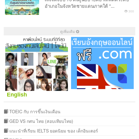
อำเภอในจังหวัดชายแดนภาคใต้ “...
300
ดูเพิ่มเติม
English
TOEIC กับ การขึ้นเงินเดือน
GED VS กศน ไทย (สอบเทียบไทย)
แนะนำที่เรียน IELTS ยอดนิยม ของ เด็กอินเตอร์