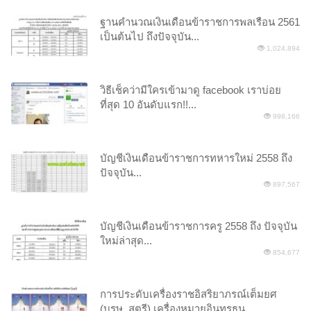
ฐานคำนวณเงินเดือนข้าราชการพลเรือน 2561
เป็นต้นไป ถึงปัจจุบัน...
1,024,894
วิธีเช็คว่ามีใครเข้ามาดู facebook เราบ่อย
ที่สุด 10 อันดับแรก!!...
998,166
บัญชีเงินเดือนข้าราชการทหารใหม่ 2558 ถึง
ปัจจุบัน...
897,567
บัญชีเงินเดือนข้าราชการครู 2558 ถึง ปัจจุบัน
ใหม่ล่าสุด...
854,677
การประดับเครื่องราชอิสริยาภรณ์เต็มยศ
(บุรุษ, สตรี) เครื่องหมายอินทรธนู...