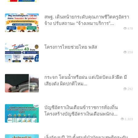
สพฐ. เดินหน้ายกระดับคุณภาพชีวิตครูอัตรา
จ้าง ปรับสถานะ “จ้างเหมาบริการ”...
476
โครงการไทยช่วยไทย พลัส
359
กระจก โดนน้ำหรือฝน แต่เปิดปัดแล้วฝืด มี
เสียงดัง ผิดปกติไหม...
292
บัญชีอัตราเงินเดือนข้าราชการท้องถิ่น
โครงสร้างบัญชีอัตราเงินเดือนพนักง...
1,323
เล็งจัดงบปี 70 ตั้งศูนย์บำบัดยาเสพติดระดับ