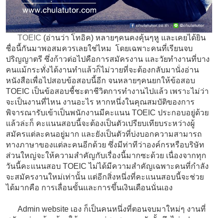
TOEIC
(อ่านว่า โทอิค) หลายๆคนคงคุ้นๆหู และเคยได้ยิน
ชื่อนี้กันมาพอสมควรเลยใช่ไหม โดยเฉพาะคนที่เรียนจบ
ปริญญาตรี ซึ่งก้าวต่อไปคือการสมัครงาน และวัยทำงานที่บาง
คนแม้กระทั่งได้งานทำแล้วก็ไม่วายที่จะต้องกลับมานั่งอ่าน
หนังสือเพื่อไปสอบข้อสอบนี้อีก จนหลายๆคนยกให้ข้อสอบ
TOEIC เป็นข้อสอบชี้ชะตาชีวิตการทำงานไปแล้ว เพราะไม่ว่า
จะเป็นงานที่ไหน งานอะไร หากหนึ่งในคุณสมบัติของการ
พิจารณารับเข้าเป็นพนักงานมีคะแนน TOEIC ประกอบอยู่ด้วย
แล้วล่ะก็ คะแนนสอบนี้จะต้องเป็นตัวเปรียบเทียบระหว่างผู้
สมัครแต่ละคนอยู่มาก และยังเป็นตัวที่บ่งบอกความสามารถ
ทางภาษาของแต่ละคนอีกด้วย ซึ่งมีท่าทีว่าองค์กรหรือบริษัท
ส่วนใหญ่จะให้ความสำคัญกับเรื่องนี้มากซะด้วย เนื่องจากทุก
วันนี้คะแนนสอบ TOEIC ไม่ได้มีความสำคัญเฉพาะคนที่กำลัง
จะสมัครงานใหม่เท่านั้น แต่อีกสิ่งหนึ่งที่คะแนนสอบนี้จะช่วย
ได้มากคือ การเลื่อนขั้นและการขึ้นเงินเดือนนั่นเอง
Admin website เอง ก็เป็นคนหนึ่งที่ตอนจบมาใหม่ๆ งานที่