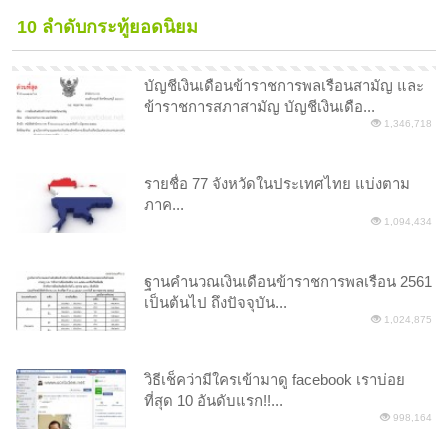
10 ลำดับกระทู้ยอดนิยม
บัญชีเงินเดือนข้าราชการพลเรือนสามัญ และ
ข้าราชการสภาสามัญ บัญชีเงินเดือ...
1,346,718
รายชื่อ 77 จังหวัดในประเทศไทย แบ่งตาม
ภาค...
1,094,434
ฐานคำนวณเงินเดือนข้าราชการพลเรือน 2561
เป็นต้นไป ถึงปัจจุบัน...
1,024,875
วิธีเช็คว่ามีใครเข้ามาดู facebook เราบ่อย
ที่สุด 10 อันดับแรก!!...
998,164