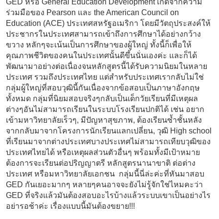
GED หรือ General Education Development เกิดจากความ
ร่วมมือของ Pearson และ the American Council on
Education (ACE) ประเทศสหรัฐอเมริกา โดยมีวัตถุประสงค์ให้
ประชากรในประเทศสามารถเข้าถึงการศึกษาได้อย่างกว้าง
ขวาง หลักๆจะเน้นเป็นการศึกษาของผู้ใหญ่ ทั้งนี้ก็เพื่อให้
คุณภาพชีวิตของคนในประเทศนั้นดีขึ้นนั่นเองค่ะ และก็ได้
พัฒนามาอย่างต่อเนื่องจนหลักสูตรนี้ได้รับความนิยมในหลาย
ประเทศ รวมถึงประเทศไทย แต่สำหรับประเทศเรากลับไม่ใช่
กลุ่มผู้ใหญ่ที่สอบวุฒินี้กันเนื่องจากข้อสอบเป็นภาษาอังกฤษ
ทั้งหมด กลุ่มที่นิยมสอบจริงๆกลับเป็นเด็กวัยเรียนที่มีเหตุผล
ต่างๆอันไม่สามารถเรียนในระบบโรงเรียนปกติได้ เช่น อยาก
เข้ามหาวิทยาลัยเร็วๆ, มีปัญหาสุขภาพ, ต้องเรียนซ้ำชั้นหลัง
จากกลับมาจากโครงการนักเรียนแลกเปลี่ยน, วุฒิ High school
ที่เรียนมาจากต่างประเทศบางประเทศไม่สามารถเทียบวุฒิของ
ประเทศไทยได้ หรือเหตุผลส่วนตัวอื่นๆ พร้อมทั้งมีเป้าหมาย
ต้องการจะเรียนต่อปริญญาตรี หลักสูตรนานาขาติ ต่อต่าง
ประเทศ หรือมหาวิทยาลัยเอกชน กลุ่มนี้นี่ล่ะค่ะที่หันมาสอบ
GED กันเยอะมากๆ หลายๆคนอาจจะยังไม่รู้จักใช่ไหมคะว่า
GED ที่จริงแล้วมันต้องสอบอะไรบ้างแล้วระบบเขาเป็นอย่างไร
อย่ารอช้าค่ะ เรื่องแบบนี้มันต้องขยาย!!!