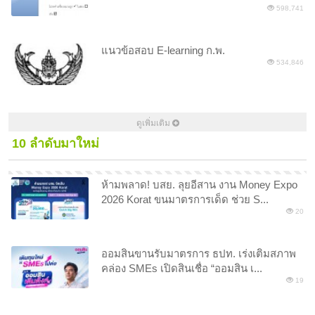
598,741
แนวข้อสอบ E-learning ก.พ.
534,846
ดูเพิ่มเติม
10 ลำดับมาใหม่
ห้ามพลาด! บสย. ลุยอีสาน งาน Money Expo
2026 Korat ขนมาตรการเด็ด ช่วย S...
20
ออมสินขานรับมาตรการ ธปท. เร่งเติมสภาพ
คล่อง SMEs เปิดสินเชื่อ “ออมสิน เ...
19