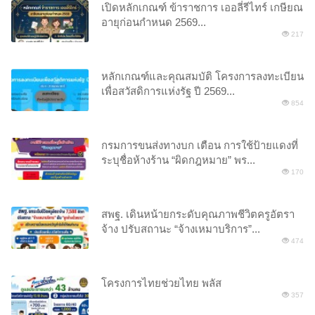
เปิดหลักเกณฑ์ ข้าราชการ เออลี่รีไทร์ เกษียณ
อายุก่อนกำหนด 2569...
217
หลักเกณฑ์และคุณสมบัติ โครงการลงทะเบียน
เพื่อสวัสดิการแห่งรัฐ ปี 2569...
854
กรมการขนส่งทางบก เตือน การใช้ป้ายแดงที่
ระบุชื่อห้างร้าน “ผิดกฎหมาย” พร...
170
สพฐ. เดินหน้ายกระดับคุณภาพชีวิตครูอัตรา
จ้าง ปรับสถานะ “จ้างเหมาบริการ”...
474
โครงการไทยช่วยไทย พลัส
357