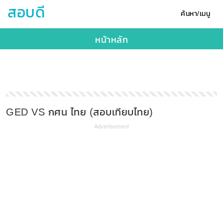
สอบดี
ค้นหา/เมนู
หน้าหลัก
GED VS กศน ไทย (สอบเทียบไทย)
Advertisement