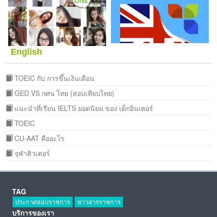
English
TOEIC กับ การขึ้นเงินเดือน
GED VS กศน ไทย (สอบเทียบไทย)
แนะนำที่เรียน IELTS ยอดนิยม ของ เด็กอินเตอร์
TOEIC
CU-AAT คืออะไร
จุฬาติวเตอร์
TAG
ประกาศสอบราชการ
ข่าวสารราชการ
บริการของเรา