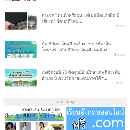
กระจก โดนน้ำหรือฝน แต่เปิดปัดแล้วฝืด มี
เสียงดัง ผิดปกติไหม...
290
บัญชีอัตราเงินเดือนข้าราชการท้องถิ่น
โครงสร้างบัญชีอัตราเงินเดือนพนักง...
1,315
เล็งจัดงบปี 70 ตั้งศูนย์บำบัดยาเสพติดระดับ
อำเภอในจังหวัดชายแดนภาคใต้ “...
298
ดูเพิ่มเติม