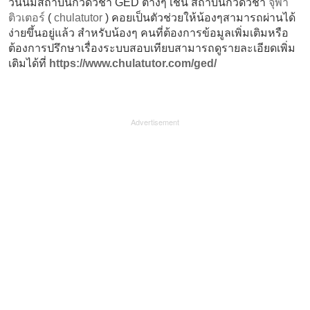
วันนี้มีสถาบันกวดวิชา GED ต่างๆ เช่น สถาบันกวดวิชา
จุฬา
ติวเตอร์
(
chulatutor
) คอยเป็นตัวช่วยให้น้องๆสามารถผ่านได้
ง่ายขึ้นอยู่แล้ว สำหรับน้องๆ คนที่ต้องการข้อมูลเพิ่มเติมหรือ
ต้องการปรึกษาเรื่องระบบสอบเทียบสามารถดูรายละเอียดเพิ่ม
เติมได้ที่
https://www.chulatutor.com/ged/
Advertisement