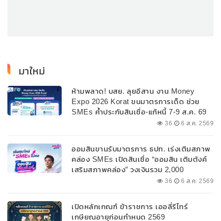
มาใหม่
ห้ามพลาด! บสย. ลุยอีสาน งาน Money
Expo 2026 Korat ขนมาตรการเด็ด ช่วย
SMEs ค้ำประกันสินเชื่อ-แก้หนี้ 7-9 ส.ค. 69
36
6 ส.ค. 2569
ออมสินขานรับมาตรการ ธปท. เร่งเติมสภาพ
คล่อง SMEs เปิดสินเชื่อ “ออมสิน เติมตังค์
เสริมสภาพคล่อง” วงเงินรวม 2,000
ลบ.สนับสนุนเงินทุนหมุนเวียนวงเงินกู้สูงสุด
36
6 ส.ค. 2569
100% ของหลักประกัน ผ่อนนานสูงสุด 10 ปี
เปิดหลักเกณฑ์ ข้าราชการ เออลี่รีไทร์
เกษียณอายุก่อนกำหนด 2569