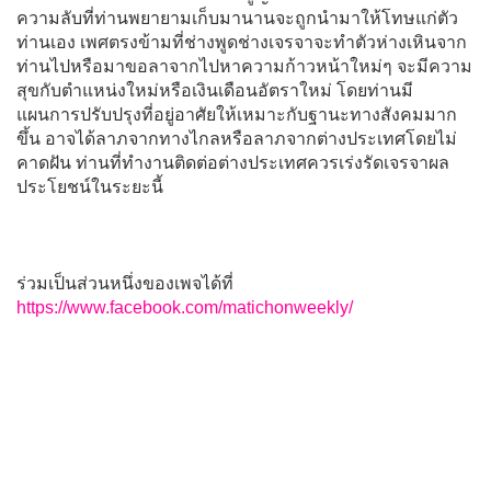
ความลับที่ท่านพยายามเก็บมานานจะถูกนำมาให้โทษแก่ตัว
ท่านเอง เพศตรงข้ามที่ช่างพูดช่างเจรจาจะทำตัวห่างเหินจาก
ท่านไปหรือมาขอลาจากไปหาความก้าวหน้าใหม่ๆ จะมีความ
สุขกับตำแหน่งใหม่หรือเงินเดือนอัตราใหม่ โดยท่านมี
แผนการปรับปรุงที่อยู่อาศัยให้เหมาะกับฐานะทางสังคมมาก
ขึ้น อาจได้ลาภจากทางไกลหรือลาภจากต่างประเทศโดยไม่
คาดฝัน ท่านที่ทำงานติดต่อต่างประเทศควรเร่งรัดเจรจาผล
ประโยชน์ในระยะนี้
ร่วมเป็นส่วนหนึ่งของเพจได้ที่
https://www.facebook.com/matichonweekly/