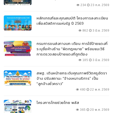
234
23 ก.ค. 2569
หลักเกณฑ์และคุณสมบัติ โครงการลงทะเบียน
เพื่อสวัสดิการแห่งรัฐ ปี 2569
862
3 มิ.ย. 2569
กรมการขนส่งทางบก เตือน การใช้ป้ายแดงที่
ระบุชื่อห้างร้าน “ผิดกฎหมาย” พร้อมแนะวิธี
การตรวจสอบป้ายแดงที่ถูกต้อง
185
3 มิ.ย. 2569
สพฐ. เดินหน้ายกระดับคุณภาพชีวิตครูอัตรา
จ้าง ปรับสถานะ “จ้างเหมาบริการ” เป็น
“ลูกจ้างชั่วคราว”
480
22 พ.ค. 2569
โครงการไทยช่วยไทย พลัส
365
20 พ.ค. 2569