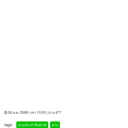
26 ต.ค. 2568 เวลา 15:00 | อ่าน 477
tags :
ดวงประจำสัปดาห์
ดวง