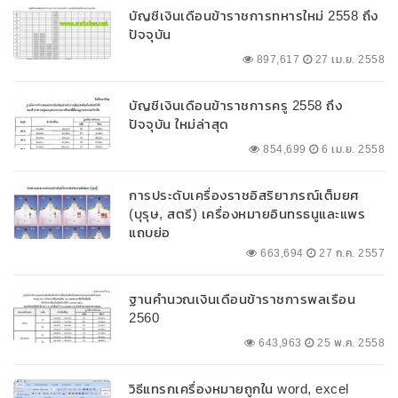
บัญชีเงินเดือนข้าราชการทหารใหม่ 2558 ถึง
ปัจจุบัน
897,617
27 เม.ย. 2558
บัญชีเงินเดือนข้าราชการครู 2558 ถึง
ปัจจุบัน ใหม่ล่าสุด
854,699
6 เม.ย. 2558
การประดับเครื่องราชอิสริยาภรณ์เต็มยศ
(บุรุษ, สตรี) เครื่องหมายอินทรธนูและแพร
แถบย่อ
663,694
27 ก.ค. 2557
ฐานคำนวณเงินเดือนข้าราชการพลเรือน
2560
643,963
25 พ.ค. 2558
วิธีแทรกเครื่องหมายถูกใน word, excel