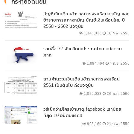
กระทู้ยอดนิยม
บัญชีเงินเดือนข้าราชการพลเรือนสามัญ และ
ข้าราชการสภาสามัญ บัญชีเงินเดือนใหม่ ปี
2558 - 2562 ปัจจุบัน
1,346,833
10 ก.พ. 2558
รายชื่อ 77 จังหวัดในประเทศไทย แบ่งตาม
ภาค
1,094,464
4 ก.ย. 2556
ฐานคำนวณเงินเดือนข้าราชการพลเรือน
2561 เป็นต้นไป ถึงปัจจุบัน
1,025,033
26 พ.ค. 2560
วิธีเช็คว่ามีใครเข้ามาดู facebook เราบ่อย
ที่สุด 10 อันดับแรก!!
998,169
21 ก.พ. 2559