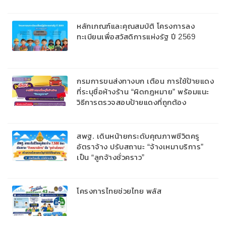
หลักเกณฑ์และคุณสมบัติ โครงการลง
ทะเบียนเพื่อสวัสดิการแห่งรัฐ ปี 2569
กรมการขนส่งทางบก เตือน การใช้ป้ายแดง
ที่ระบุชื่อห้างร้าน “ผิดกฎหมาย” พร้อมแนะ
วิธีการตรวจสอบป้ายแดงที่ถูกต้อง
สพฐ. เดินหน้ายกระดับคุณภาพชีวิตครู
อัตราจ้าง ปรับสถานะ “จ้างเหมาบริการ”
เป็น “ลูกจ้างชั่วคราว”
โครงการไทยช่วยไทย พลัส