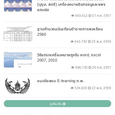
(บุรุษ, สตรี) เครื่องหมายอินทรธนูและแพร
แถบย่อ
663,612
27 ก.ค. 2557
ฐานคำนวณเงินเดือนข้าราชการพลเรือน
2560
643,792
25 พ.ค. 2558
วิธีแทรกเครื่องหมายถูกใน word, excel
2007, 2010
598,730
26 ก.ค. 2557
แนวข้อสอบ E-learning ก.พ.
534,825
22 พ.ย. 2558
ดูเพิ่มเติม