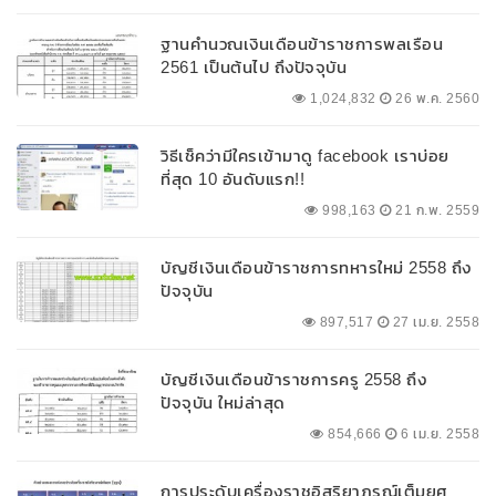
ฐานคำนวณเงินเดือนข้าราชการพลเรือน
2561 เป็นต้นไป ถึงปัจจุบัน
1,024,832
26 พ.ค. 2560
วิธีเช็คว่ามีใครเข้ามาดู facebook เราบ่อย
ที่สุด 10 อันดับแรก!!
998,163
21 ก.พ. 2559
บัญชีเงินเดือนข้าราชการทหารใหม่ 2558 ถึง
ปัจจุบัน
897,517
27 เม.ย. 2558
บัญชีเงินเดือนข้าราชการครู 2558 ถึง
ปัจจุบัน ใหม่ล่าสุด
854,666
6 เม.ย. 2558
การประดับเครื่องราชอิสริยาภรณ์เต็มยศ