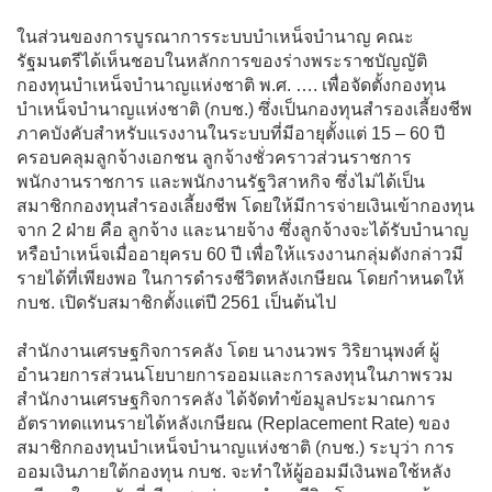
ในส่วนของการบูรณาการระบบบำเหน็จบำนาญ คณะ
รัฐมนตรีได้เห็นชอบในหลักการของร่างพระราชบัญญัติ
กองทุนบำเหน็จบำนาญแห่งชาติ พ.ศ. …. เพื่อจัดตั้งกองทุน
บำเหน็จบำนาญแห่งชาติ (กบช.) ซึ่งเป็นกองทุนสำรองเลี้ยงชีพ
ภาคบังคับสำหรับแรงงานในระบบที่มีอายุตั้งแต่ 15 – 60 ปี
ครอบคลุมลูกจ้างเอกชน ลูกจ้างชั่วคราวส่วนราชการ
พนักงานราชการ และพนักงานรัฐวิสาหกิจ ซึ่งไม่ได้เป็น
สมาชิกกองทุนสำรองเลี้ยงชีพ โดยให้มีการจ่ายเงินเข้ากองทุน
จาก 2 ฝ่าย คือ ลูกจ้าง และนายจ้าง ซึ่งลูกจ้างจะได้รับบำนาญ
หรือบำเหน็จเมื่ออายุครบ 60 ปี เพื่อให้แรงงานกลุ่มดังกล่าวมี
รายได้ที่เพียงพอ ในการดำรงชีวิตหลังเกษียณ โดยกำหนดให้
กบช. เปิดรับสมาชิกตั้งแต่ปี 2561 เป็นต้นไป
สำนักงานเศรษฐกิจการคลัง โดย นางนวพร วิริยานุพงศ์ ผู้
อำนวยการส่วนนโยบายการออมและการลงทุนในภาพรวม
สำนักงานเศรษฐกิจการคลัง ได้จัดทำข้อมูลประมาณการ
อัตราทดแทนรายได้หลังเกษียณ (Replacement Rate) ของ
สมาชิกกองทุนบำเหน็จบำนาญแห่งชาติ (กบช.) ระบุว่า การ
ออมเงินภายใต้กองทุน กบช. จะทำให้ผู้ออมมีเงินพอใช้หลัง