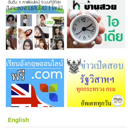
English