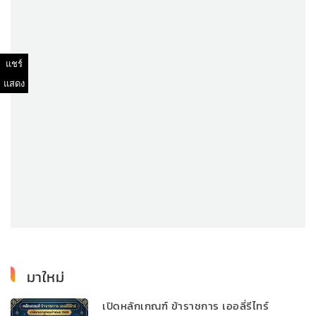
แชร์
แสดง
มาใหม่
เปิดหลักเกณฑ์ ข้าราชการ เออลี่รีไทร์