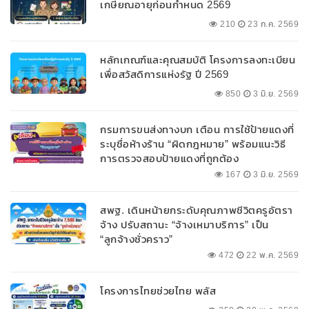
เกษียณอายุก่อนกำหนด 2569
210
23 ก.ค. 2569
หลักเกณฑ์และคุณสมบัติ โครงการลงทะเบียน
เพื่อสวัสดิการแห่งรัฐ ปี 2569
850
3 มิ.ย. 2569
กรมการขนส่งทางบก เตือน การใช้ป้ายแดงที่
ระบุชื่อห้างร้าน “ผิดกฎหมาย” พร้อมแนะวิธี
การตรวจสอบป้ายแดงที่ถูกต้อง
167
3 มิ.ย. 2569
สพฐ. เดินหน้ายกระดับคุณภาพชีวิตครูอัตรา
จ้าง ปรับสถานะ “จ้างเหมาบริการ” เป็น
“ลูกจ้างชั่วคราว”
472
22 พ.ค. 2569
โครงการไทยช่วยไทย พลัส