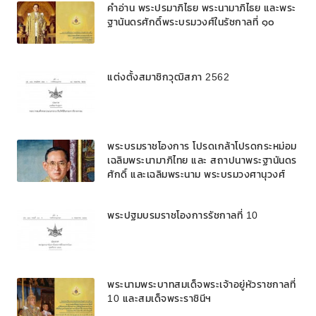
คำอ่าน พระปรมาภิไธย พระนามาภิไธย และพระ
ฐานันดรศักดิ์พระบรมวงศ์ในรัชกาลที่ ๑๐
แต่งตั้งสมาชิกวุฒิสภา 2562
พระบรมราชโองการ โปรดเกล้าโปรดกระหม่อม
เฉลิมพระนามาภิไทย และ สถาปนาพระฐานันดร
ศักดิ์ และเฉลิมพระนาม พระบรมวงศานุวงศ์
พระปฐมบรมราชโองการรัชกาลที่ 10
พระนามพระบาทสมเด็จพระเจ้าอยู่หัวราชกาลที่
10 และสมเด็จพระราชินีฯ