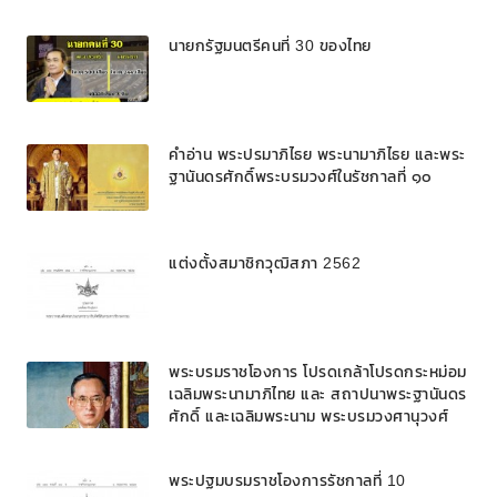
นายกรัฐมนตรีคนที่ 30 ของไทย
คำอ่าน พระปรมาภิไธย พระนามาภิไธย และพระ
ฐานันดรศักดิ์พระบรมวงศ์ในรัชกาลที่ ๑๐
แต่งตั้งสมาชิกวุฒิสภา 2562
พระบรมราชโองการ โปรดเกล้าโปรดกระหม่อม
เฉลิมพระนามาภิไทย และ สถาปนาพระฐานันดร
ศักดิ์ และเฉลิมพระนาม พระบรมวงศานุวงศ์
พระปฐมบรมราชโองการรัชกาลที่ 10