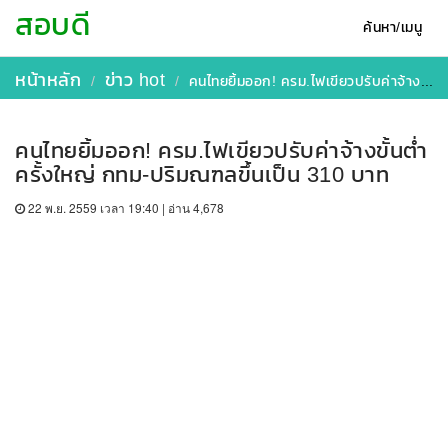
สอบดี
ค้นหา/เมนู
หน้าหลัก
ข่าว hot
คนไทยยิ้มออก! ครม.ไฟเขียวปรับค่าจ้างขั้นต่ำครั้งใหญ่ กทม-ปริมณฑลขึ้นเป็น 310 บาท
คนไทยยิ้มออก! ครม.ไฟเขียวปรับค่าจ้างขั้นต่ำ
ครั้งใหญ่ กทม-ปริมณฑลขึ้นเป็น 310 บาท
22 พ.ย. 2559 เวลา 19:40 | อ่าน 4,678