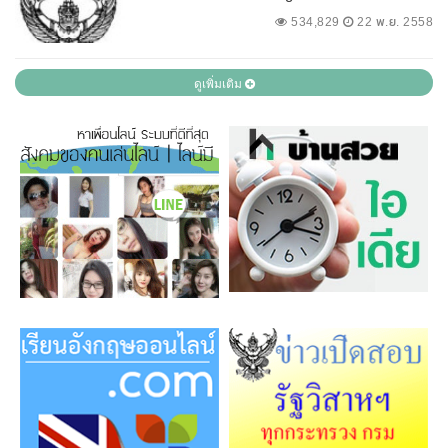
534,829
22 พ.ย. 2558
ดูเพิ่มเติม