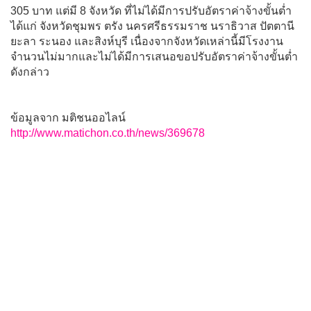
305 บาท แต่มี 8 จังหวัด ที่ไม่ได้มีการปรับอัตราค่าจ้างขั้นต่ำ
ได้แก่ จังหวัดชุมพร ตรัง นครศรีธรรมราช นราธิวาส ปัตตานี
ยะลา ระนอง และสิงห์บุรี เนื่องจากจังหวัดเหล่านี้มีโรงงาน
จำนวนไม่มากและไม่ได้มีการเสนอขอปรับอัตราค่าจ้างขั้นต่ำ
ดังกล่าว
ข้อมูลจาก มติชนออไลน์
http://www.matichon.co.th/news/369678