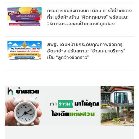
กรมการขนส่งทางบก เตือน การใช้ป้ายแดง
ที่ระบุชื่อห้างร้าน “ผิดกฎหมาย” พร้อมแนะ
วิธีการตรวจสอบป้ายแดงที่ถูกต้อง
สพฐ. เดินหน้ายกระดับคุณภาพชีวิตครู
อัตราจ้าง ปรับสถานะ “จ้างเหมาบริการ”
เป็น “ลูกจ้างชั่วคราว”