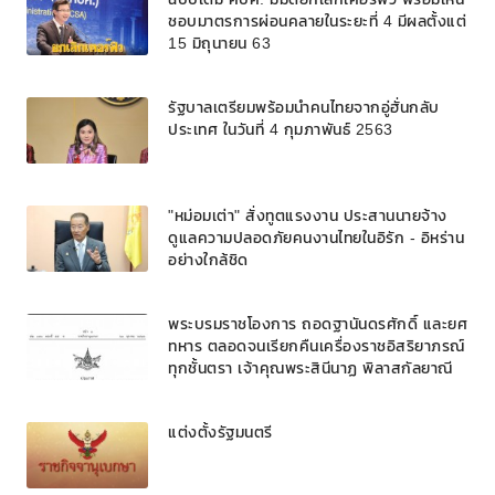
ชอบมาตรการผ่อนคลายในระยะที่ 4 มีผลตั้งแต่
15 มิถุนายน 63
รัฐบาลเตรียมพร้อมนำคนไทยจากอู่ฮั่นกลับ
ประเทศ ในวันที่ 4 กุมภาพันธ์ 2563
"หม่อมเต่า" สั่งทูตแรงงาน ประสานนายจ้าง
ดูแลความปลอดภัยคนงานไทยในอิรัก - อิหร่าน
อย่างใกล้ชิด
พระบรมราชโองการ ถอดฐานันดรศักดิ์ และยศ
ทหาร ตลอดจนเรียกคืนเครื่องราชอิสริยาภรณ์
ทุกชั้นตรา เจ้าคุณพระสินีนาฏ พิลาสกัลยาณี
แต่งตั้งรัฐมนตรี