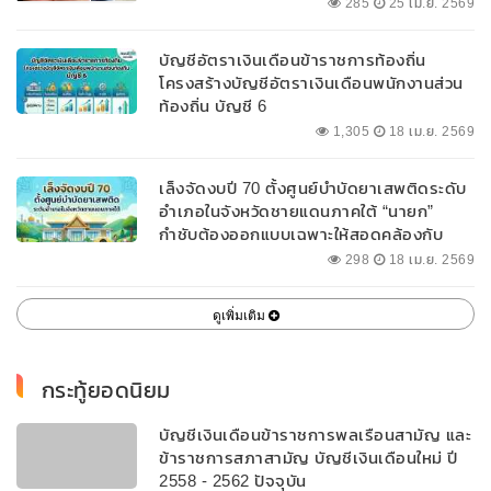
285
25 เม.ย. 2569
บัญชีอัตราเงินเดือนข้าราชการท้องถิ่น
โครงสร้างบัญชีอัตราเงินเดือนพนักงานส่วน
ท้องถิ่น บัญชี 6
1,305
18 เม.ย. 2569
เล็งจัดงบปี 70 ตั้งศูนย์บำบัดยาเสพติดระดับ
อำเภอในจังหวัดชายแดนภาคใต้ “นายก”
กำชับต้องออกแบบเฉพาะให้สอดคล้องกับ
พื้นที่
298
18 เม.ย. 2569
ดูเพิ่มเติม
กระทู้ยอดนิยม
บัญชีเงินเดือนข้าราชการพลเรือนสามัญ และ
ข้าราชการสภาสามัญ บัญชีเงินเดือนใหม่ ปี
2558 - 2562 ปัจจุบัน