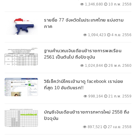
1,346,680
10 ก.พ. 2558
รายชื่อ 77 จังหวัดในประเทศไทย แบ่งตาม
ภาค
1,094,423
4 ก.ย. 2556
ฐานคำนวณเงินเดือนข้าราชการพลเรือน
2561 เป็นต้นไป ถึงปัจจุบัน
1,024,844
26 พ.ค. 2560
วิธีเช็คว่ามีใครเข้ามาดู facebook เราบ่อย
ที่สุด 10 อันดับแรก!!
998,164
21 ก.พ. 2559
บัญชีเงินเดือนข้าราชการทหารใหม่ 2558 ถึง
ปัจจุบัน
897,521
27 เม.ย. 2558