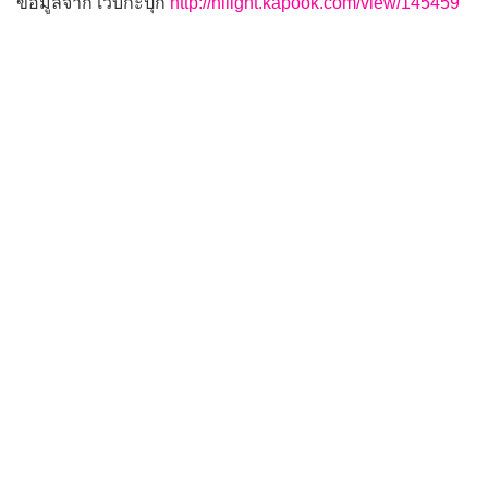
ข้อมูลจาก เว็บกะปุก
http://hilight.kapook.com/view/145459