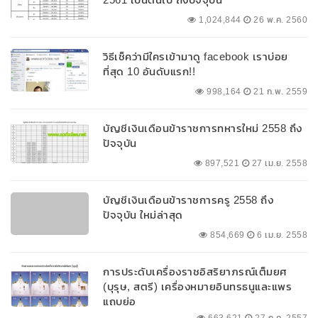
1,024,844
26 พ.ค. 2560
วิธีเช็คว่ามีใครเข้ามาดู facebook เราบ่อย
ที่สุด 10 อันดับแรก!!
998,164
21 ก.พ. 2559
บัญชีเงินเดือนข้าราชการทหารใหม่ 2558 ถึง
ปัจจุบัน
897,521
27 เม.ย. 2558
บัญชีเงินเดือนข้าราชการครู 2558 ถึง
ปัจจุบัน ใหม่ล่าสุด
854,669
6 เม.ย. 2558
การประดับเครื่องราชอิสริยาภรณ์เต็มยศ
(บุรุษ, สตรี) เครื่องหมายอินทรธนูและแพร
แถบย่อ