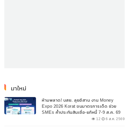
มาใหม่
ห้ามพลาด! บสย. ลุยอีสาน งาน Money
Expo 2026 Korat ขนมาตรการเด็ด ช่วย
SMEs ค้ำประกันสินเชื่อ-แก้หนี้ 7-9 ส.ค. 69
12
6 ส.ค. 2569