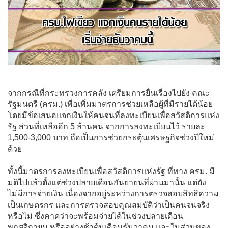
จากกรณีที่กระทรวงการคลัง เตรียมการยื่นเรื่องไปยัง คณะ
รัฐมนตรี (ครม.) เพื่อเพิ่มมาตรการช่วยเหลือผู้ที่มีรายได้น้อย
โดยมีข้อเสนอแจกเงินให้คนจนที่ลงทะเบียนเพื่อสวัสดิการแห่ง
รัฐ ส่วนที่เหลืออีก 5 ล้านคน จากการลงทะเบียนไว้ รายละ
1,500-3,000 บาท ถือเป็นการช่วยกระตุ้นเศรษฐกิจช่วงปีใหม่
ด้วย
ทั้งนี้มาตรการลงทะเบียนเพื่อสวัสดิการแห่งรัฐ ที่ทาง ครม. มี
มติไปแล้วตั้งแต่ช่วงปลายเดือนกันยายนที่ผ่านมานั้น แต่ยัง
ไม่มีการจ่ายเงิน เนื่องจากอยู่ระหว่างการตรวจสอบสิทธิความ
เป็นเกษตรกร และการตรวจสอบคุณสมบัติว่าเป็นคนจนจริง
หรือไม่ ซึ่งคาดว่าจะพร้อมจ่ายได้ในช่วงปลายเดือน
พฤศจิกายน หรืออย่างช้าต้นเดือนธันวาคม และในส่วนของ