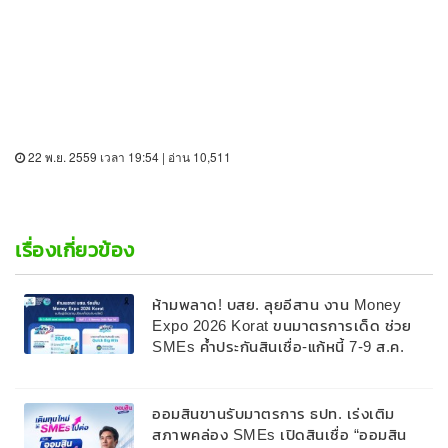
22 พ.ย. 2559 เวลา 19:54 | อ่าน 10,511
เรื่องเกี่ยวข้อง
ห้ามพลาด! บสย. ลุยอีสาน งาน Money
Expo 2026 Korat ขนมาตรการเด็ด ช่วย
SMEs ค้ำประกันสินเชื่อ-แก้หนี้ 7-9 ส.ค.
69
ออมสินขานรับมาตรการ ธปท. เร่งเติม
สภาพคล่อง SMEs เปิดสินเชื่อ “ออมสิน