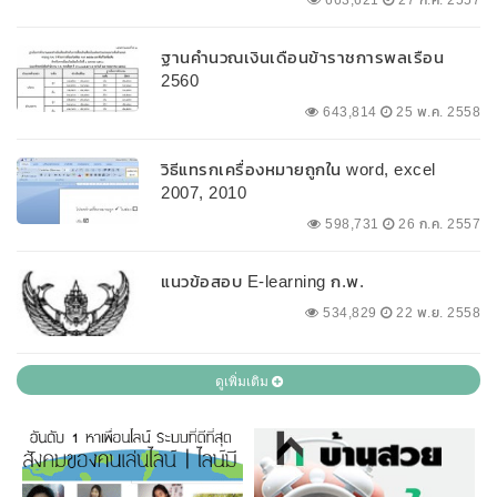
663,621
27 ก.ค. 2557
ฐานคำนวณเงินเดือนข้าราชการพลเรือน
2560
643,814
25 พ.ค. 2558
วิธีแทรกเครื่องหมายถูกใน word, excel
2007, 2010
598,731
26 ก.ค. 2557
แนวข้อสอบ E-learning ก.พ.
534,829
22 พ.ย. 2558
ดูเพิ่มเติม