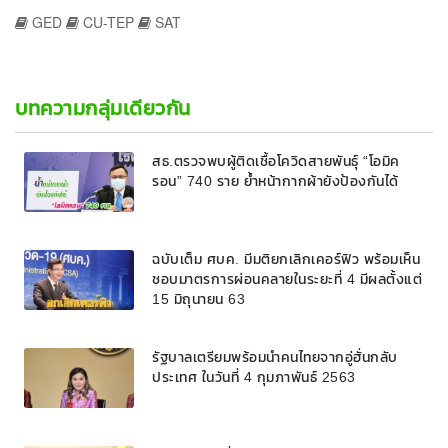
GED
CU-TEP
SAT
บทความกลุ่มเดียวกัน
สธ.ตรวจพบผู้ติดเชื้อโควิดสายพันธุ์ “โอมิค
รอน” 740 ราย ย้ำหน้ากากผ้ายังป้องกันได้
ฉบับเต็ม ศบค. มีมติยกเลิกเคอร์ฟิว พร้อมเห็น
ชอบมาตรการผ่อนคลายในระยะที่ 4 มีผลตั้งแต่
15 มิถุนายน 63
รัฐบาลเตรียมพร้อมนำคนไทยจากอู่ฮั่นกลับ
ประเทศ ในวันที่ 4 กุมภาพันธ์ 2563