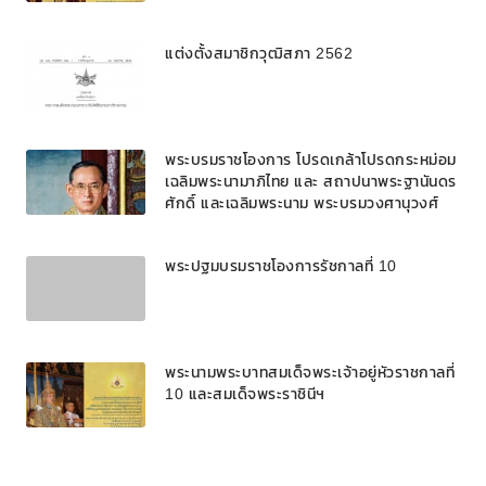
แต่งตั้งสมาชิกวุฒิสภา 2562
พระบรมราชโองการ โปรดเกล้าโปรดกระหม่อม
เฉลิมพระนามาภิไทย และ สถาปนาพระฐานันดร
ศักดิ์ และเฉลิมพระนาม พระบรมวงศานุวงศ์
พระปฐมบรมราชโองการรัชกาลที่ 10
พระนามพระบาทสมเด็จพระเจ้าอยู่หัวราชกาลที่
10 และสมเด็จพระราชินีฯ