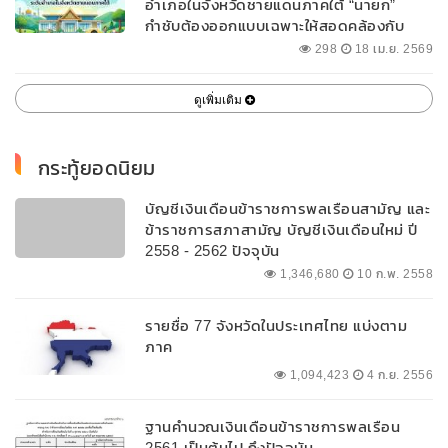
อำเภอในจังหวัดชายแดนภาคใต้ “นายก”
กำชับต้องออกแบบเฉพาะให้สอดคล้องกับ
พื้นที่
298
18 เม.ย. 2569
ดูเพิ่มเติม
กระทู้ยอดนิยม
บัญชีเงินเดือนข้าราชการพลเรือนสามัญ และ
ข้าราชการสภาสามัญ บัญชีเงินเดือนใหม่ ปี
2558 - 2562 ปัจจุบัน
1,346,680
10 ก.พ. 2558
รายชื่อ 77 จังหวัดในประเทศไทย แบ่งตาม
ภาค
1,094,423
4 ก.ย. 2556
ฐานคำนวณเงินเดือนข้าราชการพลเรือน
2561 เป็นต้นไป ถึงปัจจุบัน