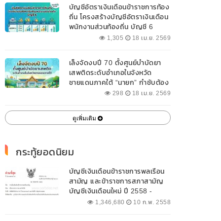
บัญชีอัตราเงินเดือนข้าราชการท้อง
ถิ่น โครงสร้างบัญชีอัตราเงินเดือน
พนักงานส่วนท้องถิ่น บัญชี 6
1,305
18 เม.ย. 2569
เล็งจัดงบปี 70 ตั้งศูนย์บำบัดยา
เสพติดระดับอำเภอในจังหวัด
ชายแดนภาคใต้ “นายก” กำชับต้อง
ออกแบบเฉพาะให้สอดคล้องกับ
298
18 เม.ย. 2569
พื้นที่
ดูเพิ่มเติม
กระทู้ยอดนิยม
บัญชีเงินเดือนข้าราชการพลเรือน
สามัญ และข้าราชการสภาสามัญ
บัญชีเงินเดือนใหม่ ปี 2558 -
2562 ปัจจุบัน
1,346,680
10 ก.พ. 2558