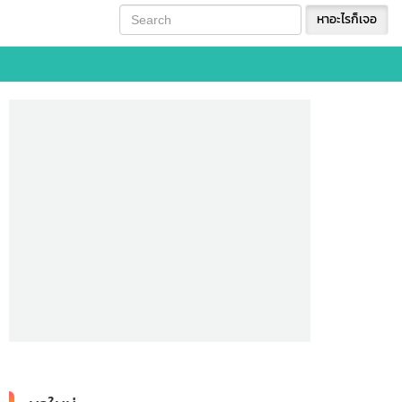
หาอะไรก็เจอ