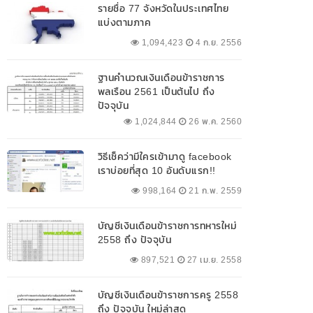
รายชื่อ 77 จังหวัดในประเทศไทย
แบ่งตามภาค
1,094,423
4 ก.ย. 2556
ฐานคำนวณเงินเดือนข้าราชการ
พลเรือน 2561 เป็นต้นไป ถึง
ปัจจุบัน
1,024,844
26 พ.ค. 2560
วิธีเช็คว่ามีใครเข้ามาดู facebook
เราบ่อยที่สุด 10 อันดับแรก!!
998,164
21 ก.พ. 2559
บัญชีเงินเดือนข้าราชการทหารใหม่
2558 ถึง ปัจจุบัน
897,521
27 เม.ย. 2558
บัญชีเงินเดือนข้าราชการครู 2558
ถึง ปัจจุบัน ใหม่ล่าสุด