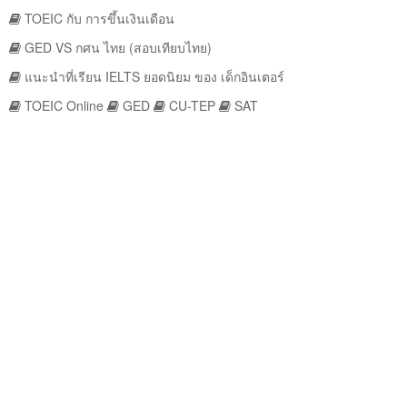
TOEIC กับ การขึ้นเงินเดือน
GED VS กศน ไทย (สอบเทียบไทย)
แนะนำที่เรียน IELTS ยอดนิยม ของ เด็กอินเตอร์
TOEIC Online
GED
CU-TEP
SAT