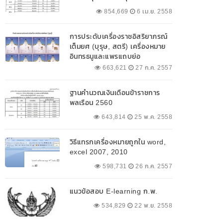
854,669
6 เม.ย. 2558
การประดับเครื่องราชอิสริยาภรณ์
เต็มยศ (บุรุษ, สตรี) เครื่องหมาย
อินทรธนูและแพรแถบย่อ
663,621
27 ก.ค. 2557
ฐานคำนวณเงินเดือนข้าราชการ
พลเรือน 2560
643,814
25 พ.ค. 2558
วิธีแทรกเครื่องหมายถูกใน word,
excel 2007, 2010
598,731
26 ก.ค. 2557
แนวข้อสอบ E-learning ก.พ.
534,829
22 พ.ย. 2558