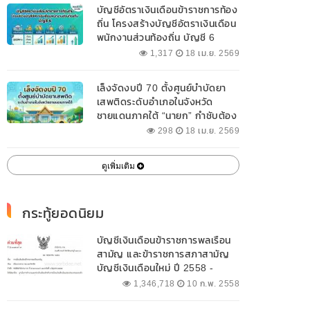
บัญชีอัตราเงินเดือนข้าราชการท้อง
ถิ่น โครงสร้างบัญชีอัตราเงินเดือน
พนักงานส่วนท้องถิ่น บัญชี 6
1,317
18 เม.ย. 2569
เล็งจัดงบปี 70 ตั้งศูนย์บำบัดยา
เสพติดระดับอำเภอในจังหวัด
ชายแดนภาคใต้ “นายก” กำชับต้อง
ออกแบบเฉพาะให้สอดคล้องกับ
298
18 เม.ย. 2569
พื้นที่
ดูเพิ่มเติม
กระทู้ยอดนิยม
บัญชีเงินเดือนข้าราชการพลเรือน
สามัญ และข้าราชการสภาสามัญ
บัญชีเงินเดือนใหม่ ปี 2558 -
2562 ปัจจุบัน
1,346,718
10 ก.พ. 2558