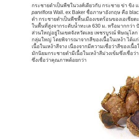
กระชายดำเป็นพืชในวงศ์เดียวกับ กระชาย ข่า ขิง แล
parviflora
Wall. ex Baker ชื่อภาษาอังกฤษ คือ black
ดำ กระชายดำเป็นพืชพื้นเมืองเขตร้อนของเอเชีย
ในพื้นที่สูงจากระดับน้ำทะเล 630 ม. หรือมากกว่า ป
ส่วนใหญ่อยู่ในเขตจังหวัดเลย เพชรบูรณ์ พิษณุโ
กลุ่มใหญ่ โดยพิจารณาจากสีของเนื้อในเหง้า ได้แก่ กลุ
เนื้อในเหง้าสีจาง เนื่องจากมีความเชื่อว่าสีของเ
มักนิยมกระชายดำมีเนื้อในเหง้าสีม่วงเข้มซึ่งเชื่อว
ซึ่งเชื่อว่าคุณภาพด้อยกว่า