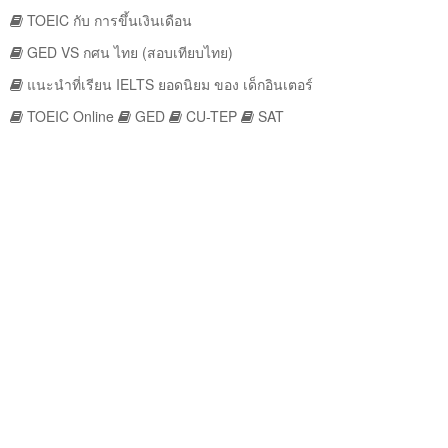
TOEIC กับ การขึ้นเงินเดือน
GED VS กศน ไทย (สอบเทียบไทย)
แนะนำที่เรียน IELTS ยอดนิยม ของ เด็กอินเตอร์
TOEIC Online
GED
CU-TEP
SAT