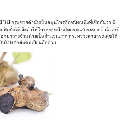
ศชาย
กระชายดำนับเป็นสมุนไพรอีกชนิดหนึ่งที่เชื่อกันว่า มี
ตปั๋งได้ จึงทำให้ในระยะหนึ่งเกิดกระแสกระชายดำฟีเว่อร์
อปออกมาวางจำหน่ายเป็นจำนวนมาก กระทรวงสาธารณสุขได้
ป็นโปรดักส์แชมเปียนอีกด้วย