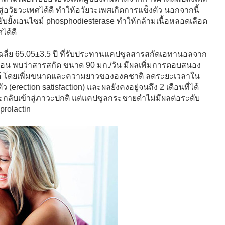
าสู่อวัยวะเพศได้ดี ทำให้อวัยวะเพศเกิดการแข็งตัว นอกจากนี้
ยั้งเอนไซม์ phosphodiesterase ทำให้กล้ามเนื้อหลอดเลือด
ได้ดี
ฉลี่ย 65.05±3.5 ปี ที่รับประทานแคปซูลสารสกัดเอทานอลจาก
ดือน พบว่าสารสกัด ขนาด 90 มก./วัน มีผลเพิ่มการตอบสนอง
ัครได้ โดยเพิ่มขนาดและความยาวขององคชาติ ลดระยะเวลาใน
(erection satisfaction) และผลยังคงอยู่จนถึง 2 เดือนที่ได้
ก็จะกลับเข้าสู่ภาวะปกติ แต่แคปซูลกระชายดำไม่มีผลต่อระดับ
prolactin