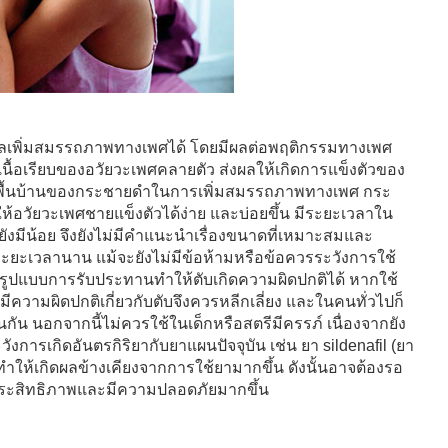
ผลเพิ่มสมรรถภาพทางเพศได้ โดยมีผลต่อพฤติกรรมทางเพศ
เนื้อเรียบของอวัยวะเพศคลายตัว ส่งผลให้เกิดการแข็งตัวของ
คุณพื้นบ้านของกระชายดำในการเพิ่มสมรรถภาพทางเพศ กระ
ห้อวัยวะเพศชายแข็งตัวได้ง่าย และบ่อยขึ้น มีระยะเวลาใน
ังมีน้อย จึงยังไม่มีคำแนะนำเรื่องขนาดที่เหมาะสมและ
็นระยะเวลานาน แม้จะยังไม่มีข้อห้ามหรือข้อควรระวังการใช้
รูปแบบการรับประทานทำให้ตับเกิดความผิดปกติได้ หากใช้
ี่มีความผิดปกติเกี่ยวกับตับจึงควรหลีกเลี่ยง และในคนทั่วไปก็
กัน นอกจากนี้ไม่ควรใช้ในเด็กหรือสตรีมีครรภ์ เนื่องจากยัง
ารเกิดอันตรกิริยากับยาแผนปัจจุบัน เช่น ยา sildenafil (ยา
้เกิดผลข้างเคียงจากการใช้ยามากขึ้น ดังนั้นอาจต้องรอ
มีประสิทธิภาพและมีความปลอดภัยมากขึ้น