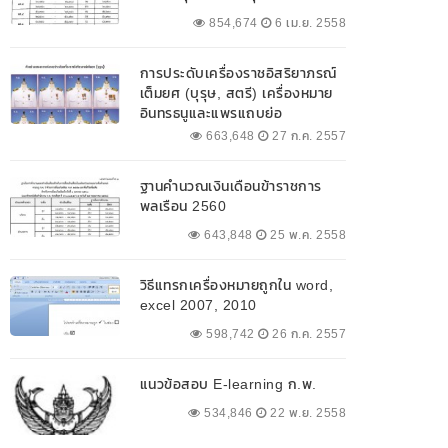
854,674
6 เม.ย. 2558
การประดับเครื่องราชอิสริยาภรณ์
เต็มยศ (บุรุษ, สตรี) เครื่องหมาย
อินทรธนูและแพรแถบย่อ
663,648
27 ก.ค. 2557
ฐานคำนวณเงินเดือนข้าราชการ
พลเรือน 2560
643,848
25 พ.ค. 2558
วิธีแทรกเครื่องหมายถูกใน word,
excel 2007, 2010
598,742
26 ก.ค. 2557
แนวข้อสอบ E-learning ก.พ.
534,846
22 พ.ย. 2558