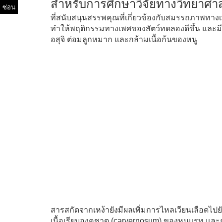
สำหรับการศึกษาวิจัยทางวิทยาศา
ซ่อน
ที่สนับสนุนสรรพคุณที่เกี่ยวข้องกับสมรรถภาพท
ทำให้พฤติกรรมทางเพศของสัตว์ทดลองดีขึ้น และมีผลต
อสุจิ ต่อมลูกหมาก และกล้ามเนื้อก้นของหนู
สารสกัดจากเหง้ายังมีผลเพิ่มการไหลเวียนเลือดไปย
เนื้อเรียบองคชาต (carvernosum) ของหนูแรท และก