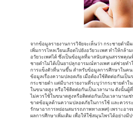
จากข้อมูลรายงานการวิจัยจะเห็นว่า กระชายดำมี
เพิ่มการไหลเวียนเลือดไปยังอวัยวะเพศ ทำให้กล้าม
อวัยวะเพศได้ ซึ่งเป็นข้อมูลที่มาสนับสนุนสรรพ
ชายดําไม่ได้เป็นยาปลุกอารมณ์ทางเพศ แต่ช่วยทำใ
การแข็งตัวที่นานขึ้น สำหรับข้อมูลการศึกษาในคนย
ข้อมูลเรื่องความปลอดภัย เมื่อต้องใช้ติดต่อกันเป
กระชายดำ แต่มีบางรายงานที่ระบุว่ากระชายดำใน
ในขนาดสูง หรือใช้ติดต่อกันเป็นเวลานาน ดังนั้นผู้ท
ไม่ควรใช้ในขนาดสูงหรือติดต่อกันเป็นเวลานานเช่น
ขาดข้อมูลด้านความปลอดภัยในการใช้ และควรระวังก
รักษาอาการหย่อนสมรรถภาพทางเพศ) เพราะอาจทำให
ผลการศึกษาเพิ่มเติม เพื่อให้ใช้สมุนไพรได้อย่าง