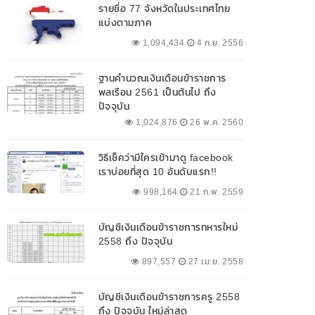
รายชื่อ 77 จังหวัดในประเทศไทย
แบ่งตามภาค
1,094,434
4 ก.ย. 2556
ฐานคำนวณเงินเดือนข้าราชการ
พลเรือน 2561 เป็นต้นไป ถึง
ปัจจุบัน
1,024,876
26 พ.ค. 2560
วิธีเช็คว่ามีใครเข้ามาดู facebook
เราบ่อยที่สุด 10 อันดับแรก!!
998,164
21 ก.พ. 2559
บัญชีเงินเดือนข้าราชการทหารใหม่
2558 ถึง ปัจจุบัน
897,557
27 เม.ย. 2558
บัญชีเงินเดือนข้าราชการครู 2558
ถึง ปัจจุบัน ใหม่ล่าสุด