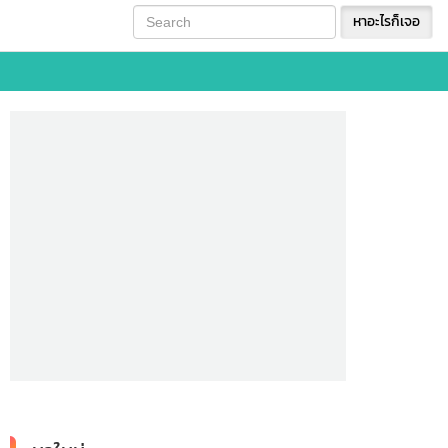
หาอะไรก็เจอ