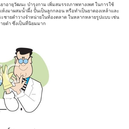
ยาอายุวัฒนะ บำรุงกาม เพิ่มสมรรถภาพทางเพศ ในการใช้
้งมาผสมน้ำผึ้ง ปั้นเป็นลูกกลอน หรือทำเป็นยาดองเหล้าและ
ของกระชายดำวางจำหน่ายในท้องตลาด ในหลากหลายรูปแบบ เช่น
ดำ ซึ่งเป็นที่นิยมมาก