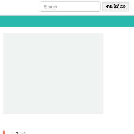
หาอะไรก็เจอ