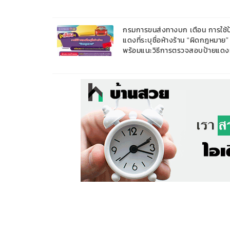
กรมการขนส่งทางบก เตือน การใช้ป
แดงที่ระบุชื่อห้างร้าน “ผิดกฎหมาย”
พร้อมแนะวิธีการตรวจสอบป้ายแดงท
ถูกต้อง