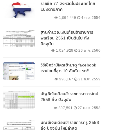
รายชื่อ 77 จังหวัดในประเทศไทย
แบ่งตามภาค
1,094,449
4 ก.ย. 2556
ฐานคำนวณเงินเดือนข้าราชการ
พลเรือน 2561 เป็นต้นไป ถึง
ปัจจุบัน
1,024,928
26 พ.ค. 2560
วิธีเช็คว่ามีใครเข้ามาดู facebook
เราบ่อยที่สุด 10 อันดับแรก!!
998,167
21 ก.พ. 2559
บัญชีเงินเดือนข้าราชการทหารใหม่
2558 ถึง ปัจจุบัน
897,591
27 เม.ย. 2558
บัญชีเงินเดือนข้าราชการครู 2558
ถึง ปัจจุบัน ใหม่ล่าสุด