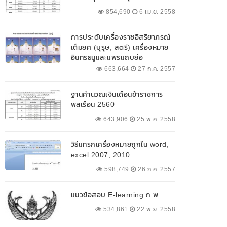
854,690
6 เม.ย. 2558
การประดับเครื่องราชอิสริยาภรณ์
เต็มยศ (บุรุษ, สตรี) เครื่องหมาย
อินทรธนูและแพรแถบย่อ
663,664
27 ก.ค. 2557
ฐานคำนวณเงินเดือนข้าราชการ
พลเรือน 2560
643,906
25 พ.ค. 2558
วิธีแทรกเครื่องหมายถูกใน word,
excel 2007, 2010
598,749
26 ก.ค. 2557
แนวข้อสอบ E-learning ก.พ.
534,861
22 พ.ย. 2558