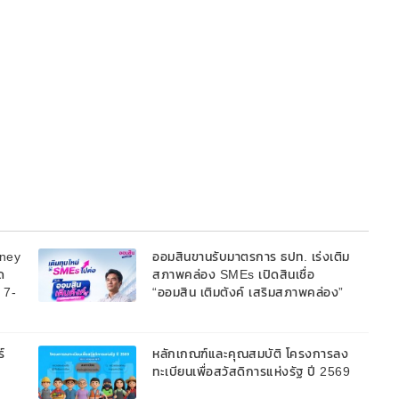
oney
ออมสินขานรับมาตรการ ธปท. เร่งเติม
ด
สภาพคล่อง SMEs เปิดสินเชื่อ
้ 7-
“ออมสิน เติมตังค์ เสริมสภาพคล่อง”
วงเงินรวม 2,000 ลบ.สนับสนุนเงิน
ทุนหมุนเวียนวงเงินกู้สูงสุด 100% ของ
หลักประกัน ผ่อนนานสูงสุด 10 ปี
์
หลักเกณฑ์และคุณสมบัติ โครงการลง
ทะเบียนเพื่อสวัสดิการแห่งรัฐ ปี 2569