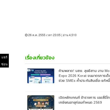
26 ต.ค. 2555 เวลา 23:05 | อ่าน 4,510
เรื่องเกี่ยวข้อง
แชร์
ซ่อน
ห้ามพลาด! บสย. ลุยอีสาน งาน M
Expo 2026 Korat ขนมาตรการเด็
ช่วย SMEs ค้ำประกันสินเชื่อ-แก้หนี
9 ส.ค. 69
เปิดหลักเกณฑ์ ข้าราชการ เออลี่รีไทร
เกษียณอายุก่อนกำหนด 2569