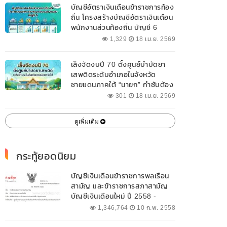
บัญชีอัตราเงินเดือนข้าราชการท้อง
ถิ่น โครงสร้างบัญชีอัตราเงินเดือน
พนักงานส่วนท้องถิ่น บัญชี 6
1,329
18 เม.ย. 2569
เล็งจัดงบปี 70 ตั้งศูนย์บำบัดยา
เสพติดระดับอำเภอในจังหวัด
ชายแดนภาคใต้ “นายก” กำชับต้อง
ออกแบบเฉพาะให้สอดคล้องกับ
301
18 เม.ย. 2569
พื้นที่
ดูเพิ่มเติม
กระทู้ยอดนิยม
บัญชีเงินเดือนข้าราชการพลเรือน
สามัญ และข้าราชการสภาสามัญ
บัญชีเงินเดือนใหม่ ปี 2558 -
2562 ปัจจุบัน
1,346,764
10 ก.พ. 2558