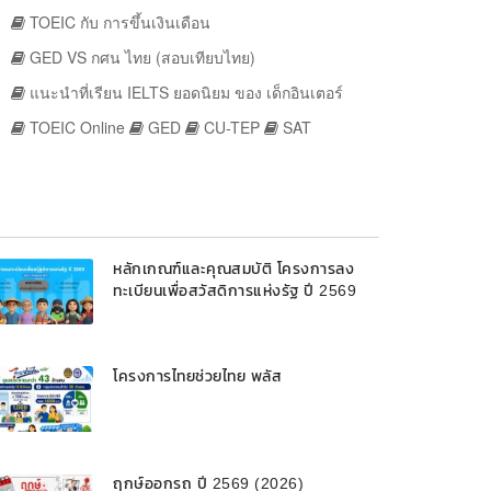
TOEIC กับ การขึ้นเงินเดือน
GED VS กศน ไทย (สอบเทียบไทย)
แนะนำที่เรียน IELTS ยอดนิยม ของ เด็กอินเตอร์
TOEIC Online
GED
CU-TEP
SAT
หลักเกณฑ์และคุณสมบัติ โครงการลง
ทะเบียนเพื่อสวัสดิการแห่งรัฐ ปี 2569
โครงการไทยช่วยไทย พลัส
ฤกษ์ออกรถ ปี 2569 (2026)