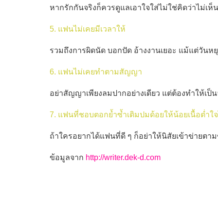
หากรักกันจริงก็ควรดูแลเอาใจใส่ไม่ใช่คิดว่าไม่เห็
5. แฟนไม่เคยมีเวลาให้
รวมถึงการผิดนัด บอกปัด อ้างงานเยอะ แม้แต่วันหย
6. แฟนไม่เคยทำตามสัญญา
อย่าสัญญาเพียงลมปากอย่างเดียว แต่ต้องทำให้เป็น
7. แฟนที่ชอบตอกย้ำซ้ำเติมปมด้อยให้น้อยเนื้อต่ำ
ถ้าใครอยากได้แฟนที่ดี ๆ ก็อย่าให้นิสัยเข้าข่ายตาม
ข้อมูลจาก
http://writer.dek-d.com