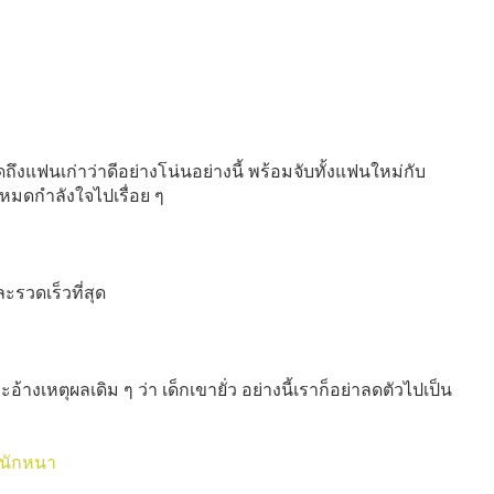
ถึงแฟนเก่าว่าดีอย่างโน่นอย่างนี้ พร้อมจับทั้งแฟนใหม่กับ
่หมดกำลังใจไปเรื่อย ๆ
รวดเร็วที่สุด
้างเหตุผลเดิม ๆ ว่า เด็กเขายั่ว อย่างนี้เราก็อย่าลดตัวไปเป็น
นนักหนา