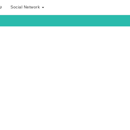
ง
Social Network