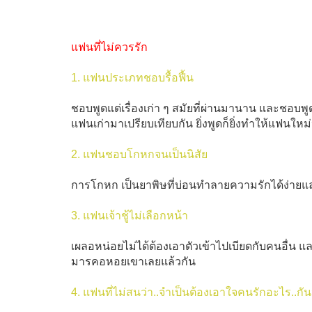
แฟนที่ไม่ควรรัก
1. แฟนประเภทชอบรื้อฟื้น
ชอบพูดแต่เรื่องเก่า ๆ สมัยที่ผ่านมานาน และชอบพูด
แฟนเก่ามาเปรียบเทียบกัน ยิ่งพูดก็ยิ่งทำให้แฟนใหม
2. แฟนชอบโกหกจนเป็นนิสัย
การโกหก เป็นยาพิษที่บ่อนทำลายความรักได้ง่ายและ
3. แฟนเจ้าชู้ไม่เลือกหน้า
เผลอหน่อยไม่ได้ต้องเอาตัวเข้าไปเบียดกับคนอื่น และอ
มารคอหอยเขาเลยแล้วกัน
4. แฟนที่ไม่สนว่า..จำเป็นต้องเอาใจคนรักอะไร..กั