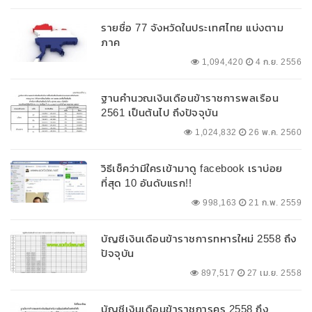
รายชื่อ 77 จังหวัดในประเทศไทย แบ่งตาม
ภาค
1,094,420
4 ก.ย. 2556
ฐานคำนวณเงินเดือนข้าราชการพลเรือน
2561 เป็นต้นไป ถึงปัจจุบัน
1,024,832
26 พ.ค. 2560
วิธีเช็คว่ามีใครเข้ามาดู facebook เราบ่อย
ที่สุด 10 อันดับแรก!!
998,163
21 ก.พ. 2559
บัญชีเงินเดือนข้าราชการทหารใหม่ 2558 ถึง
ปัจจุบัน
897,517
27 เม.ย. 2558
บัญชีเงินเดือนข้าราชการครู 2558 ถึง