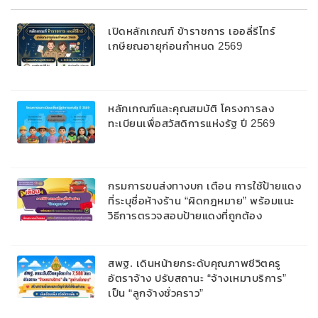
เปิดหลักเกณฑ์ ข้าราชการ เออลี่รีไทร์
เกษียณอายุก่อนกำหนด 2569
หลักเกณฑ์และคุณสมบัติ โครงการลง
ทะเบียนเพื่อสวัสดิการแห่งรัฐ ปี 2569
กรมการขนส่งทางบก เตือน การใช้ป้ายแดง
ที่ระบุชื่อห้างร้าน “ผิดกฎหมาย” พร้อมแนะ
วิธีการตรวจสอบป้ายแดงที่ถูกต้อง
สพฐ. เดินหน้ายกระดับคุณภาพชีวิตครู
อัตราจ้าง ปรับสถานะ “จ้างเหมาบริการ”
เป็น “ลูกจ้างชั่วคราว”