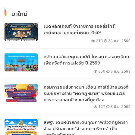
มาใหม่
เปิดหลักเกณฑ์ ข้าราชการ เออลี่รีไทร์
เกษียณอายุก่อนกำหนด 2569
210
23 ก.ค. 2569
หลักเกณฑ์และคุณสมบัติ โครงการลงทะเบียน
เพื่อสวัสดิการแห่งรัฐ ปี 2569
850
3 มิ.ย. 2569
กรมการขนส่งทางบก เตือน การใช้ป้ายแดงที่
ระบุชื่อห้างร้าน “ผิดกฎหมาย” พร้อมแนะวิธี
การตรวจสอบป้ายแดงที่ถูกต้อง
167
3 มิ.ย. 2569
สพฐ. เดินหน้ายกระดับคุณภาพชีวิตครูอัตรา
จ้าง ปรับสถานะ “จ้างเหมาบริการ” เป็น
“ลูกจ้างชั่วคราว”