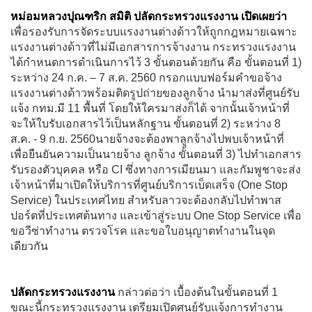
หม่อมหลวงปุณฑริก สมิติ ปลัดกระทรวงแรงงาน เปิดเผยว่า
เพื่อรองรับการจัดระบบแรงงานต่างด้าวให้ถูกกฎหมายเฉพาะ
แรงงานต่างด้าวที่ไม่มีเอกสารการจ้างงาน กระทรวงแรงงาน
ได้กำหนดการดำเนินการไว้ 3 ขั้นตอนด้วยกัน คือ ขั้นตอนที่ 1)
ระหว่าง 24 ก.ค. – 7 ส.ค. 2560 กรอกแบบฟอร์มคำขอจ้าง
แรงงานต่างด้าวพร้อมติดรูปถ่ายของลูกจ้าง นำมาส่งที่ศูนย์รับ
แจ้ง กทม.มี 11 พื้นที่ โดยให้ใครมาส่งก็ได้ จากนั้นเจ้าหน้าที่
จะให้ใบรับเอกสารไว้เป็นหลักฐาน ขั้นตอนที่ 2) ระหว่าง 8
ส.ค. - 9 ก.ย. 2560นายจ้างจะต้องพาลูกจ้างไปพบเจ้าหน้าที่
เพื่อยืนยันความเป็นนายจ้าง ลูกจ้าง ขั้นตอนที่ 3) ไปทำเอกสาร
รับรองตัวบุคคล หรือ CI ซึ่งทางการเมียนมา และกัมพูชาจะส่ง
เจ้าหน้าที่มาเปิดให้บริการที่ศูนย์บริการเบ็ดเสร็จ (One Stop
Service) ในประเทศไทย สำหรับลาวจะต้องกลับไปทำพาส
ปอร์ตที่ประเทศต้นทาง และเข้าสู่ระบบ One Stop Service เพื่อ
ขอวีซ่าทำงาน ตรวจโรค และขอใบอนุญาตทำงานในจุด
เดียวกัน
ปลัดกระทรวงแรงงาน
กล่าวต่อว่า เบื้องต้นในขั้นตอนที่ 1
ขณะนี้กระทรวงแรงงาน เตรียมเปิดศูนย์รับแจ้งการทำงาน