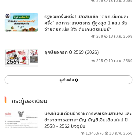
296
18 เม.ย. 2569
รัฐช่วยครึ่งหนึ่ง! เปิดสินเชื่อ “ดอกเบี้ยคนละ
ครึ่ง” ลดภาระเกษตรกร กู้สูงสุด 1 แสน รัฐ
จ่ายดอกเบี้ย 3% ดันเกษตรแม่นยำ
288
18 เม.ย. 2569
ฤกษ์ออกรถ ปี 2569 (2026)
325
10 เม.ย. 2569
ดูเพิ่มเติม
กระทู้ยอดนิยม
บัญชีเงินเดือนข้าราชการพลเรือนสามัญ และ
ข้าราชการสภาสามัญ บัญชีเงินเดือนใหม่ ปี
2558 - 2562 ปัจจุบัน
1,346,676
10 ก.พ. 2558