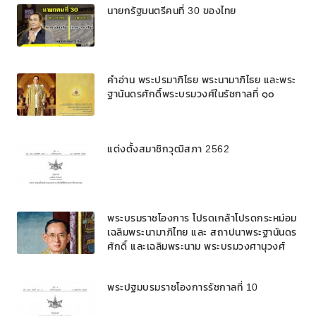
นายกรัฐมนตรีคนที่ 30 ของไทย
คำอ่าน พระปรมาภิไธย พระนามาภิไธย และพระ
ฐานันดรศักดิ์พระบรมวงศ์ในรัชกาลที่ ๑๐
แต่งตั้งสมาชิกวุฒิสภา 2562
พระบรมราชโองการ โปรดเกล้าโปรดกระหม่อม
เฉลิมพระนามาภิไทย และ สถาปนาพระฐานันดร
ศักดิ์ และเฉลิมพระนาม พระบรมวงศานุวงศ์
พระปฐมบรมราชโองการรัชกาลที่ 10