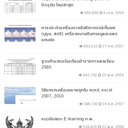
ปัจจุบัน ใหม่ล่าสุด
854,666
6 เม.ย. 2558
การประดับเครื่องราชอิสริยาภรณ์เต็มยศ
(บุรุษ, สตรี) เครื่องหมายอินทรธนูและแพร
แถบย่อ
663,612
27 ก.ค. 2557
ฐานคำนวณเงินเดือนข้าราชการพลเรือน
2560
643,792
25 พ.ค. 2558
วิธีแทรกเครื่องหมายถูกใน word, excel
2007, 2010
598,730
26 ก.ค. 2557
แนวข้อสอบ E-learning ก.พ.
534,825
22 พ.ย. 2558