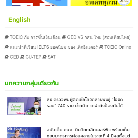
English
TOEIC กับ การขึ้นเงินเดือน
GED VS กศน ไทย (สอบเทียบไทย)
แนะนำที่เรียน IELTS ยอดนิยม ของ เด็กอินเตอร์
TOEIC Online
GED
CU-TEP
SAT
บทความกลุ่มเดียวกัน
สธ.ตรวจพบผู้ติดเชื้อโควิดสายพันธุ์ “โอมิค
รอน” 740 ราย ย้ำหน้ากากผ้ายังป้องกันได้
ฉบับเต็ม ศบค. มีมติยกเลิกเคอร์ฟิว พร้อมเห็น
ชอบมาตรการผ่อนคลายในระยะที่ 4 มีผลตั้งแต่