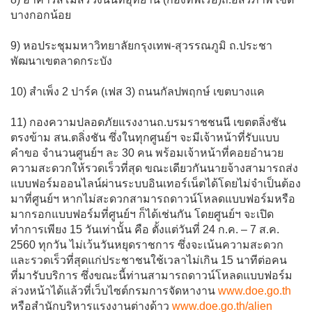
บางกอกน้อย
9) หอประชุมมหาวิทยาลัยกรุงเทพ-สุวรรณภูมิ ถ.ประชา
พัฒนาเขตลาดกระบัง
10) สำเพ็ง 2 ปาร์ค (เฟส 3) ถนนกัลปพฤกษ์ เขตบางแค
11) กองความปลอดภัยแรงงานถ.บรมราชชนนี เขตตลิ่งชัน
ตรงข้าม สน.ตลิ่งชัน ซึ่งในทุกศูนย์ฯ จะมีเจ้าหน้าที่รับแบบ
คำขอ จำนวนศูนย์ฯ ละ 30 คน พร้อมเจ้าหน้าที่คอยอำนวย
ความสะดวกให้รวดเร็วที่สุด ขณะเดียวกันนายจ้างสามารถส่ง
แบบฟอร์มออนไลน์ผ่านระบบอินเทอร์เน็ตได้โดยไม่จำเป็นต้อง
มาที่ศูนย์ฯ หากไม่สะดวกสามารถดาวน์โหลดแบบฟอร์มหรือ
มากรอกแบบฟอร์มที่ศูนย์ฯ ก็ได้เช่นกัน โดยศูนย์ฯ จะเปิด
ทำการเพียง 15 วันเท่านั้น คือ ตั้งแต่วันที่ 24 ก.ค. – 7 ส.ค.
2560 ทุกวัน ไม่เว้นวันหยุดราชการ ซึ่งจะเน้นความสะดวก
และรวดเร็วที่สุดแก่ประชาชนใช้เวลาไม่เกิน 15 นาทีต่อคน
ที่มารับบริการ ซึ่งขณะนี้ท่านสามารถดาวน์โหลดแบบฟอร์ม
ล่วงหน้าได้แล้วที่เว็บไซต์กรมการจัดหางาน
www.doe.go.th
หรือสำนักบริหารแรงงานต่างด้าว
www.doe.go.th/alien