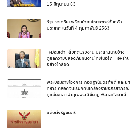
15 มิถุนายน 63
รัฐบาลเตรียมพร้อมนำคนไทยจากอู่ฮั่นกลับ
ประเทศ ในวันที่ 4 กุมภาพันธ์ 2563
"หม่อมเต่า" สั่งทูตแรงงาน ประสานนายจ้าง
ดูแลความปลอดภัยคนงานไทยในอิรัก - อิหร่าน
อย่างใกล้ชิด
พระบรมราชโองการ ถอดฐานันดรศักดิ์ และยศ
ทหาร ตลอดจนเรียกคืนเครื่องราชอิสริยาภรณ์
ทุกชั้นตรา เจ้าคุณพระสินีนาฏ พิลาสกัลยาณี
แต่งตั้งรัฐมนตรี