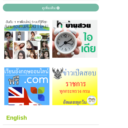
ดูเพิ่มเติม
English