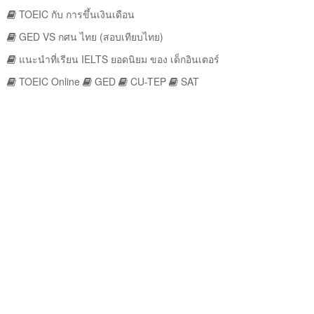
TOEIC กับ การขึ้นเงินเดือน
GED VS กศน ไทย (สอบเทียบไทย)
แนะนำที่เรียน IELTS ยอดนิยม ของ เด็กอินเตอร์
TOEIC Online
GED
CU-TEP
SAT