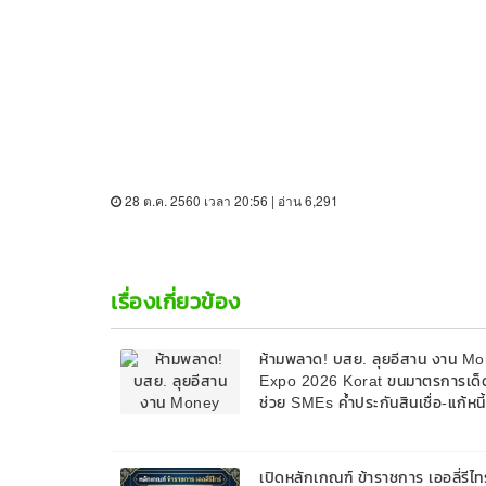
28 ต.ค. 2560 เวลา 20:56 | อ่าน 6,291
เรื่องเกี่ยวข้อง
ห้ามพลาด! บสย. ลุยอีสาน งาน M
Expo 2026 Korat ขนมาตรการเด็
ช่วย SMEs ค้ำประกันสินเชื่อ-แก้หนี
9 ส.ค. 69
เปิดหลักเกณฑ์ ข้าราชการ เออลี่รีไทร