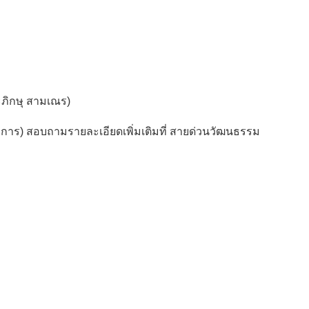
ภิกษุ สามเณร)
ิการ) สอบถามรายละเอียดเพิ่มเติมที่ สายด่วนวัฒนธรรม