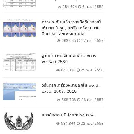
854,674
6 เม.ย. 2558
การประดับเครื่องราชอิสริยาภรณ์
เต็มยศ (บุรุษ, สตรี) เครื่องหมาย
อินทรธนูและแพรแถบย่อ
663,645
27 ก.ค. 2557
ฐานคำนวณเงินเดือนข้าราชการ
พลเรือน 2560
643,836
25 พ.ค. 2558
วิธีแทรกเครื่องหมายถูกใน word,
excel 2007, 2010
598,736
26 ก.ค. 2557
แนวข้อสอบ E-learning ก.พ.
534,844
22 พ.ย. 2558