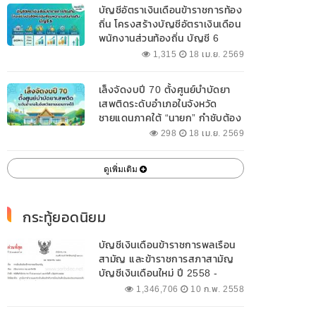
บัญชีอัตราเงินเดือนข้าราชการท้อง
ถิ่น โครงสร้างบัญชีอัตราเงินเดือน
พนักงานส่วนท้องถิ่น บัญชี 6
1,315
18 เม.ย. 2569
เล็งจัดงบปี 70 ตั้งศูนย์บำบัดยา
เสพติดระดับอำเภอในจังหวัด
ชายแดนภาคใต้ “นายก” กำชับต้อง
ออกแบบเฉพาะให้สอดคล้องกับ
298
18 เม.ย. 2569
พื้นที่
ดูเพิ่มเติม
กระทู้ยอดนิยม
บัญชีเงินเดือนข้าราชการพลเรือน
สามัญ และข้าราชการสภาสามัญ
บัญชีเงินเดือนใหม่ ปี 2558 -
2562 ปัจจุบัน
1,346,706
10 ก.พ. 2558