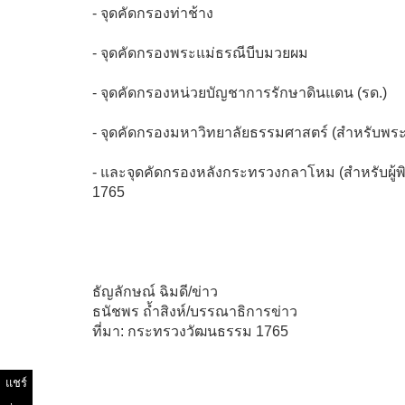
- จุดคัดกรองท่าช้าง
- จุดคัดกรองพระแม่ธรณีบีบมวยผม
- จุดคัดกรองหน่วยบัญชาการรักษาดินแดน (รด.)
- จุดคัดกรองมหาวิทยาลัยธรรมศาสตร์ (สำหรับพระ
- และจุดคัดกรองหลังกระทรวงกลาโหม (สำหรับผู้พ
1765
ธัญลักษณ์ ฉิมดี/ข่าว
ธนัชพร ถ้ำสิงห์/บรรณาธิการข่าว
ที่มา: กระทรวงวัฒนธรรม 1765
แชร์