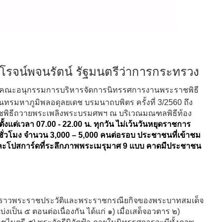
ะ โรจน์พจนรัตน์ รัฐมนตรีว่าการกระทรวง
คณะอนุกรรมการบริหารจัดการนิทรรศการงานพระราชพิธี
มหาภูมิพลอดุลยเดช บรมนาถบพิตร ครั้งที่ 3/2560 ถึง
พิธีถวายพระเพลิงพระบรมศพฯ ณ บริเวณมณฑลพิธีท้อง
ั้งแต่เวลา 07.00 - 22.00 น. ทุกวัน ไม่เว้นวันหยุดราชการ
ั่วโมง จำนวน 3,000 – 5,000 คนต่อรอบ ประชาชนที่เข้าชม
 และโปสการ์ดที่ระลึกภาพพระเมรุมาศ 9 แบบ คาดมีประชาชน
่องราวพระราชประวัติและพระราชกรณียกิจของพระบาทสมเด็จ
็น ๕ ตอนต่อเนื่องกัน ได้แก่ ๑) เมื่อเสด็จอวตาร ๒)