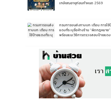
เกษียณอายุก่อนกำหนด 2569
กรมการขนส่งทางบก เตือน การใช้ป
แดงที่ระบุชื่อห้างร้าน “ผิดกฎหมาย”
พร้อมแนะวิธีการตรวจสอบป้ายแดงท
ถูกต้อง