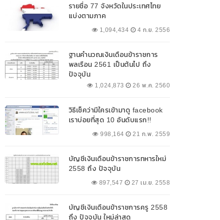
รายชื่อ 77 จังหวัดในประเทศไทย
แบ่งตามภาค
1,094,434
4 ก.ย. 2556
ฐานคำนวณเงินเดือนข้าราชการ
พลเรือน 2561 เป็นต้นไป ถึง
ปัจจุบัน
1,024,873
26 พ.ค. 2560
วิธีเช็คว่ามีใครเข้ามาดู facebook
เราบ่อยที่สุด 10 อันดับแรก!!
998,164
21 ก.พ. 2559
บัญชีเงินเดือนข้าราชการทหารใหม่
2558 ถึง ปัจจุบัน
897,547
27 เม.ย. 2558
บัญชีเงินเดือนข้าราชการครู 2558
ถึง ปัจจุบัน ใหม่ล่าสุด