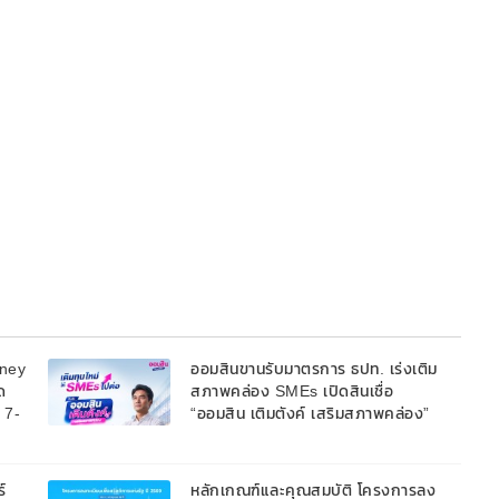
oney
ออมสินขานรับมาตรการ ธปท. เร่งเติม
ด
สภาพคล่อง SMEs เปิดสินเชื่อ
้ 7-
“ออมสิน เติมตังค์ เสริมสภาพคล่อง”
วงเงินรวม 2,000 ลบ.สนับสนุนเงิน
ทุนหมุนเวียนวงเงินกู้สูงสุด 100% ของ
หลักประกัน ผ่อนนานสูงสุด 10 ปี
์
หลักเกณฑ์และคุณสมบัติ โครงการลง