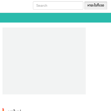
หาอะไรก็เจอ