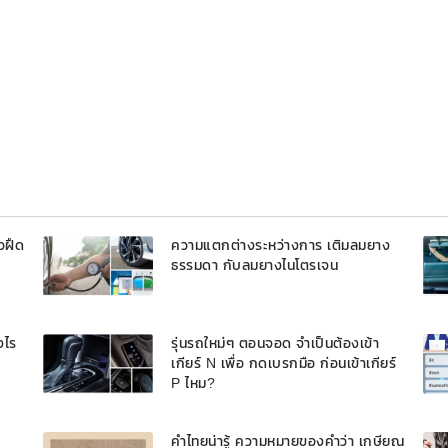
วฝืด
ความแตกต่างระหว่างการ เติมลมยาง
ธรรมดา กับลมยางไนโตรเจน
งไร
รุ่นรถใหม่ๆ ตอนจอด จำเป็นต้องเข้า
เกียร์ N เพื่อ กดเบรกมือ ก่อนเข้าเกียร์
P ไหม?
คำไทยน่ารู้ ความหมายของคำว่า เกษียณ