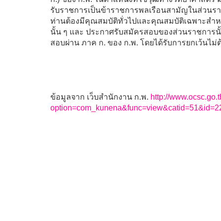
รับราชการเป็นข้าราชการพลเรือนสามัญในส่วนราชการ
ท่านต้องมีคุณสมบัติทั่วไปและคุณสมบัติเฉพาะ
นั้น ๆ และ ประกาศรับสมัครสอบของส่วนราชการนั้น ไ
สอบผ่าน ภาค ก. ของ ก.พ. โดยได้รับการยกเว้นไม่
ข้อมูลจาก เว็บสำนักงาน ก.พ.
http://www.ocsc.go.t
option=com_kunena&func=view&catid=51&id=2