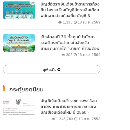
บัญชีอัตราเงินเดือนข้าราชการท้อง
ถิ่น โครงสร้างบัญชีอัตราเงินเดือน
พนักงานส่วนท้องถิ่น บัญชี 6
1,333
18 เม.ย. 2569
เล็งจัดงบปี 70 ตั้งศูนย์บำบัดยา
เสพติดระดับอำเภอในจังหวัด
ชายแดนภาคใต้ “นายก” กำชับต้อง
ออกแบบเฉพาะให้สอดคล้องกับ
303
18 เม.ย. 2569
พื้นที่
ดูเพิ่มเติม
กระทู้ยอดนิยม
บัญชีเงินเดือนข้าราชการพลเรือน
สามัญ และข้าราชการสภาสามัญ
บัญชีเงินเดือนใหม่ ปี 2558 -
2562 ปัจจุบัน
1,346,783
10 ก.พ. 2558