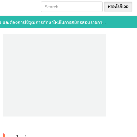
หาอะไรก็เจอ
ารใช้วุฒิการศึกษาใหม่ในการสมัครสอบราชการ จะต้องทำอย่างไร