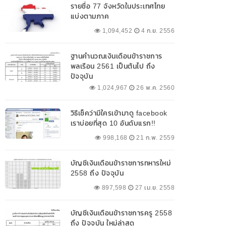
รายชื่อ 77 จังหวัดในประเทศไทย
แบ่งตามภาค
1,094,452
4 ก.ย. 2556
ฐานคำนวณเงินเดือนข้าราชการ
พลเรือน 2561 เป็นต้นไป ถึง
ปัจจุบัน
1,024,967
26 พ.ค. 2560
วิธีเช็คว่ามีใครเข้ามาดู facebook
เราบ่อยที่สุด 10 อันดับแรก!!
998,168
21 ก.พ. 2559
บัญชีเงินเดือนข้าราชการทหารใหม่
2558 ถึง ปัจจุบัน
897,598
27 เม.ย. 2558
บัญชีเงินเดือนข้าราชการครู 2558
ถึง ปัจจุบัน ใหม่ล่าสุด