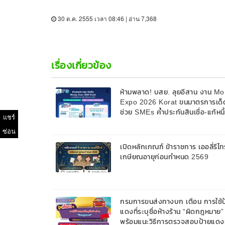
30 ต.ค. 2555 เวลา 08:46 | อ่าน 7,368
เรื่องเกี่ยวข้อง
ห้ามพลาด! บสย. ลุยอีสาน งาน M
Expo 2026 Korat ขนมาตรการเด็
ช่วย SMEs ค้ำประกันสินเชื่อ-แก้หนี
แชร์
9 ส.ค. 69
ซ่อน
เปิดหลักเกณฑ์ ข้าราชการ เออลี่รีไทร
เกษียณอายุก่อนกำหนด 2569
กรมการขนส่งทางบก เตือน การใช้ป
แดงที่ระบุชื่อห้างร้าน “ผิดกฎหมาย”
พร้อมแนะวิธีการตรวจสอบป้ายแดงท