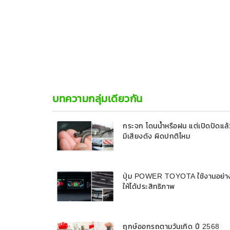
บทความกลุ่มเดียวกัน
กระจก โดนน้ำหรือฝน แต่เปิดปัดแล้
มีเสียงดัง ผิดปกติไหม
ปุ่ม POWER TOYOTA ใช้งานอย่า
ให้ได้ประสิทธิภาพ
ฤกษ์ออกรถตามวันเกิด ปี 2568