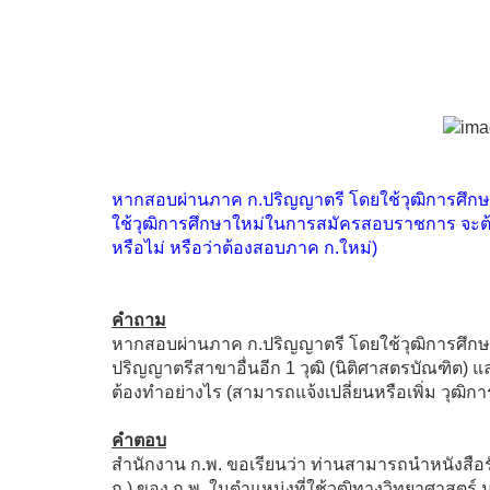
หากสอบผ่านภาค ก.ปริญญาตรี โดยใช้วุฒิการศึกษาท
ใช้วุฒิการศึกษาใหม่ในการสมัครสอบราชการ จะต้อง
หรือไม่ หรือว่าต้องสอบภาค ก.ใหม่)
คำถาม
หากสอบผ่านภาค ก.ปริญญาตรี โดยใช้วุฒิการศึกษา
ปริญญาตรีสาขาอื่นอีก 1 วุฒิ (นิติศาสตรบัณฑิต
ต้องทำอย่างไร (สามารถแจ้งเปลี่ยนหรือเพิ่ม วุฒิก
คำตอบ
สำนักงาน ก.พ. ขอเรียนว่า ท่านสามารถนำหนังส
ก.) ของ ก.พ. ในตำแหน่งที่ใช้วุฒิทางวิทยาศาสตร์