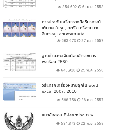
854,692
6 เม.ย. 2558
การประดับเครื่องราชอิสริยาภรณ์
เต็มยศ (บุรุษ, สตรี) เครื่องหมาย
อินทรธนูและแพรแถบย่อ
663,673
27 ก.ค. 2557
ฐานคำนวณเงินเดือนข้าราชการ
พลเรือน 2560
643,928
25 พ.ค. 2558
วิธีแทรกเครื่องหมายถูกใน word,
excel 2007, 2010
598,756
26 ก.ค. 2557
แนวข้อสอบ E-learning ก.พ.
534,873
22 พ.ย. 2558