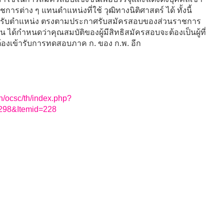
ต่าง ๆ แทนตำแหน่งที่ใช้ วุฒิทางนิติศาสตร์ ได้ ทั้งนี้
สำหรับตำแหน่ง ตรงตามประกาศรับสมัครสอบของส่วนราชการ
ด้กำหนดว่าคุณสมบัติของผู้มีสิทธิสมัครสอบจะต้องเป็นผู้ที่
ต้องเข้ารับการทดสอบภาค ก. ของ ก.พ. อีก
h/ocsc/th/index.php?
298&Itemid=228