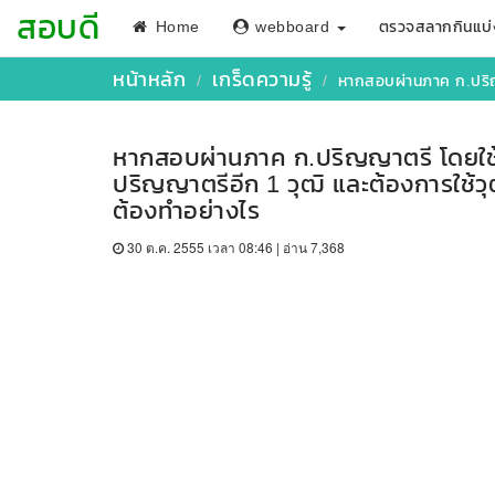
สอบดี
Home
webboard
ตรวจสลากกินแบ่
หน้าหลัก
เกร็ดความรู้
หากสอบผ่านภาค ก.ปริญญาต
หากสอบผ่านภาค ก.ปริญญาตรี โดยใช้ว
ปริญญาตรีอีก 1 วุฒิ และต้องการใช้
ต้องทำอย่างไร
30 ต.ค. 2555 เวลา 08:46 | อ่าน 7,368