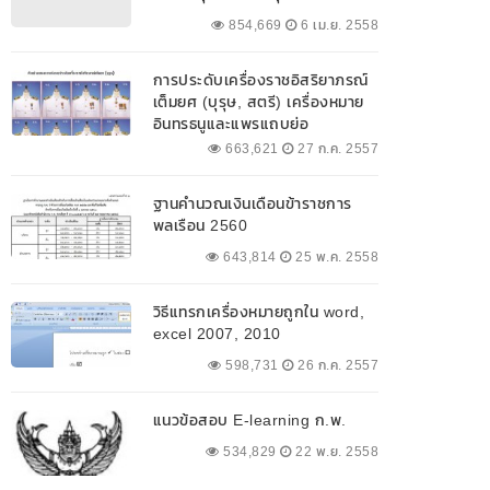
854,669
6 เม.ย. 2558
การประดับเครื่องราชอิสริยาภรณ์
เต็มยศ (บุรุษ, สตรี) เครื่องหมาย
อินทรธนูและแพรแถบย่อ
663,621
27 ก.ค. 2557
ฐานคำนวณเงินเดือนข้าราชการ
พลเรือน 2560
643,814
25 พ.ค. 2558
วิธีแทรกเครื่องหมายถูกใน word,
excel 2007, 2010
598,731
26 ก.ค. 2557
แนวข้อสอบ E-learning ก.พ.
534,829
22 พ.ย. 2558