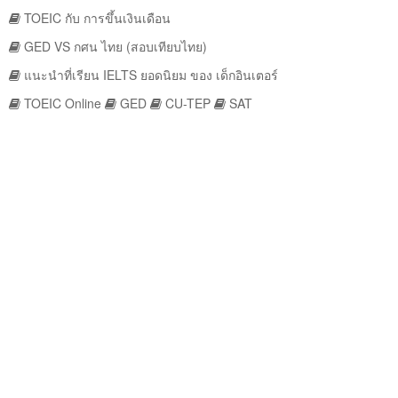
TOEIC กับ การขึ้นเงินเดือน
GED VS กศน ไทย (สอบเทียบไทย)
แนะนำที่เรียน IELTS ยอดนิยม ของ เด็กอินเตอร์
TOEIC Online
GED
CU-TEP
SAT