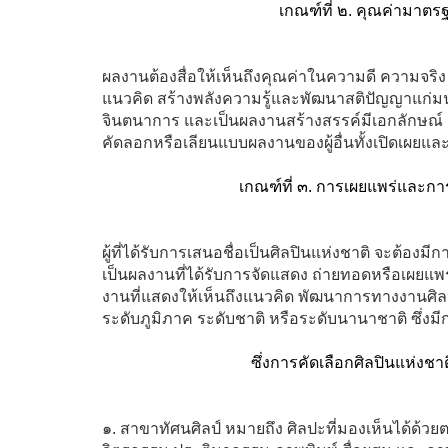
เกณฑ์ที่ ๒. คุณค่ามาต
ผลงานต้องสื่อให้เห็นถึงคุณค่าในความดี ความจ
แนวคิด สร้างพลังความรู้และพัฒนาสติปัญญาแก่มนุ
จินตนาการ และเป็นผลงานสร้างสรรค์มีเอกลักษณ์ มี
คัดลอกหรือเลียนแบบผลงานของผู้อื่นทั้งเปิดเผยแ
เกณฑ์ที่ ๓. การเผยแพร่และก
ผู้ที่ได้รับการเสนอชื่อเป็นศิลปินแห่งชาติ จะต้อง
เป็นผลงานที่ได้รับการจัดแสดง ถ่ายทอดหรือเผยแพร
งานที่แสดงให้เห็นถึงแนวคิด พัฒนาการทางงานศิลป
ระดับภูมิภาค ระดับชาติ หรือระดับนานาชาติ ซึ่ง
ซึ่งการคัดเลือกศิลปินแห่งชา
๑. สาขาทัศนศิลป์ หมายถึง ศิลปะที่มองเห็นได้ด้วยตา แ