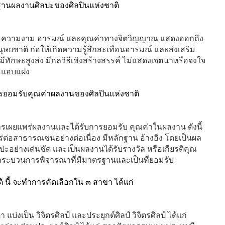
รฐานผลงานศิลปะของศิลปินแห่งชาติ
ริง ความงาม อารมณ์ และคุณค่าทางจิตวิญญาณ แสดงออกถึง
ษยชาติ ก่อให้เกิดความรู้สึกสะเทือนอารมณ์ และส่งเสริม
ทักษะสูงส่ง มีกลวิธีเชิงสร้างสรรค์ ไม่แสดงเจตนาหรือจงใจ
ละแอบแฝง
ารยอมรับคุณค่าผลงานของศิลปินแห่งชาติ
มีการเผยแพร่ผลงานและได้รับการยอมรับ คุณค่าในผลงาน ดังนี้
่ต่อสาธารณชนอย่างต่อเนื่อง มีหลักฐาน อ้างอิง โดยเป็นผล
ะอย่างเด่นชัด และเป็นผลงานได้รับรางวัล หรือเกียรติคุณ
มีกระบวนการพิจารณาที่มีมาตรฐานและเป็นที่ยอมรับ
ติ นี้ จะทำการคัดเลือกใน ๓ สาขา ได้แก่
บ่งเป็น วิจิตรศิลป์ และประยุกต์ศิลป์ วิจิตรศิลป์ ได้แก่