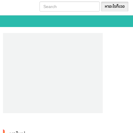
หาอะไรก็เจอ