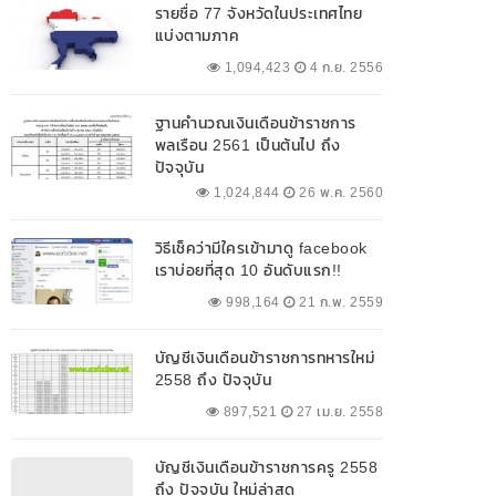
รายชื่อ 77 จังหวัดในประเทศไทย
แบ่งตามภาค
1,094,423
4 ก.ย. 2556
ฐานคำนวณเงินเดือนข้าราชการ
พลเรือน 2561 เป็นต้นไป ถึง
ปัจจุบัน
1,024,844
26 พ.ค. 2560
วิธีเช็คว่ามีใครเข้ามาดู facebook
เราบ่อยที่สุด 10 อันดับแรก!!
998,164
21 ก.พ. 2559
บัญชีเงินเดือนข้าราชการทหารใหม่
2558 ถึง ปัจจุบัน
897,521
27 เม.ย. 2558
บัญชีเงินเดือนข้าราชการครู 2558
ถึง ปัจจุบัน ใหม่ล่าสุด