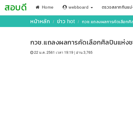
สอบดี
Home
webboard
ตรวจสลากกินแบ่
หน้าหลัก
ข่าว hot
กวช.แถลงผลการคัดเลือกศิล
กวช.แถลงผลการคัดเลือกศิลปินแห่งช
22 ม.ค. 2561 เวลา 19:19 | อ่าน 3,765