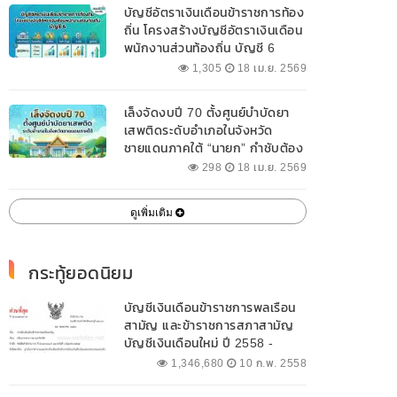
บัญชีอัตราเงินเดือนข้าราชการท้อง
ถิ่น โครงสร้างบัญชีอัตราเงินเดือน
พนักงานส่วนท้องถิ่น บัญชี 6
1,305
18 เม.ย. 2569
เล็งจัดงบปี 70 ตั้งศูนย์บำบัดยา
เสพติดระดับอำเภอในจังหวัด
ชายแดนภาคใต้ “นายก” กำชับต้อง
ออกแบบเฉพาะให้สอดคล้องกับ
298
18 เม.ย. 2569
พื้นที่
ดูเพิ่มเติม
กระทู้ยอดนิยม
บัญชีเงินเดือนข้าราชการพลเรือน
สามัญ และข้าราชการสภาสามัญ
บัญชีเงินเดือนใหม่ ปี 2558 -
2562 ปัจจุบัน
1,346,680
10 ก.พ. 2558