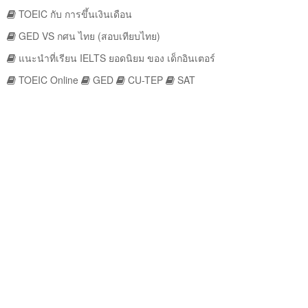
TOEIC กับ การขึ้นเงินเดือน
GED VS กศน ไทย (สอบเทียบไทย)
แนะนำที่เรียน IELTS ยอดนิยม ของ เด็กอินเตอร์
TOEIC Online
GED
CU-TEP
SAT