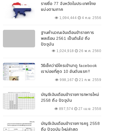
รายชื่อ 77 จังหวัดในประเทศไทย
แบ่งตามภาค
1,094,444
4 ก.ย. 2556
ฐานคำนวณเงินเดือนข้าราชการ
พลเรือน 2561 เป็นต้นไป ถึง
ปัจจุบัน
1,024,918
26 พ.ค. 2560
วิธีเช็คว่ามีใครเข้ามาดู facebook
เราบ่อยที่สุด 10 อันดับแรก!!
998,167
21 ก.พ. 2559
บัญชีเงินเดือนข้าราชการทหารใหม่
2558 ถึง ปัจจุบัน
897,574
27 เม.ย. 2558
บัญชีเงินเดือนข้าราชการครู 2558
ถึง ปัจจุบัน ใหม่ล่าสุด