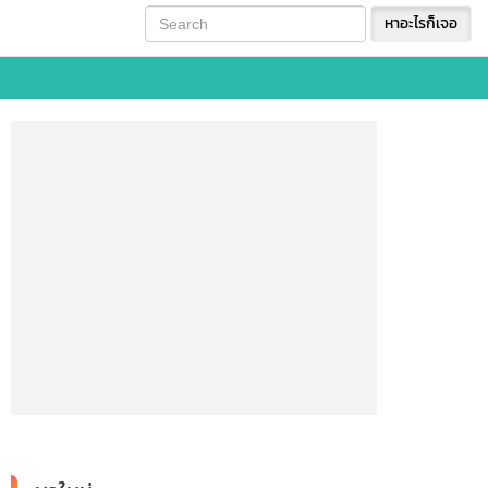
หาอะไรก็เจอ