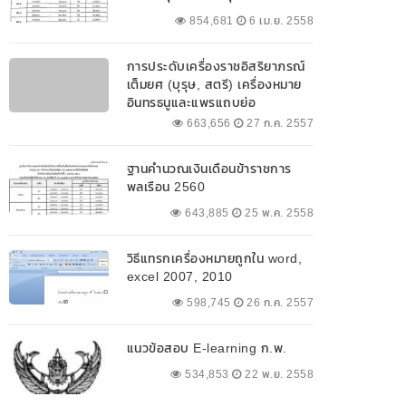
854,681
6 เม.ย. 2558
การประดับเครื่องราชอิสริยาภรณ์
เต็มยศ (บุรุษ, สตรี) เครื่องหมาย
อินทรธนูและแพรแถบย่อ
663,656
27 ก.ค. 2557
ฐานคำนวณเงินเดือนข้าราชการ
พลเรือน 2560
643,885
25 พ.ค. 2558
วิธีแทรกเครื่องหมายถูกใน word,
excel 2007, 2010
598,745
26 ก.ค. 2557
แนวข้อสอบ E-learning ก.พ.
534,853
22 พ.ย. 2558