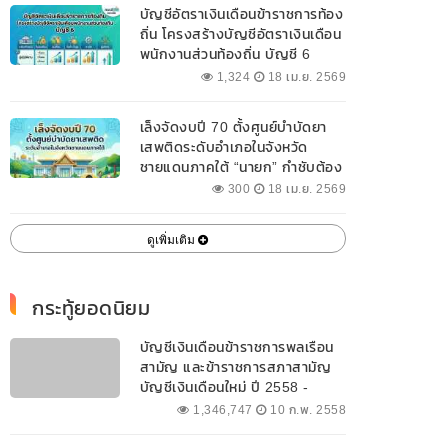
บัญชีอัตราเงินเดือนข้าราชการท้อง
ถิ่น โครงสร้างบัญชีอัตราเงินเดือน
พนักงานส่วนท้องถิ่น บัญชี 6
1,324
18 เม.ย. 2569
เล็งจัดงบปี 70 ตั้งศูนย์บำบัดยา
เสพติดระดับอำเภอในจังหวัด
ชายแดนภาคใต้ “นายก” กำชับต้อง
ออกแบบเฉพาะให้สอดคล้องกับ
300
18 เม.ย. 2569
พื้นที่
ดูเพิ่มเติม
กระทู้ยอดนิยม
บัญชีเงินเดือนข้าราชการพลเรือน
สามัญ และข้าราชการสภาสามัญ
บัญชีเงินเดือนใหม่ ปี 2558 -
2562 ปัจจุบัน
1,346,747
10 ก.พ. 2558