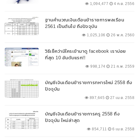
1,094,477
4 ก.ย. 2556
ฐานคำนวณเงินเดือนข้าราชการพลเรือน
2561 เป็นต้นไป ถึงปัจจุบัน
1,025,106
26 พ.ค. 2560
วิธีเช็คว่ามีใครเข้ามาดู facebook เราบ่อย
ที่สุด 10 อันดับแรก!!
998,174
21 ก.พ. 2559
บัญชีเงินเดือนข้าราชการทหารใหม่ 2558 ถึง
ปัจจุบัน
897,645
27 เม.ย. 2558
บัญชีเงินเดือนข้าราชการครู 2558 ถึง
ปัจจุบัน ใหม่ล่าสุด
854,711
6 เม.ย. 2558