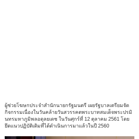
ผู้ช่วยโฆษกประจำสำนักนายกรัฐมนตรี เผยรัฐบาลเตรียมจัด
กิจกรรมเนื่องในวันคล้ายวันสวรรคตพระบาทสมเด็จพระปรมิ
นทรมหาภูมิพลอดุลยเดช ในวันศุกร์ที่ 12 ตุลาคม 2561 โดย
ยึดแนวปฏิบัติเดิมที่ได้ดำเนินการมาแล้วในปี 2560