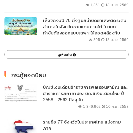
1,361
18 เม.ย. 2569
เล็งจัดงบปี 70 ตั้งศูนย์บำบัดยาเสพติดระดับ
อำเภอในจังหวัดชายแดนภาคใต้ “นายก”
กำชับต้องออกแบบเฉพาะให้สอดคล้องกับ
พื้นที่
305
18 เม.ย. 2569
ดูเพิ่มเติม
กระทู้ยอดนิยม
บัญชีเงินเดือนข้าราชการพลเรือนสามัญ และ
ข้าราชการสภาสามัญ บัญชีเงินเดือนใหม่ ปี
2558 - 2562 ปัจจุบัน
1,346,902
10 ก.พ. 2558
รายชื่อ 77 จังหวัดในประเทศไทย แบ่งตาม
ภาค