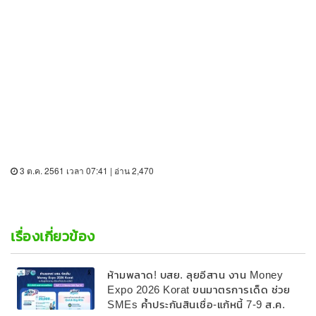
3 ต.ค. 2561 เวลา 07:41 | อ่าน 2,470
เรื่องเกี่ยวข้อง
ห้ามพลาด! บสย. ลุยอีสาน งาน Money
Expo 2026 Korat ขนมาตรการเด็ด ช่วย
SMEs ค้ำประกันสินเชื่อ-แก้หนี้ 7-9 ส.ค.