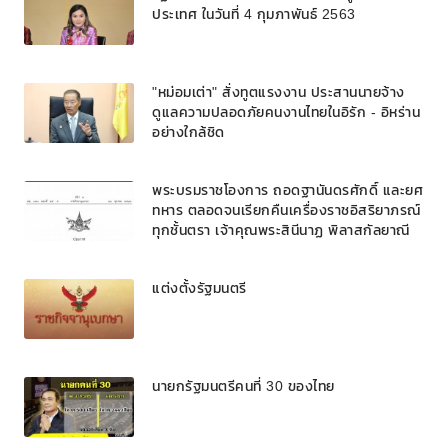
ประเทศ ในวันที่ 4 กุมภาพันธ์ 2563
"หม่อมเต่า" สั่งทูตแรงงาน ประสานนายจ้าง
ดูแลความปลอดภัยคนงานไทยในอิรัก - อิหร่าน
อย่างใกล้ชิด
พระบรมราชโองการ ถอดฐานันดรศักดิ์ และยศ
ทหาร ตลอดจนเรียกคืนเครื่องราชอิสริยาภรณ์
ทุกชั้นตรา เจ้าคุณพระสินีนาฏ พิลาสกัลยาณี
แต่งตั้งรัฐมนตรี
นายกรัฐมนตรีคนที่ 30 ของไทย