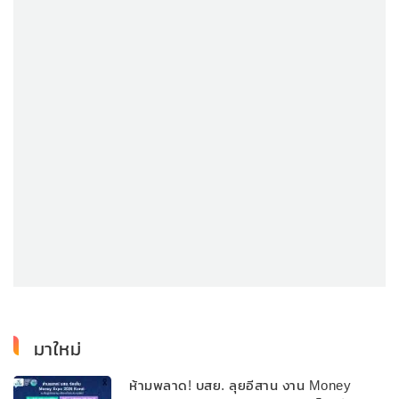
มาใหม่
ห้ามพลาด! บสย. ลุยอีสาน งาน Money