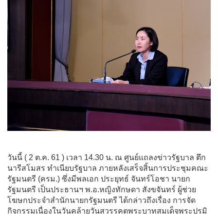
วันนี้ ( 2 ต.ค. 61 ) เวลา 14.30 น. ณ ศูนย์แถลงข่าวรัฐบาล ตึก
นารีสโมสร ทำเนียบรัฐบาล ภายหลังเสร็จสิ้นการประชุมคณะ
รัฐมนตรี (ครม.) ซึ่งมีพลเอก ประยุทธ์ จันทร์โอชา นายก
รัฐมนตรี เป็นประธานฯ พ.อ.หญิงทักษดา สังขจันทร์ ผู้ช่วย
โฆษกประจำสำนักนายกรัฐมนตรี ได้กล่าวถึงเรื่อง การจัด
กิจกรรมเนื่องในวันคล้ายวันสวรรคตพระบาทสมเด็จพระปรมิ