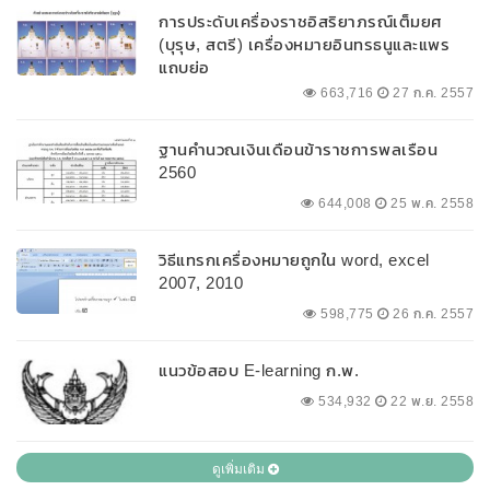
การประดับเครื่องราชอิสริยาภรณ์เต็มยศ
(บุรุษ, สตรี) เครื่องหมายอินทรธนูและแพร
แถบย่อ
663,716
27 ก.ค. 2557
ฐานคำนวณเงินเดือนข้าราชการพลเรือน
2560
644,008
25 พ.ค. 2558
วิธีแทรกเครื่องหมายถูกใน word, excel
2007, 2010
598,775
26 ก.ค. 2557
แนวข้อสอบ E-learning ก.พ.
534,932
22 พ.ย. 2558
ดูเพิ่มเติม