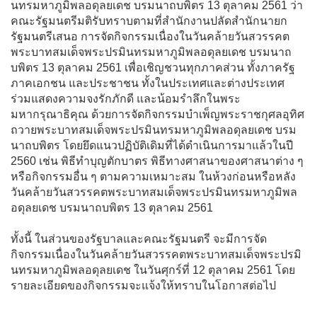
นทรมหาภูมิพลอดุลยเดช บรมนาถบพิตร 13 ตุลาคม 2561 ว่า
คณะรัฐมนตรีมติรับทราบตามที่สำนักงานปลัดสำนักนายก
รัฐมนตรีเสนอ การจัดกิจกรรมเนื่องในวันคล้ายวันสวรรคต
พระบาทสมเด็จพระปรมินทรมหาภูมิพลอดุลยเดช บรมนาถ
บพิตร 13 ตุลาคม 2561 เพื่อเชิญชวนทุกภาคส่วน ทั้งภาครัฐ
ภาคเอกชน และประชาชน ทั้งในประเทศและต่างประเทศ
ร่วมแสดงความจงรักภักดี และน้อมรำลึกในพระ
มหากรุณาธิคุณ ด้วยการจัดกิจกรรมบำเพ็ญพระราชกุศลอุทิศ
ถวายพระบาทสมเด็จพระปรมินทรมหาภูมิพลอดุลยเดช บรม
นาถบพิตร โดยยึดแนวปฏิบัติเดิมที่ได้ดำเนินการมาแล้วในปี
2560 เช่น พิธีทำบุญตักบาตร พิธีทางศาสนาของศาสนาต่าง ๆ
หรือกิจกรรมอื่น ๆ ตามความเหมาะสม ในห้วงก่อนหรือหลัง
วันคล้ายวันสวรรคตพระบาทสมเด็จพระปรมินทรมหาภูมิพล
อดุลยเดช บรมนาถบพิตร 13 ตุลาคม 2561
ทั้งนี้ ในส่วนของรัฐบาลและคณะรัฐมนตรี จะมีการจัด
กิจกรรมเนื่องในวันคล้ายวันสวรรคตพระบาทสมเด็จพระปรมิ
นทรมหาภูมิพลอดุลยเดช ในวันศุกร์ที่ 12 ตุลาคม 2561 โดย
รายละเอียดของกิจกรรมจะแจ้งให้ทราบในโอกาสต่อไป