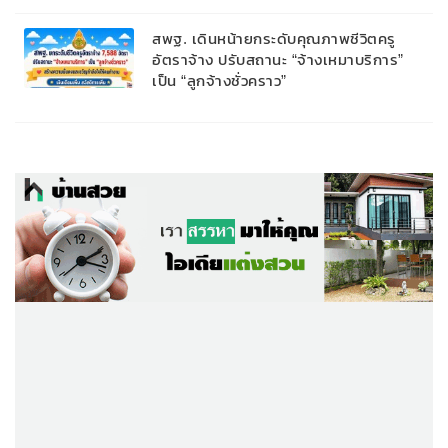
สพฐ. เดินหน้ายกระดับคุณภาพชีวิตครู
อัตราจ้าง ปรับสถานะ “จ้างเหมาบริการ”
เป็น “ลูกจ้างชั่วคราว”