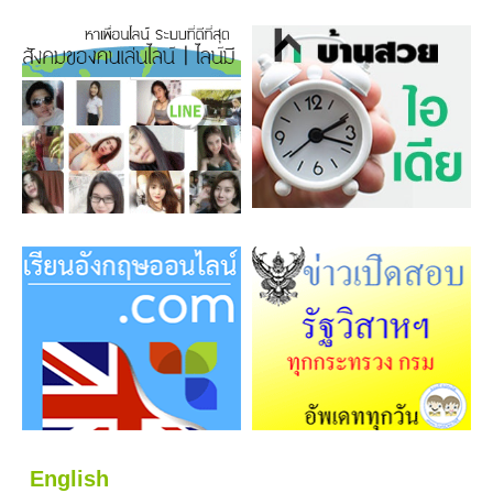
English