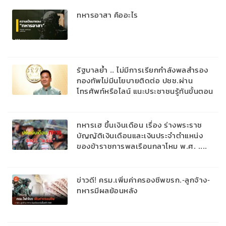
ทหารอาสา คืออะไร
รัฐบาลย้ำ .. ไม่มีการเรียกกำลังพลสำรอง
กองทัพไม่มีนโยบายติดต่อ ปชช.ผ่าน
โทรศัพท์หรือไลน์ แนะประชาชนรู้ทันขั้นตอน
เรียกพลที่แท้จริง – ติดตามข่าวสารจาก
หน่วยงานรัฐเท่านั้น
ทหารเฮ ขึ้นเงินเดือน เรื่อง ร่างพระราช
บัญญัติเงินเดือนและเงินประจำตำแหน่ง
ของข้าราชการพลเรือนกลาโหม พ.ศ. ....
ข่าวดี! ครม.เพิ่มค่าครองชีพขรก.-ลูกจ้าง-
ทหารมีผลย้อนหลัง