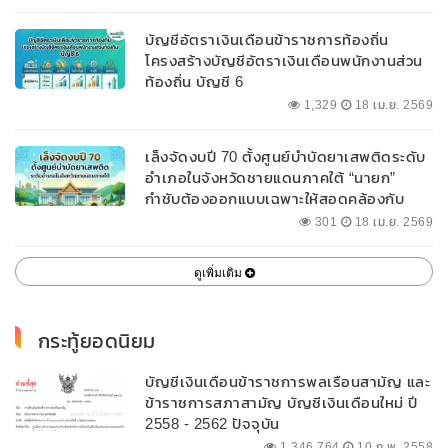
บัญชีอัตราเงินเดือนข้าราชการท้องถิ่น
โครงสร้างบัญชีอัตราเงินเดือนพนักงานส่วน
ท้องถิ่น บัญชี 6
1,329
18 เม.ย. 2569
เล็งจัดงบปี 70 ตั้งศูนย์บำบัดยาเสพติดระดับ
อำเภอในจังหวัดชายแดนภาคใต้ “นายก”
กำชับต้องออกแบบเฉพาะให้สอดคล้องกับ
พื้นที่
301
18 เม.ย. 2569
ดูเพิ่มเติม
กระทู้ยอดนิยม
บัญชีเงินเดือนข้าราชการพลเรือนสามัญ และ
ข้าราชการสภาสามัญ บัญชีเงินเดือนใหม่ ปี
2558 - 2562 ปัจจุบัน
1,346,764
10 ก.พ. 2558