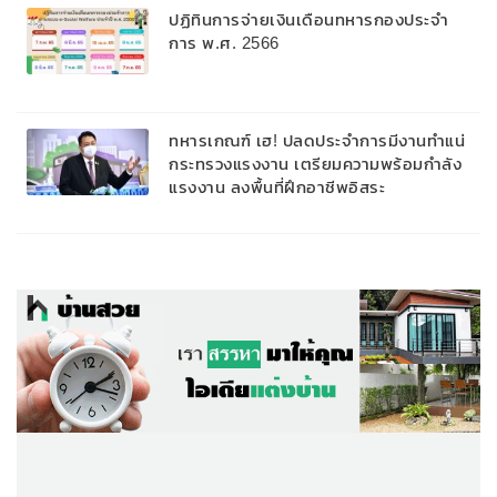
ปฏิทินการจ่ายเงินเดือนทหารกองประจำ
การ พ.ศ. 2566
ทหารเกณฑ์ เฮ! ปลดประจำการมีงานทำแน่
กระทรวงแรงงาน เตรียมความพร้อมกำลัง
แรงงาน ลงพื้นที่ฝึกอาชีพอิสระ