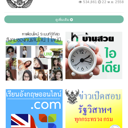
534,861
22 พ.ย. 2558
ดูเพิ่มเติม