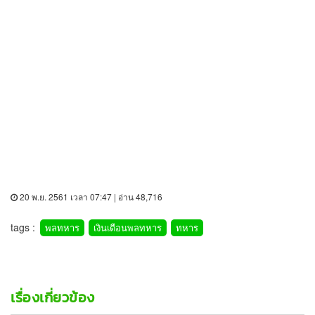
20 พ.ย. 2561 เวลา 07:47 | อ่าน 48,716
tags :
พลทหาร
เงินเดือนพลทหาร
ทหาร
เรื่องเกี่ยวข้อง