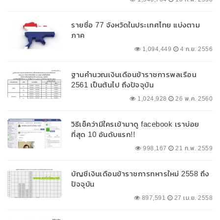
รายชื่อ 77 จังหวัดในประเทศไทย แบ่งตาม
ภาค
1,094,449
4 ก.ย. 2556
ฐานคำนวณเงินเดือนข้าราชการพลเรือน
2561 เป็นต้นไป ถึงปัจจุบัน
1,024,928
26 พ.ค. 2560
วิธีเช็คว่ามีใครเข้ามาดู facebook เราบ่อย
ที่สุด 10 อันดับแรก!!
998,167
21 ก.พ. 2559
บัญชีเงินเดือนข้าราชการทหารใหม่ 2558 ถึง
ปัจจุบัน
897,591
27 เม.ย. 2558