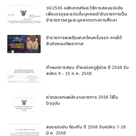
ว6/2565 หลักเกณฑ์และวิธีการสอบแข่งขัน
เพื่อบรรจุและแต่งตั้งบุคคลเข้ารับราชการเป็น
ข้าราชการครูและบุคลากรทางการศึกษา
ตำแหน่งบุคลากรทางการศึกษาอื่นตามมาตรา
๓๘ ค. (๒) ในโรงเรียนวิทยาศาสตร์จุฬาภรณ
ข้าราชการพลเรือนกลาโหมครั้งแรก ภายใต้
ราชวิทยาลัย สังกัดสำนักงานคณะกรรมการ
สังกัดกองทัพอากาศ
การศึกษาขั้นพื้นฐาน
กำหนดการสอบ ตำแหน่งครูผู้ช่วย ปี 2568 รับ
สมัคร 9 - 15 ก.ค. 2568
ค่าตอบแทนพนักงานราชการ 2568 ใช้ใน
ปัจจุบัน
สอบแข่งขัน ท้องถิ่น ปี 2568 รับสมัคร 7-28
มี.ค. 2568