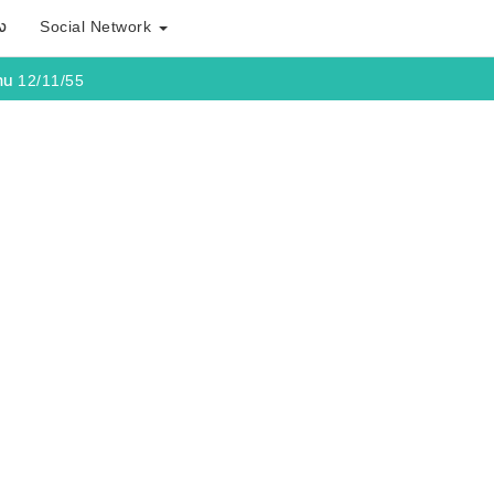
ง
Social Network
าน 12/11/55