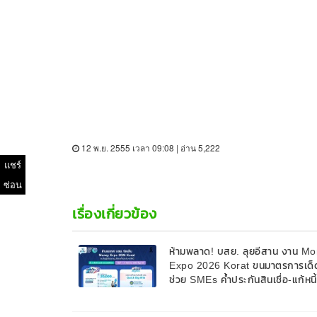
12 พ.ย. 2555 เวลา 09:08 | อ่าน 5,222
แชร์
ซ่อน
เรื่องเกี่ยวข้อง
ห้ามพลาด! บสย. ลุยอีสาน งาน M
Expo 2026 Korat ขนมาตรการเด็
ช่วย SMEs ค้ำประกันสินเชื่อ-แก้หนี
9 ส.ค. 69