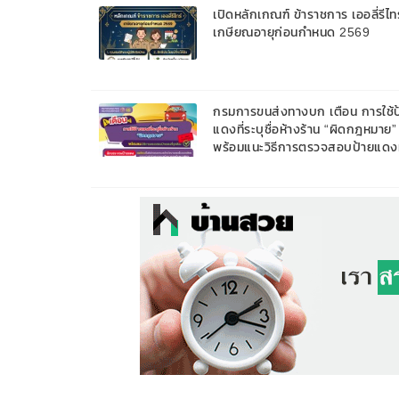
เปิดหลักเกณฑ์ ข้าราชการ เออลี่รีไทร
เกษียณอายุก่อนกำหนด 2569
กรมการขนส่งทางบก เตือน การใช้ป
แดงที่ระบุชื่อห้างร้าน “ผิดกฎหมาย”
พร้อมแนะวิธีการตรวจสอบป้ายแดงท
ถูกต้อง