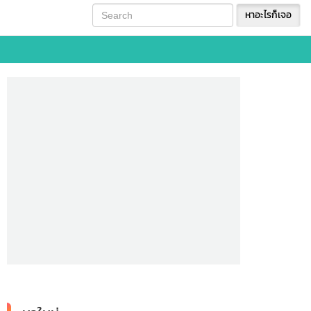
หาอะไรก็เจอ