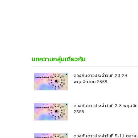
บทความกลุ่มเดียวกัน
ดวงกับดาวประจำวันที่ 23-29
พฤศจิกายน 2568
ดวงกับดาวประจำวันที่ 2-8 พฤศจิ
2568
ดวงกับดาวประจำวันที่ 5-11 ตุลาค