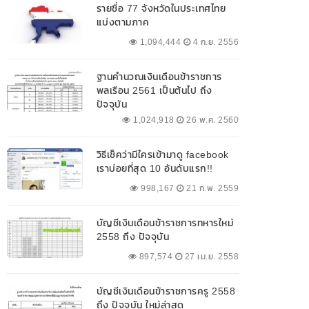
รายชื่อ 77 จังหวัดในประเทศไทย
แบ่งตามภาค
1,094,444
4 ก.ย. 2556
ฐานคำนวณเงินเดือนข้าราชการ
พลเรือน 2561 เป็นต้นไป ถึง
ปัจจุบัน
1,024,918
26 พ.ค. 2560
วิธีเช็คว่ามีใครเข้ามาดู facebook
เราบ่อยที่สุด 10 อันดับแรก!!
998,167
21 ก.พ. 2559
บัญชีเงินเดือนข้าราชการทหารใหม่
2558 ถึง ปัจจุบัน
897,574
27 เม.ย. 2558
บัญชีเงินเดือนข้าราชการครู 2558
ถึง ปัจจุบัน ใหม่ล่าสุด