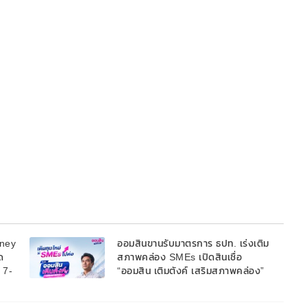
oney
ออมสินขานรับมาตรการ ธปท. เร่งเติม
ด
สภาพคล่อง SMEs เปิดสินเชื่อ
้ 7-
“ออมสิน เติมตังค์ เสริมสภาพคล่อง”
วงเงินรวม 2,000 ลบ.สนับสนุนเงิน
ทุนหมุนเวียนวงเงินกู้สูงสุด 100% ของ