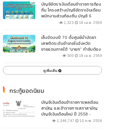
บัญชีอัตราเงินเดือนข้าราชการท้อง
ถิ่น โครงสร้างบัญชีอัตราเงินเดือน
พนักงานส่วนท้องถิ่น บัญชี 6
1,323
18 เม.ย. 2569
เล็งจัดงบปี 70 ตั้งศูนย์บำบัดยา
เสพติดระดับอำเภอในจังหวัด
ชายแดนภาคใต้ “นายก” กำชับต้อง
ออกแบบเฉพาะให้สอดคล้องกับ
300
18 เม.ย. 2569
พื้นที่
ดูเพิ่มเติม
กระทู้ยอดนิยม
บัญชีเงินเดือนข้าราชการพลเรือน
สามัญ และข้าราชการสภาสามัญ
บัญชีเงินเดือนใหม่ ปี 2558 -
2562 ปัจจุบัน
1,346,747
10 ก.พ. 2558