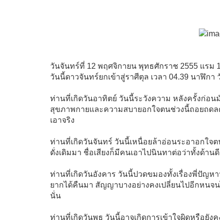
วันจันทร์ที่ 12 พฤศจิกายน พุทธศักราช 2555 แรม 1
วันนี้ดาวจันทร์ยกเข้าสู่ราศีตุล เวลา 04.39 นา
ท่านที่เกิดวันอาทิตย์ วันนี้ระวังความ หลังครั้งก่
สุขภาพกายและความสบายอกใจตนช่วงนี้ถอยถดลดน
เอาจริง
ท่านที่เกิดวันจันทร์ วันนี้เหนื่อยล้าอ่อนระอาอกใจ
ดั่งเดิมมา ชื่อเสียงก็มีคนเอาไปนินทาต่อว่าทั้งด้
ท่านที่เกิดวันอังคาร วันนี้ปวดขมองทั้งเรื่องพี่ป
ยากได้คืนมา สัญญาบางอย่างคงเปลี่ยนไปอีกหนจนได้
นั่น
ท่านที่เกิดวันพุธ วันนี้อาจเกิดการเข้าใจผิดหรือย