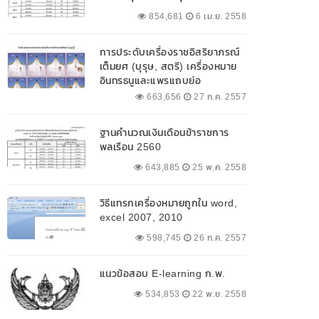
854,681
6 เม.ย. 2558
การประดับเครื่องราชอิสริยาภรณ์
เต็มยศ (บุรุษ, สตรี) เครื่องหมาย
อินทรธนูและแพรแถบย่อ
663,656
27 ก.ค. 2557
ฐานคำนวณเงินเดือนข้าราชการ
พลเรือน 2560
643,885
25 พ.ค. 2558
วิธีแทรกเครื่องหมายถูกใน word,
excel 2007, 2010
598,745
26 ก.ค. 2557
แนวข้อสอบ E-learning ก.พ.
534,853
22 พ.ย. 2558