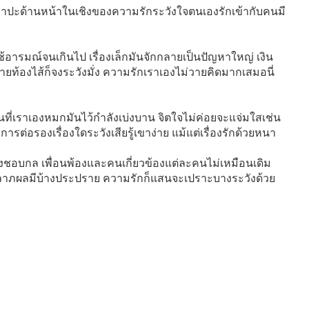
มาปะด้านหน้าในเชิงของความรักระวังใจตนเองรักเข้ากับคนมี
าใช้อารมณ์จนเกินไป เรื่องเล็กมันจักกลายเป็นปัญหาใหญ่ เงิน
ายท้องไส้ก็จงระวังมั่ง ความรักเราเองไม่วายคิดมากเสมอนี่
ื่อนที่เราเองหมกมันไว้กำลังเบ่งบาน จิตใจไม่ค่อยจะแจ่มใสเช่น
ต่อรองเรื่องใดระวังเสียรู้เขาง่าย แม้แต่เรื่องรักด้วยหนา
ยังไงชอบกล เพื่อนพ้องและคนเกี่ยวข้องแต่ละคนไม่เหมือนเดิม
ลาภผลมีบ้างประปราย ความรักก็แสนจะเปราะบางระวังด้วย