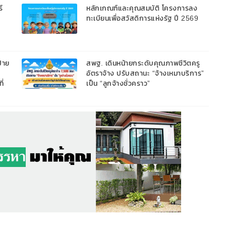
หลักประกัน ผ่อนนานสูงสุด 10 ปี
์
หลักเกณฑ์และคุณสมบัติ โครงการลง
ทะเบียนเพื่อสวัสดิการแห่งรัฐ ปี 2569
้าย
สพฐ. เดินหน้ายกระดับคุณภาพชีวิตครู
อัตราจ้าง ปรับสถานะ “จ้างเหมาบริการ”
ี่
เป็น “ลูกจ้างชั่วคราว”