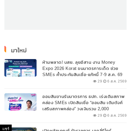
มาใหม่
ห้ามพลาด! บสย. ลุยอีสาน งาน Money
Expo 2026 Korat ขนมาตรการเด็ด ช่วย
SMEs ค้ำประกันสินเชื่อ-แก้หนี้ 7-9 ส.ค. 69
29
6 ส.ค. 2569
ออมสินขานรับมาตรการ ธปท. เร่งเติมสภาพ
คล่อง SMEs เปิดสินเชื่อ “ออมสิน เติมตังค์
เสริมสภาพคล่อง” วงเงินรวม 2,000
ลบ.สนับสนุนเงินทุนหมุนเวียนวงเงินกู้สูงสุด
29
6 ส.ค. 2569
100% ของหลักประกัน ผ่อนนานสูงสุด 10 ปี
แชร์
เปิดหลักเกณฑ์ ข้าราชการ เออลี่รีไทร์