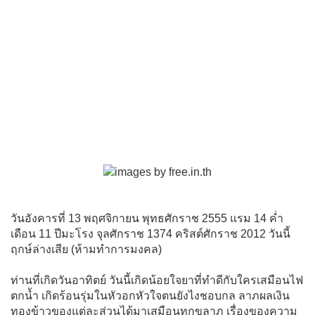
วันอังคารที่ 13 พฤศจิกายน พุทธศักราช 2555 แรม 14 ค่ำ
เดือน 11 ปีมะโรง จุลศักราช 1374 คริสต์ศักราช 2012 วันนี้
ฤกษ์ล่างเสีย (ห้ามทำการมงคล)
ท่านที่เกิดวันอาทิตย์ วันนี้เกิดน้อยใจยาที่ทำดีกับใครเสมือนไฟ
ตกน้ำ เกิดร้อนรุ่มในหัวอกหัวใจตนยังไงชอบกล ลาภผลเงิน
ทองข้าวของแต่ละส่วนได้มาเสมือนทุกขลาภ เรื่องของความ