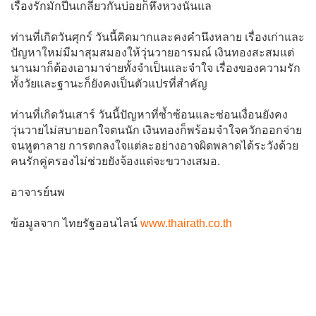
เรื่องรักมักปีนเกลียวกันบ่อยก็หึงหวงนั่นแล
ท่านที่เกิดวันศุกร์ วันนี้คิดมากและคงคำนึงหลาย เรื่องเก่าและ
ปัญหาใหม่มีมาสุมสมองให้วุ่นวายอารมณ์ เงินทองสะสมแต่
นานมาก็ต้องเอามาจ่ายทั้งจำเป็นและจำใจ เรื่องของความรัก
ทั้งวัยและฐานะก็ยังคงเป็นตัวแปรที่สำคัญ
ท่านที่เกิดวันเสาร์ วันนี้ปัญหาที่ซ้ำซ้อนและซ่อนเงื่อนยังคง
วุ่นวายไม่สบายอกใจตนนัก เงินทองก็พร้อมจำใจควักออกจ่าย
จนหูตาลาย การตกลงใจแต่ละอย่างอาจผิดพลาดได้ระวังด้วย
คนรักคู่ครองไม่ช่วยยังจ้องแต่จะขวางเสมอ.
อาจารย์นพ
ข้อมูลจาก ไทยรัฐออนไลน์
www.thairath.co.th