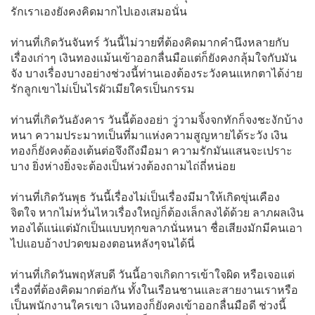
รักเราเองยังคงคิดมากไปเองเสมอนั่น
ท่านที่เกิดวันจันทร์ วันนี้ไม่วายที่ต้องคิดมากคำนึงหลายกับ
เรื่องเก่าๆ เงินทองแม้นเข้าออกลื่นมือแต่ก็ยังคงกลุ้มใจกับมัน
จัง บางเรื่องบางอย่างช่วงนี้ท่านเองต้องระวังคนแหกตาได้ง่าย
รักลูกเขาไม่เป็นไรผัวเมียใครเป็นกรรม
ท่านที่เกิดวันอังคาร วันนี้ต้องอย่า วู่วามจิ้งจกทักก็จงชะงักบ้าง
หนา ความประมาทเป็นที่มาแห่งความสูญหายได้ระวัง เงิน
ทองก็ยังคงต้องเต้นต่อจึงถึงมือมา ความรักมันแสนจะเปราะ
บาง ยิ่งห่างยิ่งจะต้องเป็นห่วงต้องถามไถ่ถี่หน่อย
ท่านที่เกิดวันพุธ วันนี้เรื่องไม่เป็นเรื่องมีมาให้เกิดขุ่นเคือง
จิตใจ หากไม่หวั่นไหวเรื่องใหญ่ก็ต้องเล็กลงได้ด้วย ลาภผลเงิน
ทองได้แน่แต่มักเป็นแบบทุกขลาภนั่นหนา ชื่อเสียงมักมีคนเอา
ไปแอบอ้างปวดขมองตอนหลังๆจนได้นี่
ท่านที่เกิดวันพฤหัสบดี วันนี้อาจเกิดการเข้าใจผิด หรือเจอแต่
เรื่องที่ต้องคิดมากต่อกัน ทั้งในเรือนชานและสายงานเราหรือ
เป็นพนักงานใครเขา เงินทองก็ยังคงเข้าออกลื่นมือดี ช่วงนี้