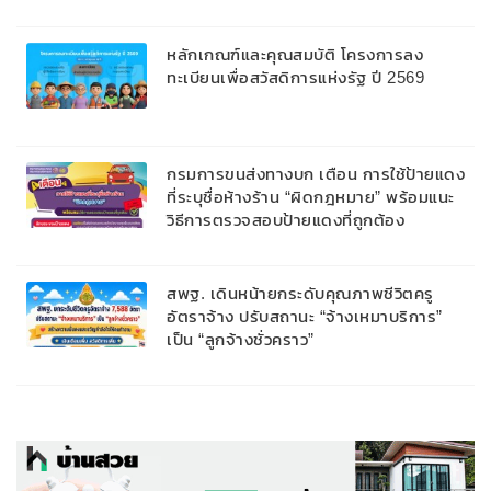
หลักเกณฑ์และคุณสมบัติ โครงการลง
ทะเบียนเพื่อสวัสดิการแห่งรัฐ ปี 2569
กรมการขนส่งทางบก เตือน การใช้ป้ายแดง
ที่ระบุชื่อห้างร้าน “ผิดกฎหมาย” พร้อมแนะ
วิธีการตรวจสอบป้ายแดงที่ถูกต้อง
สพฐ. เดินหน้ายกระดับคุณภาพชีวิตครู
อัตราจ้าง ปรับสถานะ “จ้างเหมาบริการ”
เป็น “ลูกจ้างชั่วคราว”