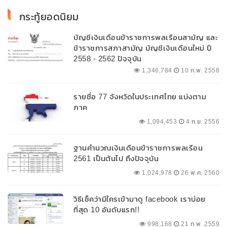
กระทู้ยอดนิยม
บัญชีเงินเดือนข้าราชการพลเรือนสามัญ และ
ข้าราชการสภาสามัญ บัญชีเงินเดือนใหม่ ปี
2558 - 2562 ปัจจุบัน
1,346,784
10 ก.พ. 2558
รายชื่อ 77 จังหวัดในประเทศไทย แบ่งตาม
ภาค
1,094,453
4 ก.ย. 2556
ฐานคำนวณเงินเดือนข้าราชการพลเรือน
2561 เป็นต้นไป ถึงปัจจุบัน
1,024,978
26 พ.ค. 2560
วิธีเช็คว่ามีใครเข้ามาดู facebook เราบ่อย
ที่สุด 10 อันดับแรก!!
998,168
21 ก.พ. 2559