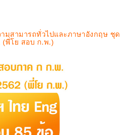
วามสามารถทั่วไปและภาษาอังกฤษ ชุด
 (พี่โย สอบ ก.พ.)