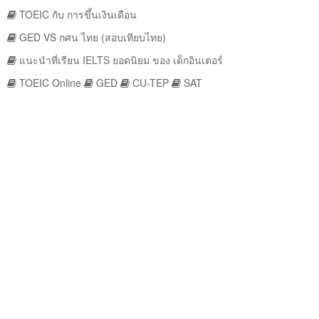
TOEIC กับ การขึ้นเงินเดือน
GED VS กศน ไทย (สอบเทียบไทย)
แนะนำที่เรียน IELTS ยอดนิยม ของ เด็กอินเตอร์
TOEIC Online
GED
CU-TEP
SAT