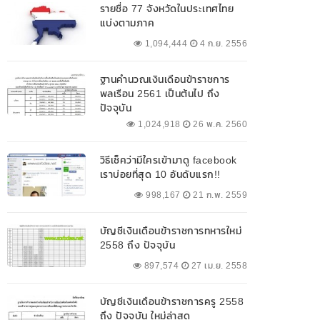
รายชื่อ 77 จังหวัดในประเทศไทย
แบ่งตามภาค
1,094,444
4 ก.ย. 2556
ฐานคำนวณเงินเดือนข้าราชการ
พลเรือน 2561 เป็นต้นไป ถึง
ปัจจุบัน
1,024,918
26 พ.ค. 2560
วิธีเช็คว่ามีใครเข้ามาดู facebook
เราบ่อยที่สุด 10 อันดับแรก!!
998,167
21 ก.พ. 2559
บัญชีเงินเดือนข้าราชการทหารใหม่
2558 ถึง ปัจจุบัน
897,574
27 เม.ย. 2558
บัญชีเงินเดือนข้าราชการครู 2558
ถึง ปัจจุบัน ใหม่ล่าสุด