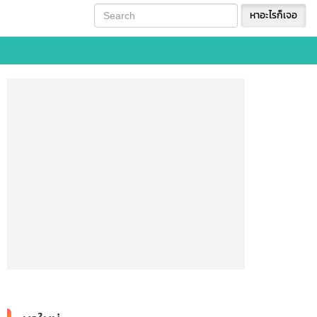
หาอะไรก็เจอ