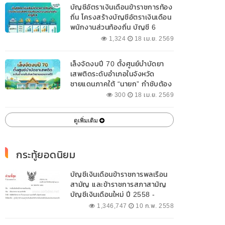
บัญชีอัตราเงินเดือนข้าราชการท้อง
ถิ่น โครงสร้างบัญชีอัตราเงินเดือน
พนักงานส่วนท้องถิ่น บัญชี 6
1,324
18 เม.ย. 2569
เล็งจัดงบปี 70 ตั้งศูนย์บำบัดยา
เสพติดระดับอำเภอในจังหวัด
ชายแดนภาคใต้ “นายก” กำชับต้อง
ออกแบบเฉพาะให้สอดคล้องกับ
300
18 เม.ย. 2569
พื้นที่
ดูเพิ่มเติม
กระทู้ยอดนิยม
บัญชีเงินเดือนข้าราชการพลเรือน
สามัญ และข้าราชการสภาสามัญ
บัญชีเงินเดือนใหม่ ปี 2558 -
2562 ปัจจุบัน
1,346,747
10 ก.พ. 2558