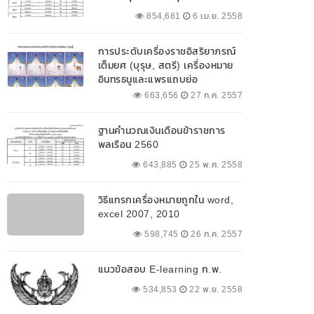
854,681
6 เม.ย. 2558
การประดับเครื่องราชอิสริยาภรณ์
เต็มยศ (บุรุษ, สตรี) เครื่องหมาย
อินทรธนูและแพรแถบย่อ
663,656
27 ก.ค. 2557
ฐานคำนวณเงินเดือนข้าราชการ
พลเรือน 2560
643,885
25 พ.ค. 2558
วิธีแทรกเครื่องหมายถูกใน word,
excel 2007, 2010
598,745
26 ก.ค. 2557
แนวข้อสอบ E-learning ก.พ.
534,853
22 พ.ย. 2558