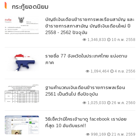
กระทู้ยอดนิยม
บัญชีเงินเดือนข้าราชการพลเรือนสามัญ และ
ข้าราชการสภาสามัญ บัญชีเงินเดือนใหม่ ปี
2558 - 2562 ปัจจุบัน
1,346,833
10 ก.พ. 2558
รายชื่อ 77 จังหวัดในประเทศไทย แบ่งตาม
ภาค
1,094,464
4 ก.ย. 2556
ฐานคำนวณเงินเดือนข้าราชการพลเรือน
2561 เป็นต้นไป ถึงปัจจุบัน
1,025,033
26 พ.ค. 2560
วิธีเช็คว่ามีใครเข้ามาดู facebook เราบ่อย
ที่สุด 10 อันดับแรก!!
998,169
21 ก.พ. 2559