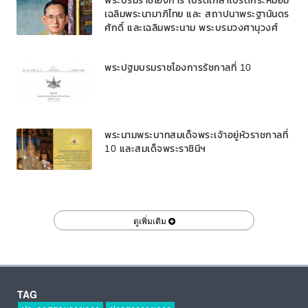
พระบรมราชโองการ โปรดเกล้าโปรดกระหม่อม
เฉลิมพระนามาภิไทย และ สถาปนาพระฐานันดร
ศักดิ์ และเฉลิมพระนาม พระบรมวงศานุวงศ์
พระปฐมบรมราชโองการรัชกาลที่ 10
พระนามพระบาทสมเด็จพระเจ้าอยู่หัวราชกาลที่
10 และสมเด็จพระราชินีฯ
ดูเพิ่มเติม
TAG