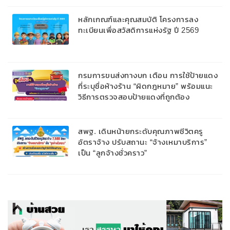
หลักเกณฑ์และคุณสมบัติ โครงการลง
ทะเบียนเพื่อสวัสดิการแห่งรัฐ ปี 2569
กรมการขนส่งทางบก เตือน การใช้ป้ายแดง
ที่ระบุชื่อห้างร้าน “ผิดกฎหมาย” พร้อมแนะ
วิธีการตรวจสอบป้ายแดงที่ถูกต้อง
สพฐ. เดินหน้ายกระดับคุณภาพชีวิตครู
อัตราจ้าง ปรับสถานะ “จ้างเหมาบริการ”
เป็น “ลูกจ้างชั่วคราว”