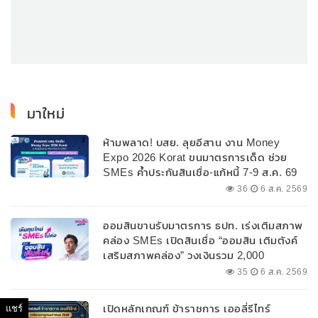
มาใหม่
ห้ามพลาด! บสย. ลุยอีสาน งาน Money
Expo 2026 Korat ขนมาตรการเด็ด ช่วย
SMEs ค้ำประกันสินเชื่อ-แก้หนี้ 7-9 ส.ค. 69
36
6 ส.ค. 2569
ออมสินขานรับมาตรการ ธปท. เร่งเติมสภาพ
คล่อง SMEs เปิดสินเชื่อ “ออมสิน เติมตังค์
เสริมสภาพคล่อง” วงเงินรวม 2,000
ลบ.สนับสนุนเงินทุนหมุนเวียนวงเงินกู้สูงสุด
35
6 ส.ค. 2569
100% ของหลักประกัน ผ่อนนานสูงสุด 10 ปี
เปิดหลักเกณฑ์ ข้าราชการ เออลี่รีไทร์
แชร์