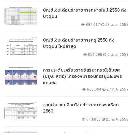
บัญชีเงินเดือนข้าราชการทหารใหม่ 2558 ถึง
ปัจจุบัน
897,617
27 เม.ย. 2558
บัญชีเงินเดือนข้าราชการครู 2558 ถึง
ปัจจุบัน ใหม่ล่าสุด
854,699
6 เม.ย. 2558
การประดับเครื่องราชอิสริยาภรณ์เต็มยศ
(บุรุษ, สตรี) เครื่องหมายอินทรธนูและแพร
แถบย่อ
663,694
27 ก.ค. 2557
ฐานคำนวณเงินเดือนข้าราชการพลเรือน
2560
643,963
25 พ.ค. 2558