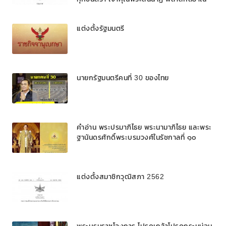
แต่งตั้งรัฐมนตรี
นายกรัฐมนตรีคนที่ 30 ของไทย
คำอ่าน พระปรมาภิไธย พระนามาภิไธย และพระ
ฐานันดรศักดิ์พระบรมวงศ์ในรัชกาลที่ ๑๐
แต่งตั้งสมาชิกวุฒิสภา 2562