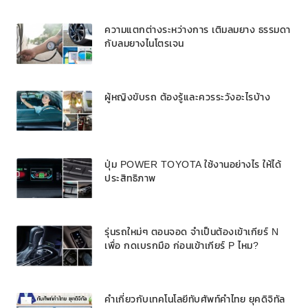
ความแตกต่างระหว่างการ เติมลมยาง ธรรมดา
กับลมยางไนโตรเจน
ผู้หญิงขับรถ ต้องรู้และควรระวังอะไรบ้าง
ปุ่ม POWER TOYOTA ใช้งานอย่างไร ให้ได้
ประสิทธิภาพ
รุ่นรถใหม่ๆ ตอนจอด จำเป็นต้องเข้าเกียร์ N
เพื่อ กดเบรกมือ ก่อนเข้าเกียร์ P ไหม?
คำเกี่ยวกับเทคโนโลยีทับศัพท์คำไทย ยุคดิจิทัล