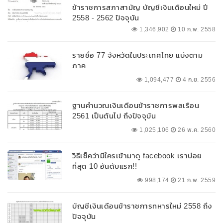
ข้าราชการสภาสามัญ บัญชีเงินเดือนใหม่ ปี
2558 - 2562 ปัจจุบัน
1,346,902
10 ก.พ. 2558
รายชื่อ 77 จังหวัดในประเทศไทย แบ่งตาม
ภาค
1,094,477
4 ก.ย. 2556
ฐานคำนวณเงินเดือนข้าราชการพลเรือน
2561 เป็นต้นไป ถึงปัจจุบัน
1,025,106
26 พ.ค. 2560
วิธีเช็คว่ามีใครเข้ามาดู facebook เราบ่อย
ที่สุด 10 อันดับแรก!!
998,174
21 ก.พ. 2559
บัญชีเงินเดือนข้าราชการทหารใหม่ 2558 ถึง
ปัจจุบัน