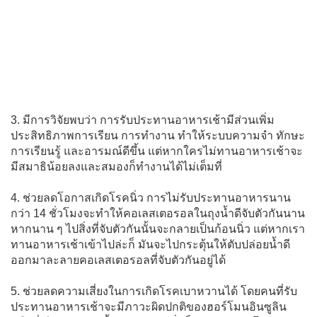
3. มีการวิจัยพบว่า การรับประทานอาหารเช้ามีส่วนเพิ่ม
ประสิทธิภาพการเรียน การทำงาน ทำให้ระบบความจำ ทักษะ
การเรียนรู้ และอารมณ์ดีขึ้น แต่หากใครไม่ทานอาหารเช้าจะ
มีสมาธิน้อยลงและสมองก็ทำงานได้ไม่เต็มที่
4. ช่วยลดโอกาสเกิดโรคนิ่ว การไม่รับประทานอาหารนาน
กว่า 14 ชั่วโมงจะทำให้คอเลสเตอรอลในถุงน้ำดีจับตัวกันนาน
หากนาน ๆ ไปสิ่งที่จับตัวกันนั้นจะกลายเป็นก้อนนิ่ว แต่หากเรา
ทานอาหารเช้าเข้าไปล่ะก็ มันจะไปกระตุ้นให้ตับปล่อยน้ำดี
ออกมาละลายคอเลสเตอรอลที่จับตัวกันอยู่ได้
5. ช่วยลดความเสี่ยงในการเกิดโรคเบาหวานได้ โดยคนที่รับ
ประทานอาหารเช้าจะมีภาวะผิดปกติของฮอร์โมนอินซูลิน