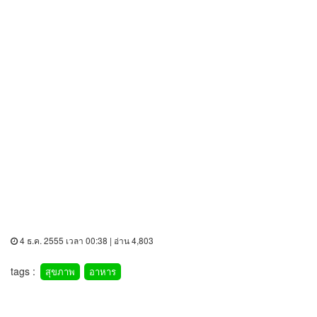
4 ธ.ค. 2555 เวลา 00:38 | อ่าน 4,803
tags :
สุขภาพ
อาหาร