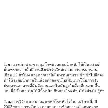
1. อาหารเช้าช่วยควบคุมโรคอ้วนและน้ำหนักได้เป็นอย่างดี
นั่นเพราะจากมื้อดึกจนถึงเช้าวันใหม่เราอดอาหารมานาน
เกือบ 12 ชั่วโมง และหากเรายิ่งไม่ทานอาหารเช้าเข้าไปอีกจะ
ทำให้ระดับน้ำตาลในเลือดต่ำลง จนไปเพิ่มแนวโน้มการรับ
ประทานอาหารที่มีพลังงานและไขมันสูงในมื้อเที่ยงมากขึ้น
และนี่ก็เป็นสาเหตุให้มีน้ำหนักเกินและโรคอ้วนได้อย่างไม่รู้ตัว
2. ผลการวิจัยจากสมาคมแพทย์โรคหัวใจในอเมริกาเมื่อปี
2003 พบว่า การรับประทานอาหารเช้าอย่างสม่ำเสมออาจ