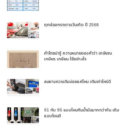
ฤกษ์ออกรถตามวันเกิด ปี 2568
คำไทยน่ารู้ ความหมายของคำว่า เกษียณ
เกษียร เกษียน ใช้อย่างไร
ลมยางควรเติมบ่อยแค่ไหน เติมเท่าไหร่ดี
91 กับ 95 แบบไหนกินน้ำมันมากกว่ากัน เติม
แบบไหนดี