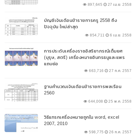
897,645
27 เม.ย. 2558
บัญชีเงินเดือนข้าราชการครู 2558 ถึง
ปัจจุบัน ใหม่ล่าสุด
854,711
6 เม.ย. 2558
การประดับเครื่องราชอิสริยาภรณ์เต็มยศ
(บุรุษ, สตรี) เครื่องหมายอินทรธนูและแพร
แถบย่อ
663,716
27 ก.ค. 2557
ฐานคำนวณเงินเดือนข้าราชการพลเรือน
2560
644,008
25 พ.ค. 2558
วิธีแทรกเครื่องหมายถูกใน word, excel
2007, 2010
598,775
26 ก.ค. 2557