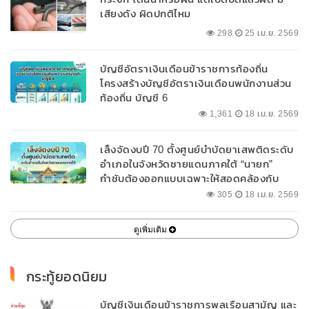
เสียงดัง ผิดปกติไหม
298
25 เม.ย. 2569
บัญชีอัตราเงินเดือนข้าราชการท้องถิ่น
โครงสร้างบัญชีอัตราเงินเดือนพนักงานส่วน
ท้องถิ่น บัญชี 6
1,361
18 เม.ย. 2569
เล็งจัดงบปี 70 ตั้งศูนย์บำบัดยาเสพติดระดับ
อำเภอในจังหวัดชายแดนภาคใต้ “นายก”
กำชับต้องออกแบบเฉพาะให้สอดคล้องกับ
พื้นที่
305
18 เม.ย. 2569
ดูเพิ่มเติม
กระทู้ยอดนิยม
บัญชีเงินเดือนข้าราชการพลเรือนสามัญ และ