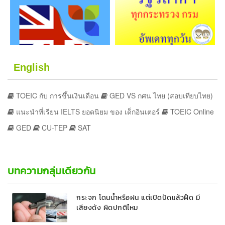
English
TOEIC กับ การขึ้นเงินเดือน
GED VS กศน ไทย (สอบเทียบไทย)
แนะนำที่เรียน IELTS ยอดนิยม ของ เด็กอินเตอร์
TOEIC Online
GED
CU-TEP
SAT
บทความกลุ่มเดียวกัน
กระจก โดนน้ำหรือฝน แต่เปิดปัดแล้วฝืด มี
เสียงดัง ผิดปกติไหม