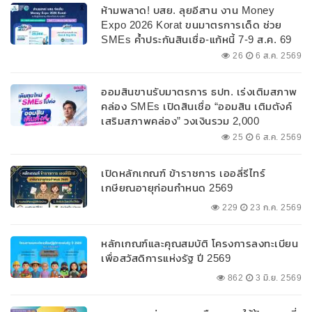
ห้ามพลาด! บสย. ลุยอีสาน งาน Money
Expo 2026 Korat ขนมาตรการเด็ด ช่วย
SMEs ค้ำประกันสินเชื่อ-แก้หนี้ 7-9 ส.ค. 69
26
6 ส.ค. 2569
ออมสินขานรับมาตรการ ธปท. เร่งเติมสภาพ
คล่อง SMEs เปิดสินเชื่อ “ออมสิน เติมตังค์
เสริมสภาพคล่อง” วงเงินรวม 2,000
ลบ.สนับสนุนเงินทุนหมุนเวียนวงเงินกู้สูงสุด
25
6 ส.ค. 2569
100% ของหลักประกัน ผ่อนนานสูงสุด 10 ปี
เปิดหลักเกณฑ์ ข้าราชการ เออลี่รีไทร์
เกษียณอายุก่อนกำหนด 2569
229
23 ก.ค. 2569
หลักเกณฑ์และคุณสมบัติ โครงการลงทะเบียน
เพื่อสวัสดิการแห่งรัฐ ปี 2569
862
3 มิ.ย. 2569