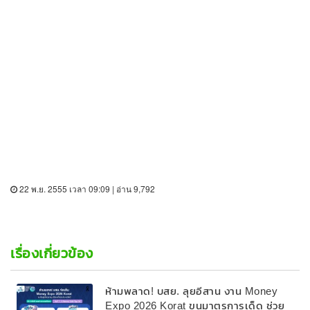
22 พ.ย. 2555 เวลา 09:09 | อ่าน 9,792
เรื่องเกี่ยวข้อง
ห้ามพลาด! บสย. ลุยอีสาน งาน Money
Expo 2026 Korat ขนมาตรการเด็ด ช่วย