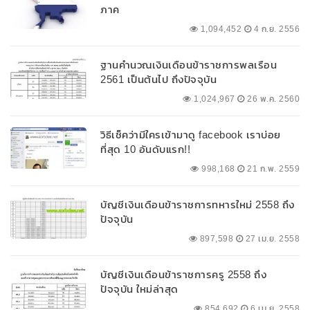
ภาค
1,094,452
4 ก.ย. 2556
ฐานคำนวณเงินเดือนข้าราชการพลเรือน
2561 เป็นต้นไป ถึงปัจจุบัน
1,024,967
26 พ.ค. 2560
วิธีเช็คว่ามีใครเข้ามาดู facebook เราบ่อย
ที่สุด 10 อันดับแรก!!
998,168
21 ก.พ. 2559
บัญชีเงินเดือนข้าราชการทหารใหม่ 2558 ถึง
ปัจจุบัน
897,598
27 เม.ย. 2558
บัญชีเงินเดือนข้าราชการครู 2558 ถึง
ปัจจุบัน ใหม่ล่าสุด
854,692
6 เม.ย. 2558