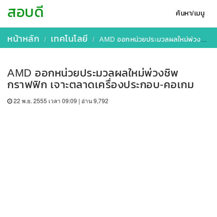
สอบดี
ค้นหา/เมนู
หน้าหลัก
เทคโนโลยี
AMD ออกหน่วยประมวลผลใหม่พ่วงชิพกราฟฟิก เจาะตลาดเครื่องประกอบ-คอเกม
AMD ออกหน่วยประมวลผลใหม่พ่วงชิพ
กราฟฟิก เจาะตลาดเครื่องประกอบ-คอเกม
22 พ.ย. 2555 เวลา 09:09 | อ่าน 9,792