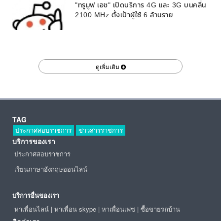
"ทรูมูฟ เอช" เปิดบริการ 4G และ 3G บนคลื่น
2100 MHz ตั้งเป้าผู้ใช้ 6 ล้านราย
ดูเพิ่มเติม
TAG
ประกาศสอบราชการ
ข่าวสารราชการ
บริการของเรา
ประกาศสอบราชการ
เรียนภาษาอังกฤษออนไลน์
บริการอื่นของเรา
หาเพื่อนไลน์
|
หาเพื่อน skype
|
หาเพื่อนเฟซ
|
ซื้อขายรถบ้าน