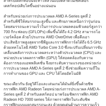
สำหรับเดสก์ทอปนี้จะทำให้ส่วนแบ่งตลาดในเซ็คเตอร์
เดสก์ทอปเติบโตขึ้นอย่างแน่นอน
สำหรับหน่วยเร่งการประมวลผล AMD A-Series ยุคที่ 2
สำหรับพีซีให้สมรรถนะสูงขึ้น และศักยภาพเหนือกว่ารุ่นก่อน
โดยสมรรถนะความเร็วในการประมวลผลคอมพิวเตอร์สูงกว่า
700 กิกะฟลอบ (GFLOPs) เพิ่มขึ้นได้ถึง 4.2 GHz สามารถโอ
เวอร์คล็อค ด้วยโปรแกรม AMD OverDrive เพื่อดึงเอา
ประสิทธิภาพสูงสุดจากซีพียูและกราฟฟิกการ์ดได้ถึง 6.5 GHz
ด้วยเทคโนโลยี AMD Turbo Core 3.0 ซึ่งจะปรับเปลี่ยนการขับ
เคลื่อนพลังการประมวลผลระหว่างตัวประมวลผล (CPU) และ
หน่วยประมวลผลกราฟฟิก (GPU) ให้สอดคล้องกับความ
ต้องการของแอพพลิเคชั่น จึงยกระดับความแรงของหน่วยเร่ง
การประมวลผล AMD A-Series ยุคที่ 2 ซึ่งช่วยเพิ่มความถี่ใน
การทำงานของ GPU และ CPU ได้โดยอัตโนมัติ
ขณะเดียวกัน ยังดูวิดีโอและเล่นเกมได้มันส์ยิ่งขึ้นด้วยชิพ
กราฟฟิก AMD Radeon โดยหน่วยเร่งการประมวผล AMD A-
Series ยุคที่ 2 สำหรับเดสก์ทอป มาพร้อมชิพกราฟฟิก AMD
Radeon HD 7000 series ให้ภาพกราฟฟิกในระดับชิพ
กราฟฟิกแบบแยกสมรรถนะสูง ด้วยจุดเด่นด้านการความเร็ว