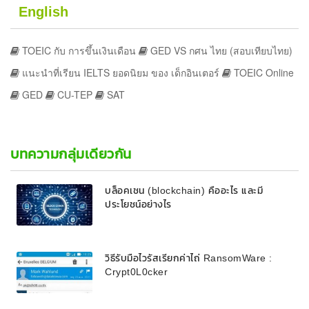
English
TOEIC กับ การขึ้นเงินเดือน
GED VS กศน ไทย (สอบเทียบไทย)
แนะนำที่เรียน IELTS ยอดนิยม ของ เด็กอินเตอร์
TOEIC Online
GED
CU-TEP
SAT
บทความกลุ่มเดียวกัน
บล็อคเชน (blockchain) คืออะไร และมี
ประโยชน์อย่างไร
วิธีรับมือไวรัสเรียกค่าไถ่ RansomWare :
Crypt0L0cker