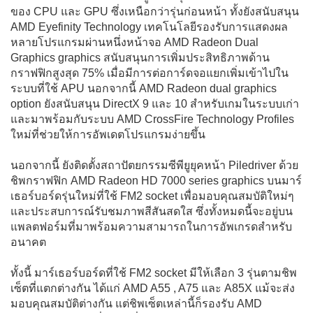
ของ CPU และ GPU ซึ่งเหนือกว่ารุ่นก่อนหน้า ทั้งยังสนับสนุน
AMD Eyefinity Technology เทคโนโลยีรองรับการแสดงผล
หลายโปรแกรมผ่านหนึ่งหน้าจอ AMD Radeon Dual
Graphics graphics สนับสนุนการเพิ่มประสิทธิภาพด้าน
กราฟฟิกสูงสุด 75% เมื่อมีการต่อการ์ดจอแยกเพิ่มเข้าไปใน
ระบบที่ใช้ APU นอกจากนี้ AMD Radeon dual graphics
option ยังสนับสนุน DirectX 9 และ 10 สำหรับเกมในระบบเก่า
และมาพร้อมกับระบบ AMD CrossFire Technology Profiles
ใหม่ที่ช่วยให้การอัพเดตโปรแกรมง่ายขึ้น
นอกจากนี้ ยังติดตั้งสถาปัตยกรรมซีพียูยุคหน้า Piledriver ด้วย
ชิพกราฟฟิก AMD Radeon HD 7000 series graphics บนมาร์
เธอร์บอร์ดรุ่นใหม่ที่ใช้ FM2 socket เพื่อมอบคุณสมบัติใหม่ๆ
และประสบการณ์รับชมภาพสีสันสดใส ซึ่งทั้งหมดนี้จะอยู่บน
แพลตฟอร์มที่มาพร้อมความสามารถในการอัพเกรดสำหรับ
อนาคต
ทั้งนี้ มาร์เธอร์บอร์ดที่ใช้ FM2 socket มีให้เลือก 3 รุ่นตามชิพ
เซ็ตที่แตกต่างกัน ได้แก่ AMD A55 , A75 และ A85X แม้จะส่ง
มอบคุณสมบัติต่างกัน แต่ชิพเซ็ตเหล่านี้ก็รองรับ AMD