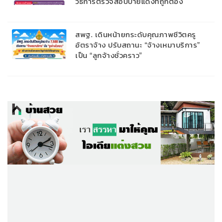
วิธีการตรวจสอบป้ายแดงที่ถูกต้อง
สพฐ. เดินหน้ายกระดับคุณภาพชีวิตครู
อัตราจ้าง ปรับสถานะ “จ้างเหมาบริการ”
เป็น “ลูกจ้างชั่วคราว”