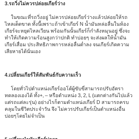
3.รถวิ่งไม่ควรปล่อยเกียร์ว่าง
ในขณะที่รถวิ่งอยู่ ไม่ควรปล่อยเกียร์ว่างแล้วปล่อยให้รถ
ไหลเด็ดขาด ทั้งนี้เพราะถ้าเข้าเกียร์ N น้ำมันหล่อลื่นในห้อง
เกียร์จะหยุดไหลเวียน พร้อมกันนั้นเกียร์ก็กำลังหมุนอยู่ ซึ่งจะ
ทำให้เกิดความร้อนสูงกว่าปกติ ทำบ่อยๆ จะส่งผลให้น้ำมัน
เกียร์เสื่อม ประสิทธิภาพการหล่อลื่นต่ำลง จนเกียร์เกิดความ
เสียหายได้นั่นเอง
4.เปลี่ยนเกียร์ให้สัมพันธ์กับความเร็ว
โดยทั่วไปตำแหน่งเกียร์ออโต้ผู้ขับขี่สามารถปรับอัตรา
ทดลองเองได้ ทั้ง+, – หรือตำแหน่ง 3, 2, L (แตกต่างกันไปแล้ว
แต่รถแต่ละรุ่น) อย่างไรก็ตามตำแหน่งเกียร์ D สามารถครบ
คลุมในชีวิตประจำวัน จึง ไม่ควรปรับเกียร์เป็นตำแหน่งอื่น
บ่อยๆโดยไม่จำเป็น