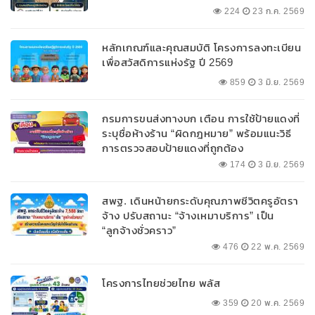
224
23 ก.ค. 2569
หลักเกณฑ์และคุณสมบัติ โครงการลงทะเบียน
เพื่อสวัสดิการแห่งรัฐ ปี 2569
859
3 มิ.ย. 2569
กรมการขนส่งทางบก เตือน การใช้ป้ายแดงที่
ระบุชื่อห้างร้าน “ผิดกฎหมาย” พร้อมแนะวิธี
การตรวจสอบป้ายแดงที่ถูกต้อง
174
3 มิ.ย. 2569
สพฐ. เดินหน้ายกระดับคุณภาพชีวิตครูอัตรา
จ้าง ปรับสถานะ “จ้างเหมาบริการ” เป็น
“ลูกจ้างชั่วคราว”
476
22 พ.ค. 2569
โครงการไทยช่วยไทย พลัส
359
20 พ.ค. 2569