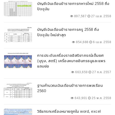
บัญชีเงินเดือนข้าราชการทหารใหม่ 2558 ถึง
ปัจจุบัน
897,587
27 เม.ย. 2558
บัญชีเงินเดือนข้าราชการครู 2558 ถึง
ปัจจุบัน ใหม่ล่าสุด
854,688
6 เม.ย. 2558
การประดับเครื่องราชอิสริยาภรณ์เต็มยศ
(บุรุษ, สตรี) เครื่องหมายอินทรธนูและแพร
แถบย่อ
663,659
27 ก.ค. 2557
ฐานคำนวณเงินเดือนข้าราชการพลเรือน
2560
643,901
25 พ.ค. 2558
วิธีแทรกเครื่องหมายถูกใน word, excel