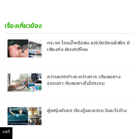
เรื่องเกี่ยวข้อง
กระจก โดนน้ำหรือฝน แต่เปิดปัดแล้วฝืด มี
เสียงดัง ผิดปกติไหม
ความแตกต่างระหว่างการ เติมลมยาง
ธรรมดา กับลมยางไนโตรเจน
ผู้หญิงขับรถ ต้องรู้และควรระวังอะไรบ้าง
แชร์