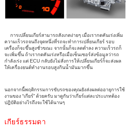
การเปลี่ยนเกียร์สามารถสังเกตง่ายๆ เมื่อเรากดคันเร่งเพิ่ม
ความเร็วรถจนถึงจุดหนึ่งที่รถจะทำการเปลี่ยนเกียร์ รอบ
เครื่องก็จะขึ้นสูงชั่วขณะ จากนั้นก็จะลดต่ำลง ความเร็วรถก็
จะเพิ่มขึ้น ถ้าเรากดคันเร่งหรือเมื่อเซ็นเซอร์ส่งข้อมูลว่ารถ
กำลังเร่ง แต่ ECU กลับยังไม่สั่งการให้เปลี่ยนเกียร์ก็จะส่งผล
ให้เครื่องยนต์ทำงานรอบสูงกินน้ำมันมากขึ้น
นอกจากนี้พฤติกรรมการขับรถของคุณยังส่งผลต่ออายุการใช้
งานของ “เกียร์” ด้วยครับ มาดูกันว่าเกียร์แต่ละประเภทต้อง
ปฎิบัติอย่างไรถึงจะใช้ได้นานๆ
เกียร์ธรรมดา