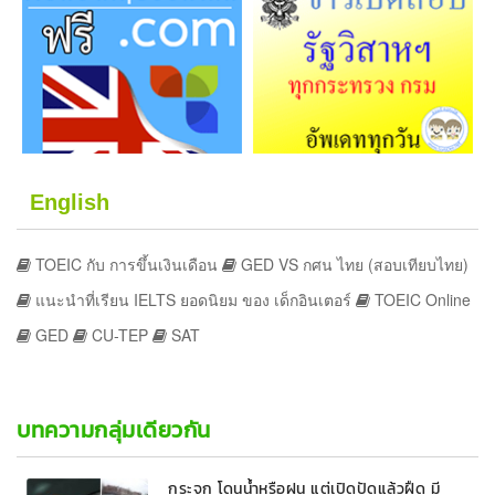
English
TOEIC กับ การขึ้นเงินเดือน
GED VS กศน ไทย (สอบเทียบไทย)
แนะนำที่เรียน IELTS ยอดนิยม ของ เด็กอินเตอร์
TOEIC Online
GED
CU-TEP
SAT
บทความกลุ่มเดียวกัน
กระจก โดนน้ำหรือฝน แต่เปิดปัดแล้วฝืด มี