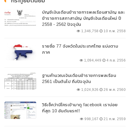
กระทู้ยอดนิยม
บัญชีเงินเดือนข้าราชการพลเรือนสามัญ และ
ข้าราชการสภาสามัญ บัญชีเงินเดือนใหม่ ปี
2558 - 2562 ปัจจุบัน
1,346,758
10 ก.พ. 2558
รายชื่อ 77 จังหวัดในประเทศไทย แบ่งตาม
ภาค
1,094,449
4 ก.ย. 2556
ฐานคำนวณเงินเดือนข้าราชการพลเรือน
2561 เป็นต้นไป ถึงปัจจุบัน
1,024,926
26 พ.ค. 2560
วิธีเช็คว่ามีใครเข้ามาดู facebook เราบ่อย
ที่สุด 10 อันดับแรก!!
998,167
21 ก.พ. 2559