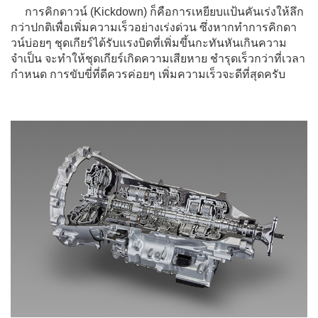
การคิกดาวน์ (Kickdown) ก็คือการเหยียบแป้นคันเร่งให้ลึก
กว่าปกติเพื่อเพิ่มความเร็วอย่างเร่งด่วน ซึ่งหากทำการคิกดา
วน์บ่อยๆ ชุดเกียร์ได้รับแรงบิดที่เพิ่มขึ้นกะทันหันเกินความ
จำเป็น จะทำให้ชุดเกียร์เกิดความเสียหาย ชำรุดเร็วกว่าที่เวลา
กำหนด การขับขี่ที่ดีควรค่อยๆ เพิ่มความเร็วจะดีที่สุดครับ