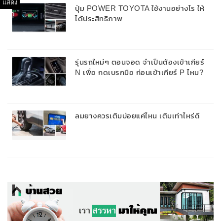
แสดง
ปุ่ม POWER TOYOTA ใช้งานอย่างไร ให้
ได้ประสิทธิภาพ
รุ่นรถใหม่ๆ ตอนจอด จำเป็นต้องเข้าเกียร์
N เพื่อ กดเบรกมือ ก่อนเข้าเกียร์ P ไหม?
ลมยางควรเติมบ่อยแค่ไหน เติมเท่าไหร่ดี