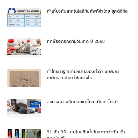
คำเกี่ยวกับเทคโนโลยีทับศัพท์คำไทย ยุคดิจิทัล
ฤกษ์ออกรถตามวันเกิด ปี 2568
คำไทยน่ารู้ ความหมายของคำว่า เกษียณ
เกษียร เกษียน ใช้อย่างไร
ลมยางควรเติมบ่อยแค่ไหน เติมเท่าไหร่ดี
91 กับ 95 แบบไหนกินน้ำมันมากกว่ากัน เติม