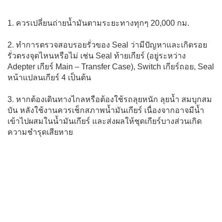
1. ควรเปลี่ยนถ่ายน้ำมันตามระยะทางทุกๆ 20,000 กม.
2. ทำการตรวจสอบรอยรั่วของ Seal ว่ามีปัญหาและเกิดรอย
รั่วตรงจุดไหนหรือไม่ เช่น Seal ท้ายเกียร์ (อยู่ระหว่าง
Adepter เกียร์ Main – Transfer Case), Switch เกียร์ถอย, Seal
หน้าแปลนเกียร์ 4 เป็นต้น
3. หากต้องเดินทางไกลหรือต้องใช้รถลุยหนัก ลุยน้ำ สมบุกสม
บัน หลังใช้งานควรเช็กสภาพน้ำมันเกียร์ เนื่องจากอาจมีน้ำ
เข้าไปผสมในน้ำมันเกียร์ และส่งผลให้ชุดเกียร์บางส่วนเกิด
ความชำรุดเสียหาย