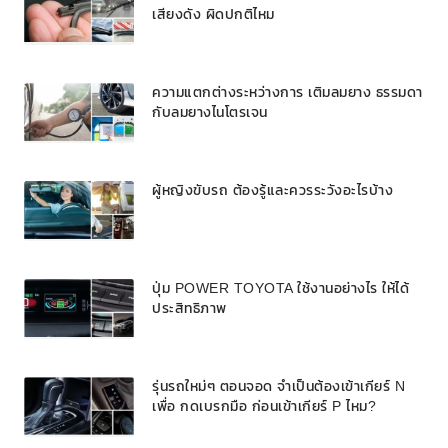
เสียงดัง ผิดปกติไหม
ความแตกต่างระหว่างการ เติมลมยาง ธรรมดา
กับลมยางไนโตรเจน
ผู้หญิงขับรถ ต้องรู้และควรระวังอะไรบ้าง
ปุ่ม POWER TOYOTA ใช้งานอย่างไร ให้ได้
ประสิทธิภาพ
รุ่นรถใหม่ๆ ตอนจอด จำเป็นต้องเข้าเกียร์ N
เพื่อ กดเบรกมือ ก่อนเข้าเกียร์ P ไหม?