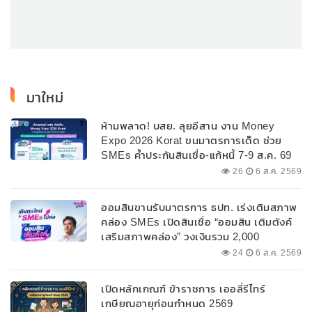
มาใหม่
ห้ามพลาด! บสย. ลุยอีสาน งาน Money
Expo 2026 Korat ขนมาตรการเด็ด ช่วย
SMEs ค้ำประกันสินเชื่อ-แก้หนี้ 7-9 ส.ค. 69
26
6 ส.ค. 2569
ออมสินขานรับมาตรการ ธปท. เร่งเติมสภาพ
คล่อง SMEs เปิดสินเชื่อ “ออมสิน เติมตังค์
เสริมสภาพคล่อง” วงเงินรวม 2,000
ลบ.สนับสนุนเงินทุนหมุนเวียนวงเงินกู้สูงสุด
24
6 ส.ค. 2569
100% ของหลักประกัน ผ่อนนานสูงสุด 10 ปี
เปิดหลักเกณฑ์ ข้าราชการ เออลี่รีไทร์
เกษียณอายุก่อนกำหนด 2569