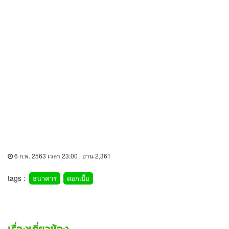
6 ก.พ. 2563 เวลา 23:00 | อ่าน 2,361
tags :
ธนาคาร
ดอกเบี้ย