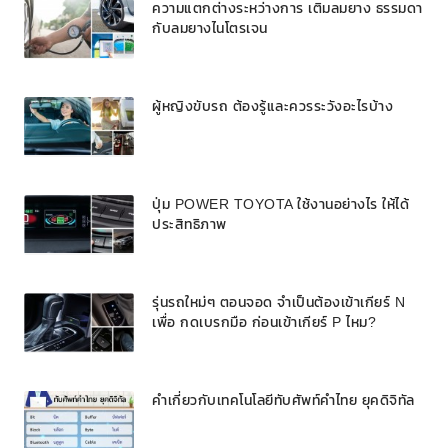
ความแตกต่างระหว่างการ เติมลมยาง ธรรมดา
กับลมยางไนโตรเจน
ผู้หญิงขับรถ ต้องรู้และควรระวังอะไรบ้าง
ปุ่ม POWER TOYOTA ใช้งานอย่างไร ให้ได้
ประสิทธิภาพ
รุ่นรถใหม่ๆ ตอนจอด จำเป็นต้องเข้าเกียร์ N
เพื่อ กดเบรกมือ ก่อนเข้าเกียร์ P ไหม?
คำเกี่ยวกับเทคโนโลยีทับศัพท์คำไทย ยุคดิจิทัล