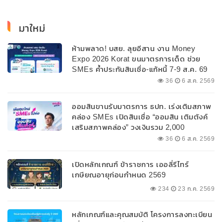
มาใหม่
ห้ามพลาด! บสย. ลุยอีสาน งาน Money
Expo 2026 Korat ขนมาตรการเด็ด ช่วย
SMEs ค้ำประกันสินเชื่อ-แก้หนี้ 7-9 ส.ค. 69
36
6 ส.ค. 2569
ออมสินขานรับมาตรการ ธปท. เร่งเติมสภาพ
คล่อง SMEs เปิดสินเชื่อ “ออมสิน เติมตังค์
เสริมสภาพคล่อง” วงเงินรวม 2,000
ลบ.สนับสนุนเงินทุนหมุนเวียนวงเงินกู้สูงสุด
36
6 ส.ค. 2569
100% ของหลักประกัน ผ่อนนานสูงสุด 10 ปี
เปิดหลักเกณฑ์ ข้าราชการ เออลี่รีไทร์
เกษียณอายุก่อนกำหนด 2569
234
23 ก.ค. 2569
หลักเกณฑ์และคุณสมบัติ โครงการลงทะเบียน