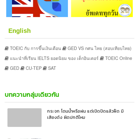
English
TOEIC กับ การขึ้นเงินเดือน
GED VS กศน ไทย (สอบเทียบไทย)
แนะนำที่เรียน IELTS ยอดนิยม ของ เด็กอินเตอร์
TOEIC Online
GED
CU-TEP
SAT
บทความกลุ่มเดียวกัน
กระจก โดนน้ำหรือฝน แต่เปิดปัดแล้วฝืด มี
เสียงดัง ผิดปกติไหม