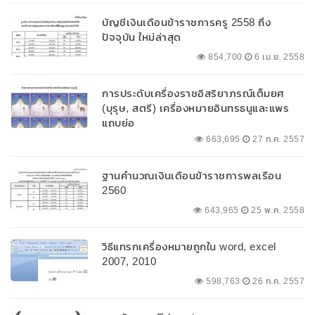
บัญชีเงินเดือนข้าราชการครู 2558 ถึง
ปัจจุบัน ใหม่ล่าสุด
854,700
6 เม.ย. 2558
การประดับเครื่องราชอิสริยาภรณ์เต็มยศ
(บุรุษ, สตรี) เครื่องหมายอินทรธนูและแพร
แถบย่อ
663,695
27 ก.ค. 2557
ฐานคำนวณเงินเดือนข้าราชการพลเรือน
2560
643,965
25 พ.ค. 2558
วิธีแทรกเครื่องหมายถูกใน word, excel
2007, 2010
598,763
26 ก.ค. 2557