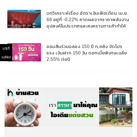
บทวิเคราะห์เรื่อง อัตราเงินเฟ้อเดือน เม.ย.
68 อยู่ที่ -0.22% คาดผลจากราคาพลังงาน
อุปสงค์ในประเทศและสงครามการค้าทำให้
เงินเฟ้ออยู่ในระดับต่ำในปีนี้
ออมสินร่วมฉลอง 150 ปี ก.คลัง จัดโปร
แชร์
แรง เงินฝาก 150 วัน ดอกเบี้ยพิเศษเฉลี่ย
แสดง
2.55% ต่อปี