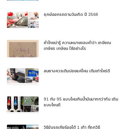
ฤกษ์ออกรถตามวันเกิด ปี 2568
คำไทยน่ารู้ ความหมายของคำว่า เกษียณ
เกษียร เกษียน ใช้อย่างไร
ลมยางควรเติมบ่อยแค่ไหน เติมเท่าไหร่ดี
91 กับ 95 แบบไหนกินน้ำมันมากกว่ากัน เติม
แบบไหนดี
วิธีขับรถเกียร์ออโต้ 1 เท้า ที่ถูกวิธี