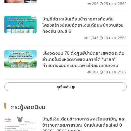
296
25 เม.ย. 2569
บัญชีอัตราเงินเดือนข้าราชการท้องถิ่น
โครงสร้างบัญชีอัตราเงินเดือนพนักงานส่วน
ท้องถิ่น บัญชี 6
1,346
18 เม.ย. 2569
เล็งจัดงบปี 70 ตั้งศูนย์บำบัดยาเสพติดระดับ
อำเภอในจังหวัดชายแดนภาคใต้ “นายก”
กำชับต้องออกแบบเฉพาะให้สอดคล้องกับ
พื้นที่
304
18 เม.ย. 2569
ดูเพิ่มเติม
กระทู้ยอดนิยม
บัญชีเงินเดือนข้าราชการพลเรือนสามัญ และ
ข้าราชการสภาสามัญ บัญชีเงินเดือนใหม่ ปี