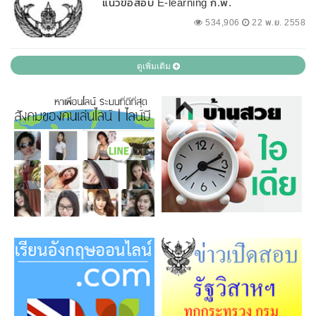
แนวข้อสอบ E-learning ก.พ.
534,906
22 พ.ย. 2558
ดูเพิ่มเติม