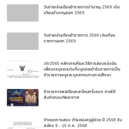
วันจ่ายเงินเดือนข้าราชการบํานาญ 2569 เงิน
เดือนบำนาญออก 2569
วันจ่ายเงินเดือนข้าราชการ 2569 เงินเดือน
ราชการออก 2569
ว6/2565 หลักเกณฑ์และวิธีการสอบแข่งขัน
เพื่อบรรจุและแต่งตั้งบุคคลเข้ารับราชการเป็น
ข้าราชการครูและบุคลากรทางการศึกษา
ตำแหน่งบุคลากรทางการศึกษาอื่นตามมาตรา
๓๘ ค. (๒) ในโรงเรียนวิทยาศาสตร์จุฬาภรณ
ข้าราชการพลเรือนกลาโหมครั้งแรก ภายใต้
ราชวิทยาลัย สังกัดสำนักงานคณะกรรมการ
สังกัดกองทัพอากาศ
การศึกษาขั้นพื้นฐาน
กำหนดการสอบ ตำแหน่งครูผู้ช่วย ปี 2568 รับ
สมัคร 9 - 15 ก.ค. 2568