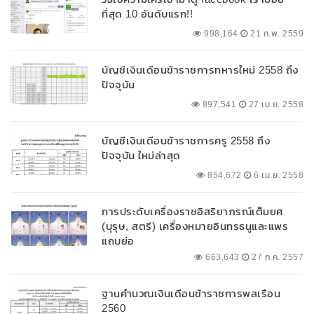
ที่สุด 10 อันดับแรก!!
998,164
21 ก.พ. 2559
บัญชีเงินเดือนข้าราชการทหารใหม่ 2558 ถึง
ปัจจุบัน
897,541
27 เม.ย. 2558
บัญชีเงินเดือนข้าราชการครู 2558 ถึง
ปัจจุบัน ใหม่ล่าสุด
854,672
6 เม.ย. 2558
การประดับเครื่องราชอิสริยาภรณ์เต็มยศ
(บุรุษ, สตรี) เครื่องหมายอินทรธนูและแพร
แถบย่อ
663,643
27 ก.ค. 2557
ฐานคำนวณเงินเดือนข้าราชการพลเรือน
2560