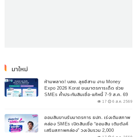
มาใหม่
ห้ามพลาด! บสย. ลุยอีสาน งาน Money
Expo 2026 Korat ขนมาตรการเด็ด ช่วย
SMEs ค้ำประกันสินเชื่อ-แก้หนี้ 7-9 ส.ค. 69
17
6 ส.ค. 2569
ออมสินขานรับมาตรการ ธปท. เร่งเติมสภาพ
คล่อง SMEs เปิดสินเชื่อ “ออมสิน เติมตังค์
เสริมสภาพคล่อง” วงเงินรวม 2,000
ลบ.สนับสนุนเงินทุนหมุนเวียนวงเงินกู้สูงสุด