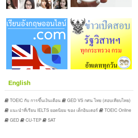
English
TOEIC กับ การขึ้นเงินเดือน
GED VS กศน ไทย (สอบเทียบไทย)
แนะนำที่เรียน IELTS ยอดนิยม ของ เด็กอินเตอร์
TOEIC Online
GED
CU-TEP
SAT