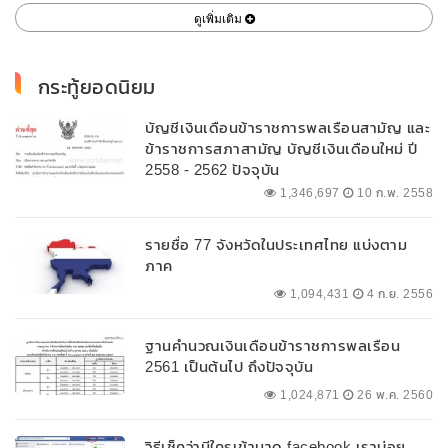
ดูเพิ่มเติม
กระทู้ยอดนิยม
บัญชีเงินเดือนข้าราชการพลเรือนสามัญ และ
ข้าราชการสภาสามัญ บัญชีเงินเดือนใหม่ ปี
2558 - 2562 ปัจจุบัน
1,346,697
10 ก.พ. 2558
รายชื่อ 77 จังหวัดในประเทศไทย แบ่งตาม
ภาค
1,094,431
4 ก.ย. 2556
ฐานคำนวณเงินเดือนข้าราชการพลเรือน
2561 เป็นต้นไป ถึงปัจจุบัน
1,024,871
26 พ.ค. 2560
วิธีเช็คว่ามีใครเข้ามาดู facebook เราบ่อย