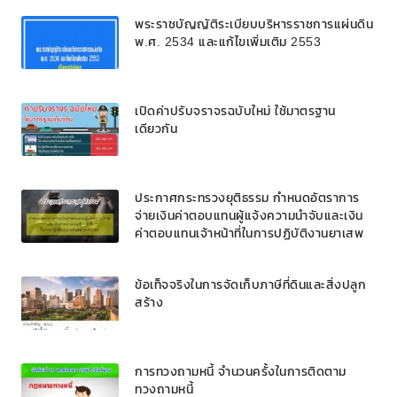
พระราชบัญญัติระเบียบบริหารราชการแผ่นดิน
พ.ศ. 2534 และแก้ไขเพิ่มเติม 2553
เปิดค่าปรับจราจรฉบับใหม่ ใช้มาตรฐาน
เดียวกัน
ประกาศกระทรวงยุติธรรม กำหนดอัตราการ
จ่ายเงินค่าตอบแทนผู้แจ้งความนำจับและเงิน
ค่าตอบแทนเจ้าหน้าที่ในการปฏิบัติงานยาเสพ
ติด พ.ศ.2563
ข้อเท็จจริงในการจัดเก็บภาษีที่ดินและสิ่งปลูก
สร้าง
การทวงถามหนี้ จำนวนครั้งในการติดตาม
ทวงถามหนี้