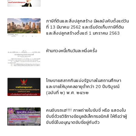
ภาษีที่ดินและสิ่งปลูกสร้าง มีผลบังคับตั้งแต่วัน
ที่ 13 มีนาคม 2562 และเริ่มจัดเก็บภาษีที่ดิน
และสิ่งปลูกสร้างตั้งแต่ 1 มกราคม 2563
ห้ามทวงหนี้เกินวันละหนึ่งครั้ง
โทษขายสลากกินแบ่งรัฐบาลในสถานศึกษา
และขายให้บุคคลอายุต่ำกว่า 20 ปีบริบูรณ์
(ฉบับที่ ๒) พ.ศ. ๒๕๖๒
คนขับรถเฮ!!!! ภาพถ่ายใบขับขี่ หรือ แสดงใบ
ขับขี่ด้วยวิธีทางข้อมูลอิเล็กทรอนิกส์ ให้ถือว่าผู้
ขับขี่มีใบอนุญาตขับขี่อยู่กับตัว