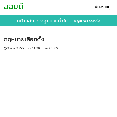
สอบดี
ค้นหา/เมนู
หน้าหลัก
กฎหมายทั่วไป
กฎหมายเลือกตั้ง
กฎหมายเลือกตั้ง
9 ต.ค. 2555 เวลา 11:26 | อ่าน 20,579