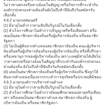
ไม่ว่าทางตรงหรือทางอ้อมในสัญญาหรือกิจการที่กระทำกับ
องค์กรปกครองส่วนท้องถิ่นยังไม่ถึงห้าปีนับถึงวันสมัครรับ
เลือกตั้ง
4.6.2 นายกเทศมนตรี
(1) มีอายุไม่ต่ำกว่าสามสิบปีบริบูรณ์ในวันเลือกตั้ง
(2) สำเร็จการศึกษาไม่ต่ำกว่าปริญญาตรีหรือเทียบเท่า หรือ
เคยเป็นสมาชิกสภาท้องถิ่นหรือผู้บริหารท้องถิ่น หรือสมาชิก
รัฐสภา
(3) ไม่เป็นผู้พ้นจากตำแหน่งสมาชิกสภาท้องถิ่น คณะผู้บริหาร
ท้องถิ่นหรือผู้บริหารท้องถิ่นรองผู้บริหารท้องถิ่น หรือที่ปรึกษา
หรือเลขานุการของผู้บริหารท้องถิ่น เพราะเหตุมีส่วนได้เสียไม่
ว่าทางตรงหรือทางอ้อมในสัญญาที่กระทำกับองค์กรปกครอง
ส่วนท้องถิ่น ยังไม่ถึงห้าปีนับถึงวันรับสมัครเลือกตั้ง
(4) เคยเป็นสมาชิกสภาท้องถิ่นหรือผู้บริหารท้องถิ่น ซึ่งถูกให้
พ้นจากตำแหน่งเนื่องจากกระทำการทุจริตหรือประพฤติมิชอบ
4.6.3 นายกองค์การบริหารส่วนตำบล
(1) มีอายุไม่ต่ำกว่าสามสิบปีบริบูรณ์ในวันเลือกตั้ง
(2) สำเร็จการศึกษาไม่ต่ำกว่ามัธยมศึกษาตอนปลายหรือเทียบ
เท่า หรือเคยเป็นสมาชิกสภาตำบล สมาชิกสภาท้องถิ่น ผู้
บริหารท้องถิ่น หรือสมาชิกรัฐสภา