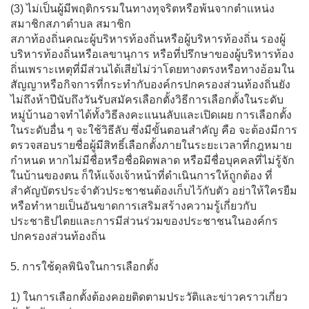
(3) ไม่เป็นผู้มีพฤติกรรมในทางทุจริตหรือพ้นจากตำแหน่ง
สมาชิกสภาตำบล สมาชิก
สภาท้องถิ่นคณะผู้บริหารท้องถิ่นหรือผู้บริหารท้องถิ่น รองผู้
บริหารท้องถิ่นหรือเลขานุการ หรือที่ปรึกษาของผู้บริหารท้อง
ถิ่นเพราะเหตุที่มีส่วนได้เสียไม่ว่าโดยทางตรงหรือทางอ้อมใน
สัญญาหรือกิจการที่กระทำกับองค์กรปกครองส่วนท้องถิ่นยัง
ไม่ถึงห้าปีนับถึงวันรับสมัครเลือกตั้งวิธีการเลือกตั้งในระดับ
หมู่บ้านอาจทำได้ทั้งวิธีลงคะแนนลับและเปิดเผย การเลือกตั้ง
ในระดับอื่น ๆ จะใช้วิธีลับ ซึ่งมีขั้นตอนสำคัญ คือ จะต้องมีการ
ตรวจสอบรายชื่อผู้มีสิทธิ์เลือกตั้งภายในระยะเวลาที่กฎหมาย
กำหนด หากไม่มีชื่อหรือชื่อผิดพลาด หรือมีชื่อบุคคลที่ไม่รู้จัก
ในบ้านของตน ก็ให้แจ้งเจ้าหน้าที่ดำเนินการให้ถูกต้อง ที่
สำคัญบัตรประจำตัวประชาชนต้องเก็บไว้กับตัว อย่าให้ใครยืม
หรือทำหายเป็นอันขาดการเสริมสร้างความรู้เกี่ยวกับ
ประชาธิปไตยและการมีส่วนร่วมของประชาชนในองค์กร
ปกครองส่วนท้องถิ่น
5. การใช้ดุลพินิจในการเลือกตั้ง
1) ในการเลือกตั้งต้องคอยติดตามประวัติและข่าวคราวเกี่ยว