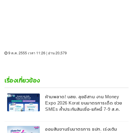
9 ต.ค. 2555 เวลา 11:26 | อ่าน 20,579
เรื่องเกี่ยวข้อง
ห้ามพลาด! บสย. ลุยอีสาน งาน Money
Expo 2026 Korat ขนมาตรการเด็ด ช่วย
SMEs ค้ำประกันสินเชื่อ-แก้หนี้ 7-9 ส.ค.
69
ออมสินขานรับมาตรการ ธปท. เร่งเติม