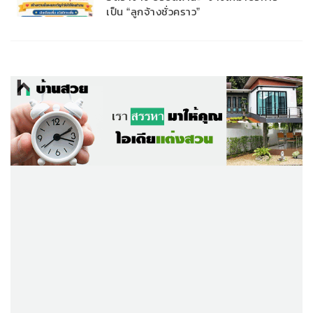
เป็น “ลูกจ้างชั่วคราว”