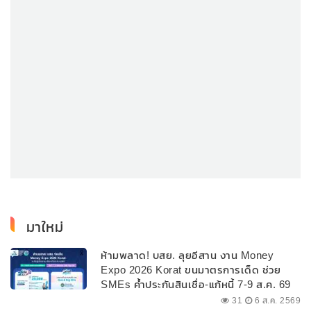
มาใหม่
ห้ามพลาด! บสย. ลุยอีสาน งาน Money
Expo 2026 Korat ขนมาตรการเด็ด ช่วย
SMEs ค้ำประกันสินเชื่อ-แก้หนี้ 7-9 ส.ค. 69
31
6 ส.ค. 2569