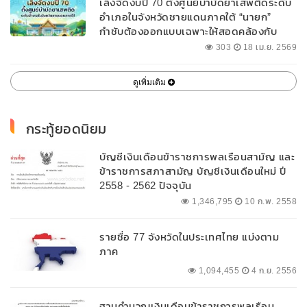
เล็งจัดงบปี 70 ตั้งศูนย์บำบัดยาเสพติดระดับ
อำเภอในจังหวัดชายแดนภาคใต้ “นายก”
กำชับต้องออกแบบเฉพาะให้สอดคล้องกับ
พื้นที่
303
18 เม.ย. 2569
ดูเพิ่มเติม
กระทู้ยอดนิยม
บัญชีเงินเดือนข้าราชการพลเรือนสามัญ และ
ข้าราชการสภาสามัญ บัญชีเงินเดือนใหม่ ปี
2558 - 2562 ปัจจุบัน
1,346,795
10 ก.พ. 2558
รายชื่อ 77 จังหวัดในประเทศไทย แบ่งตาม
ภาค
1,094,455
4 ก.ย. 2556
ฐานคำนวณเงินเดือนข้าราชการพลเรือน