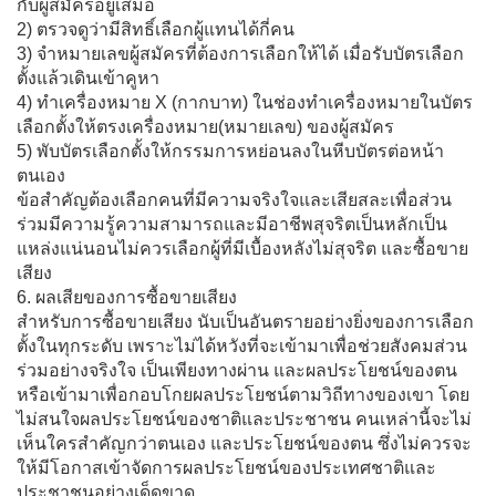
กับผู้สมัครอยู่เสมอ
2) ตรวจดูว่ามีสิทธิ์เลือกผู้แทนได้กี่คน
3) จำหมายเลขผู้สมัครที่ต้องการเลือกให้ได้ เมื่อรับบัตรเลือก
ตั้งแล้วเดินเข้าคูหา
4) ทำเครื่องหมาย X (กากบาท) ในช่องทำเครื่องหมายในบัตร
เลือกตั้งให้ตรงเครื่องหมาย(หมายเลข) ของผู้สมัคร
5) พับบัตรเลือกตั้งให้กรรมการหย่อนลงในหีบบัตรต่อหน้า
ตนเอง
ข้อสำคัญต้องเลือกคนที่มีความจริงใจและเสียสละเพื่อส่วน
ร่วมมีความรู้ความสามารถและมีอาชีพสุจริตเป็นหลักเป็น
แหล่งแน่นอนไม่ควรเลือกผู้ที่มีเบื้องหลังไม่สุจริต และซื้อขาย
เสียง
6. ผลเสียของการซื้อขายเสียง
สำหรับการซื้อขายเสียง นับเป็นอันตรายอย่างยิ่งของการเลือก
ตั้งในทุกระดับ เพราะไม่ได้หวังที่จะเข้ามาเพื่อช่วยสังคมส่วน
ร่วมอย่างจริงใจ เป็นเพียงทางผ่าน และผลประโยชน์ของตน
หรือเข้ามาเพื่อกอบโกยผลประโยชน์ตามวิถีทางของเขา โดย
ไม่สนใจผลประโยชน์ของชาติและประชาชน คนเหล่านี้จะไม่
เห็นใครสำคัญกว่าตนเอง และประโยชน์ของตน ซึ่งไม่ควรจะ
ให้มีโอกาสเข้าจัดการผลประโยชน์ของประเทศชาติและ
ประชาชนอย่างเด็ดขาด