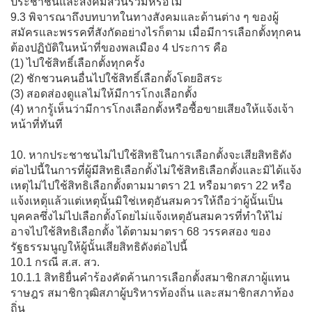
ประชาชนและสังคมส่วนรวมหรือไม่
9.3 พิจารณาถึงบทบาทในทางสังคมและด้านต่าง ๆ ของผู้
สมัครและพรรคที่สังกัดอย่างไรก็ตาม เมื่อมีการเลือกตั้งทุกคน
ต้องปฏิบัติในหน้าที่ของพลเมือง 4 ประการ คือ
(1) ไปใช้สิทธิ์เลือกตั้งทุกครั้ง
(2) ชักชวนคนอื่นไปใช้สิทธิ์เลือกตั้งโดยอิสระ
(3) สอดส่องดูแลไม่ให้มีการโกงเลือกตั้ง
(4) หากรู้เห็นว่ามีการโกงเลือกตั้งหรือซื้อขายเสียงให้แจ้งเจ้า
หน้าที่ทันที
10. หากประชาชนไม่ไปใช้สิทธิในการเลือกตั้งจะเสียสิทธิดัง
ต่อไปนี้ในการที่ผู้มีสิทธิเลือกตั้งไม่ใช้สิทธิเลือกตั้งและมิได้แจ้ง
เหตุไม่ไปใช้สิทธิเลือกตั้งตามมาตรา 21 หรือมาตรา 22 หรือ
แจ้งเหตุแล้วแต่เหตุนั้นมิใช่เหตุอันสมควรให้ถือว่าผู้นั้นเป็น
บุคคลซึ่งไม่ไปเลือกตั้งโดยไม่แจ้งเหตุอันสมควรที่ทำให้ไม่
อาจไปใช้สิทธิเลือกตั้ง ได้ตามมาตรา 68 วรรคสอง ของ
รัฐธรรมนูญให้ผู้นั้นเสียสิทธิดังต่อไปนี้
10.1 กรณี ส.ส. สว.
10.1.1 สิทธิยื่นคำร้องคัดค้านการเลือกตั้งสมาชิกสภาผู้แทน
ราษฎร สมาชิกวุฒิสภาผู้บริหารท้องถิ่น และสมาชิกสภาท้อง
ถิ่น