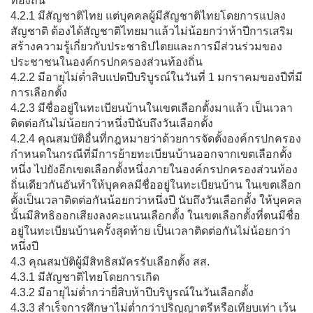
ท้องถิ่น
4.2.1 มีสัญชาติไทย แต่บุคคลผู้มีสัญชาติไทยโดยการแปลง
สัญชาติ ต้องได้สัญชาติไทยมาแล้วไม่น้อยกว่าห้าปีการเสริม
สร้างความรู้เกี่ยวกับประชาธิปไตยและการมีส่วนร่วมของ
ประชาชนในองค์กรปกครองส่วนท้องถิ่น
4.2.2 มีอายุไม่ต่ำสิบแปดปีบริบูรณ์ในวันที่ 1 มกราคมของปีที่มี
การเลือกตั้ง
4.2.3 มีชื่ออยู่ในทะเบียนบ้านในเขตเลือกตั้งมาแล้ว เป็นเวลา
ติดต่อกันไม่น้อยกว่าหนึ่งปีนับถึงวันเลือกตั้ง
4.2.4 คุณสมบัติอื่นที่กฎหมายว่าด้วยการจัดตั้งองค์กรปกครอง
กำหนดในกรณีที่มีการย้ายทะเบียนบ้านออกจากเขตเลือกตั้ง
หนึ่ง ไปยังอีกเขตเลือกตั้งหนึ่งภายในองค์กรปกครองส่วนท้อง
ถิ่นเดียวกันอันทำให้บุคคลมีชื่ออยู่ในทะเบียนบ้าน ในเขตเลือก
ตั้งเป็นเวลาติดต่อกันน้อยกว่าหนึ่งปี นับถึงวันเลือกตั้ง ให้บุคคล
นั้นมีสิทธิออกเสียงลงคะแนนเลือกตั้ง ในเขตเลือกตั้งที่ตนมีชื่อ
อยู่ในทะเบียนบ้านครั้งสุดท้าย เป็นเวลาติดต่อกันไม่น้อยกว่า
หนึ่งปี
4.3 คุณสมบัติผู้มีสิทธิสมัครรับเลือกตั้ง สส.
4.3.1 มีสัญชาติไทยโดยการเกิด
4.3.2 มีอายุไม่ต่ำกว่ายี่สิบห้าปีบริบูรณ์ในวันเลือกตั้ง
4.3.3 สำเร็จการศึกษาไม่ต่ำกว่าปริญญาตรีหรือเทียบเท่า เว้น