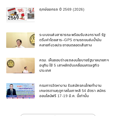
ฤกษ์ออกรถ ปี 2569 (2026)
ระบบขนส่งสาธารณะพร้อมรับสงกรานต์ รัฐ
ตรึงค่าโดยสาร–GPS ตามรถขนส่งน้ำมัน
คลายกังวลประชาชนตลอดเส้นทาง
ครม. เห็นชอบร่างแถลงนโยบายรัฐบาลนายกฯ
อนุทิน ใช้ 5 เสาหลักขับเคลื่อนเศรษฐกิจ
ประเทศ
กรมการจัดหางาน รับสมัครคนไทยทำงาน
เกษตรตามฤดูกาลในเกาหลี 54 อัตรา สมัคร
ออนไลน์ฟรี 17-19 มี.ค. นี้เท่านั้น