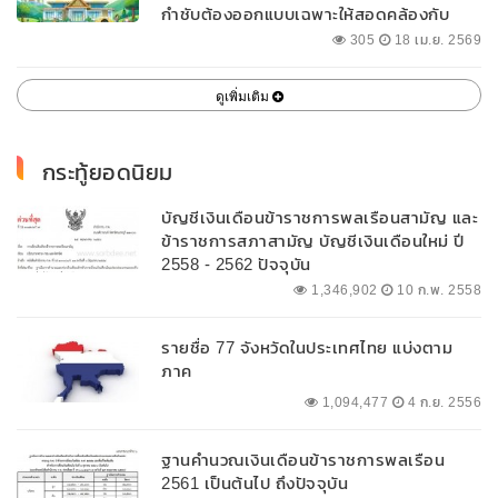
กำชับต้องออกแบบเฉพาะให้สอดคล้องกับ
พื้นที่
305
18 เม.ย. 2569
ดูเพิ่มเติม
กระทู้ยอดนิยม
บัญชีเงินเดือนข้าราชการพลเรือนสามัญ และ
ข้าราชการสภาสามัญ บัญชีเงินเดือนใหม่ ปี
2558 - 2562 ปัจจุบัน
1,346,902
10 ก.พ. 2558
รายชื่อ 77 จังหวัดในประเทศไทย แบ่งตาม
ภาค
1,094,477
4 ก.ย. 2556
ฐานคำนวณเงินเดือนข้าราชการพลเรือน
2561 เป็นต้นไป ถึงปัจจุบัน