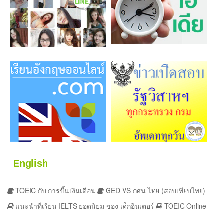
English
TOEIC กับ การขึ้นเงินเดือน
GED VS กศน ไทย (สอบเทียบไทย)
แนะนำที่เรียน IELTS ยอดนิยม ของ เด็กอินเตอร์
TOEIC Online