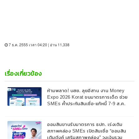
7 ธ.ค. 2555 เวลา 04:20 | อ่าน 11,338
เรื่องเกี่ยวข้อง
ห้ามพลาด! บสย. ลุยอีสาน งาน Money
Expo 2026 Korat ขนมาตรการเด็ด ช่วย
SMEs ค้ำประกันสินเชื่อ-แก้หนี้ 7-9 ส.ค.
69
ออมสินขานรับมาตรการ ธปท. เร่งเติม
สภาพคล่อง SMEs เปิดสินเชื่อ “ออมสิน
เติมตังค์ เสริมสภาพคล่อง” วงเงินรวม