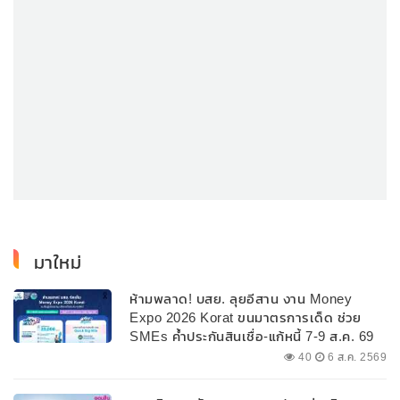
มาใหม่
ห้ามพลาด! บสย. ลุยอีสาน งาน Money
Expo 2026 Korat ขนมาตรการเด็ด ช่วย
SMEs ค้ำประกันสินเชื่อ-แก้หนี้ 7-9 ส.ค. 69
40
6 ส.ค. 2569