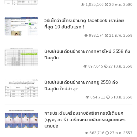
1,025,106
26 พ.ค. 2560
วิธีเช็คว่ามีใครเข้ามาดู facebook เราบ่อย
ที่สุด 10 อันดับแรก!!
998,174
21 ก.พ. 2559
บัญชีเงินเดือนข้าราชการทหารใหม่ 2558 ถึง
ปัจจุบัน
897,645
27 เม.ย. 2558
บัญชีเงินเดือนข้าราชการครู 2558 ถึง
ปัจจุบัน ใหม่ล่าสุด
854,711
6 เม.ย. 2558
การประดับเครื่องราชอิสริยาภรณ์เต็มยศ
(บุรุษ, สตรี) เครื่องหมายอินทรธนูและแพร
แถบย่อ
663,716
27 ก.ค. 2557