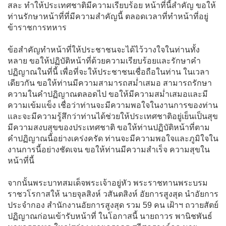
สละ ทำให้ประเทศชาติมีความเรียบร้อย หน้าที่นี้สำคัญ ขอให้
ท่านรักษาหน้าที่ที่มีความสำคัญนี้ ตลอดเวลาที่ทำหน้าที่อยู่
ข้าราชการทหาร
ข้อสำคัญทำหน้าที่ให้ประชาชนจะได้ไว้วางใจในท่านทั้ง
หลาย ขอให้ปฏิบัติหน้าที่ด้วยความเรียบร้อยและรักษาคำ
ปฏิญาณในที่นี้ เพื่อที่จะให้ประชาชนเชื่อถือในท่าน ในเวลา
เดียวกัน ขอให้ท่านมีความสามารถสม่ำเสมอ สามารถรักษา
ความในคำปฏิญาณตลอดไป ขอให้มีความสม่ำเสมอและมี
ความเข้มแข็ง เชื่อว่าท่านจะมีความพอใจในงานการของท่าน
และจะมีความรู้สึกว่าท่านได้ช่วยให้ประเทศชาติอยู่เย็นเป็นสุข
มีความสงบสุขของประเทศชาติ ขอให้ท่านปฏิบัติหน้าที่ตาม
คำปฏิญาณนี้อย่างเคร่งครัด ท่านจะมีความพอใจและภูมิใจใน
งานการนี้อย่างชัดเจน ขอให้ท่านมีความสำเร็จ ความสุขใน
หน้าที่นี้
จากนั้นพระบาทสมเด็จพระเจ้าอยู่หัว พระราชทานพระบรม
ราชวโรกาสให้ นายจุลสิงห์ วสันตสิงห์ อัยการสูงสุด นำอัยการ
ประจำกอง สำนักงานอัยการสูงสุด รวม 59 คน เฝ้าฯ ถวายสัตย์
ปฏิญาณก่อนเข้ารับหน้าที่ ในโอกาสนี้ นายถาวร พานิชพันธ์