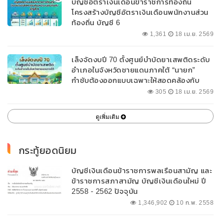
บัญชีอัตราเงินเดือนข้าราชการท้องถิ่น
โครงสร้างบัญชีอัตราเงินเดือนพนักงานส่วน
ท้องถิ่น บัญชี 6
1,361
18 เม.ย. 2569
เล็งจัดงบปี 70 ตั้งศูนย์บำบัดยาเสพติดระดับ
อำเภอในจังหวัดชายแดนภาคใต้ “นายก”
กำชับต้องออกแบบเฉพาะให้สอดคล้องกับ
พื้นที่
305
18 เม.ย. 2569
ดูเพิ่มเติม
กระทู้ยอดนิยม
บัญชีเงินเดือนข้าราชการพลเรือนสามัญ และ
ข้าราชการสภาสามัญ บัญชีเงินเดือนใหม่ ปี
2558 - 2562 ปัจจุบัน
1,346,902
10 ก.พ. 2558