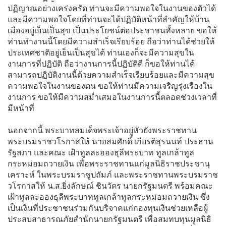
ปฏิญาณอย่างเคร่งครัด ท่านจะมีความพอใจในงานของตัวได้
และมีความพอใจโดยที่ท่านจะได้ปฏิบัติหน้าที่สำคัญให้บ้าน
เมืองอยู่เย็นเป็นสุข เป็นประโยชน์ต่อประชาชนทั้งหลาย ขอให้
ท่านทำงานนี้โดยมีความสำเร็จเรียบร้อย ถือว่าท่านได้ช่วยให้
ประเทศชาติอยู่เย็นเป็นสุขได้ ท่านเองก็จะมีความสุขใน
งานการที่ปฏิบัติ ถือว่างานการนี้ปฏิบัติดี ก็ขอให้ท่านได้
สามารถปฏิบัติงานนี้ด้วยความสำเร็จเรียบร้อยและมีความสุข
ความพอใจในงานของตน ขอให้ท่านมีความเจริญรุ่งเรืองใน
งานการ ขอให้มีความสม่ำเสมอในงานการนี้ตลอดช่วงเวลาที่
มีหน้าที่
นอกจากนี้ พระบาทสมเด็จพระเจ้าอยู่หัวยังพระราชทาน
พระบรมราชวโรกาสให้ นายสมศักดิ์ เกียรติสุรนนท์ ประธาน
รัฐสภา และคณะ เฝ้าทูลละอองธุลีพระบาท ทูลเกล้าทูล
กระหม่อมถวายเงิน เพื่อพระราชทานแก่มูลนิธิราชประชานุ
เคราะห์ ในพระบรมราชูปถัมภ์ และพระราชทานพระบรมราช
วโรกาสให้ น.ส.ยิ่งลักษณ์ ชินวัตร นายกรัฐมนตรี พร้อมคณะ
เฝ้าทูลละอองธุลีพระบาททูลเกล้าทูลกระหม่อมถวายเงิน ซึ่ง
เป็นเงินที่ประชาชนร่วมกันบริจาคแก่กองทุนเงินช่วยเหลือผู้
ประสบสาธารณภัยสำนักนายกรัฐมนตรี เพื่อสมทบทุนมูลนิธิ