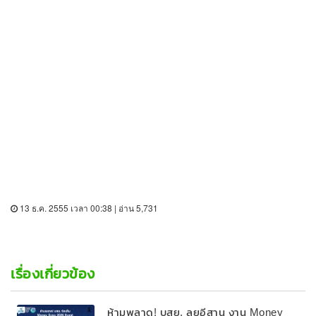
13 ธ.ค. 2555 เวลา 00:38 | อ่าน 5,731
เรื่องเกี่ยวข้อง
ห้ามพลาด! บสย. ลุยอีสาน งาน Money