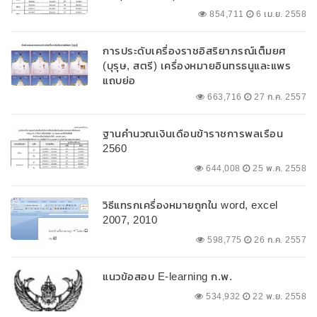
854,711
6 เม.ย. 2558
การประดับเครื่องราชอิสริยาภรณ์เต็มยศ
(บุรุษ, สตรี) เครื่องหมายอินทรธนูและแพร
แถบย่อ
663,716
27 ก.ค. 2557
ฐานคำนวณเงินเดือนข้าราชการพลเรือน
2560
644,008
25 พ.ค. 2558
วิธีแทรกเครื่องหมายถูกใน word, excel
2007, 2010
598,775
26 ก.ค. 2557
แนวข้อสอบ E-learning ก.พ.
534,932
22 พ.ย. 2558