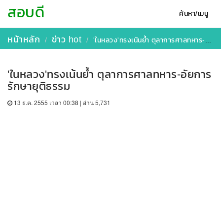
สอบดี
ค้นหา/เมนู
หน้าหลัก
ข่าว hot
'ในหลวง'ทรงเน้นย้ำ ตุลาการศาลทหาร-อัยการ รักษายุติธรรม
'ในหลวง'ทรงเน้นย้ำ ตุลาการศาลทหาร-อัยการ
รักษายุติธรรม
13 ธ.ค. 2555 เวลา 00:38 | อ่าน 5,731