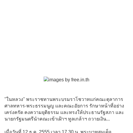
"ในหลวง" พระราชทานพระบรมราโชวาทแก่คณะตุลาการ
ศาลทหาร-พระธรรมนูญ และคณะอัยการ รักษาหน้าที่อย่าง
เคร่งครัด คงความยุติธรรม และทรงให้ประธานรัฐสภา และ
นายกรัฐมนตรีนำคณะเข้าเฝ้าฯ ทูลเกล้าฯ ถวายเงิน...
เมื่อวันที่ 12 ธ.ค. 2555 เวลา 17.30 น. พระบาทสมเด็จ