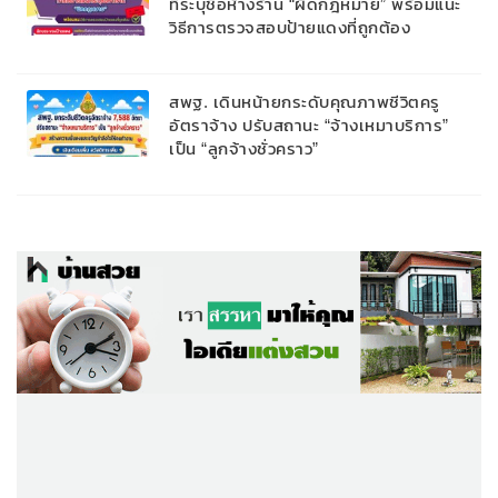
ที่ระบุชื่อห้างร้าน “ผิดกฎหมาย” พร้อมแนะ
วิธีการตรวจสอบป้ายแดงที่ถูกต้อง
สพฐ. เดินหน้ายกระดับคุณภาพชีวิตครู
อัตราจ้าง ปรับสถานะ “จ้างเหมาบริการ”
เป็น “ลูกจ้างชั่วคราว”