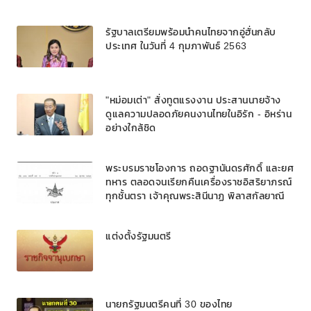
รัฐบาลเตรียมพร้อมนำคนไทยจากอู่ฮั่นกลับ
ประเทศ ในวันที่ 4 กุมภาพันธ์ 2563
"หม่อมเต่า" สั่งทูตแรงงาน ประสานนายจ้าง
ดูแลความปลอดภัยคนงานไทยในอิรัก - อิหร่าน
อย่างใกล้ชิด
พระบรมราชโองการ ถอดฐานันดรศักดิ์ และยศ
ทหาร ตลอดจนเรียกคืนเครื่องราชอิสริยาภรณ์
ทุกชั้นตรา เจ้าคุณพระสินีนาฏ พิลาสกัลยาณี
แต่งตั้งรัฐมนตรี
นายกรัฐมนตรีคนที่ 30 ของไทย