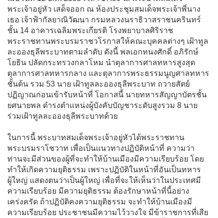
พระเจ้าอยู่หัว เสด็จออก ณ ห้องประชุมสมเด็จพระเจ้าพี่นาง
เธอ เจ้าฟ้ากัลยาณิวัฒนา กรมหลวงนราธิวาสราชนครินทร์
ชั้น 14 อาคารเฉลิมพระเกียรติ โรงพยาบาลศิริราช
พระราชทานพระบรมราชวโรกาสให้คณะบุคคลต่างๆ เฝ้าทูล
ละอองธุลีพระบาทตามลำดับ ดังนี้ พลเอกทนงศักดิ์ อภิรักษ์
โยธิน ปลัดกระทรวงกลาโหม นำตุลาการศาลทหารสูงสุด
ตุลาการศาลทหารกลาง และตุลาการพระธรรมนูญศาลทหาร
ชั้นต้น รวม 53 นาย เฝ้าทูลละอองธุลีพระบาท ถวายสัตย์
ปฏิญาณก่อนเข้ารับหน้าที่ โอกาสนี้ นายทหารสัญญาบัตรชั้น
ยศนายพล ดำรงตำแหน่งผู้บังคับบัญชาระดับสูงรวม 8 นาย
ร่วมเฝ้าทูลละอองธุลีพระบาทด้วย
ในการนี้ พระบาทสมเด็จพระเจ้าอยู่หัวได้พระราชทาน
พระบรมราโชวาท เพื่อเป็นแนวทางปฏิบัติหน้าที่ ความว่า
ท่านจะมีส่วนของผู้ที่จะทำให้บ้านเมืองมีความเรียบร้อย โดย
ทำให้เกิดความยุติธรรม เพราะปฏิบัติในหน้าที่อันเป็นทหาร
ผู้ใหญ่ แสดงตนว่าเป็นผู้ใหญ่ เพื่อที่จะให้เห็นว่าในประเทศมี
ความเรียบร้อย มีความยุติธรรม ต้องรักษาหน้าที่นี้อย่าง
เคร่งครัด ถ้าปฏิบัติคงความยุติธรรม จะทำให้บ้านเมืองมี
ความเรียบร้อย ประชาชนมีความไว้วางใจ มีข้าราชการที่เสีย