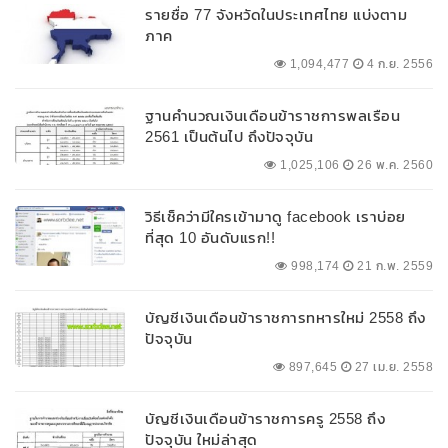
รายชื่อ 77 จังหวัดในประเทศไทย แบ่งตาม
ภาค
1,094,477
4 ก.ย. 2556
ฐานคำนวณเงินเดือนข้าราชการพลเรือน
2561 เป็นต้นไป ถึงปัจจุบัน
1,025,106
26 พ.ค. 2560
วิธีเช็คว่ามีใครเข้ามาดู facebook เราบ่อย
ที่สุด 10 อันดับแรก!!
998,174
21 ก.พ. 2559
บัญชีเงินเดือนข้าราชการทหารใหม่ 2558 ถึง
ปัจจุบัน
897,645
27 เม.ย. 2558
บัญชีเงินเดือนข้าราชการครู 2558 ถึง
ปัจจุบัน ใหม่ล่าสุด