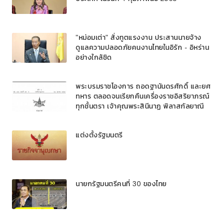
"หม่อมเต่า" สั่งทูตแรงงาน ประสานนายจ้าง
ดูแลความปลอดภัยคนงานไทยในอิรัก - อิหร่าน
อย่างใกล้ชิด
พระบรมราชโองการ ถอดฐานันดรศักดิ์ และยศ
ทหาร ตลอดจนเรียกคืนเครื่องราชอิสริยาภรณ์
ทุกชั้นตรา เจ้าคุณพระสินีนาฏ พิลาสกัลยาณี
แต่งตั้งรัฐมนตรี
นายกรัฐมนตรีคนที่ 30 ของไทย