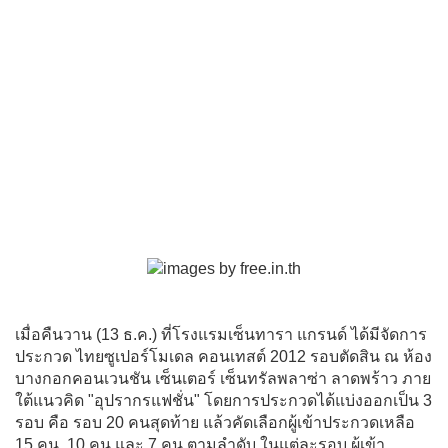
เมื่อคืนวาน (13 ธ.ค.) ที่โรงแรมเซ็นทารา แกรนด์ ได้มีจัดการ
ประกวด ไทยซูเปอร์โมเดล คอนเทสต์ 2012 รอบตัดสิน ณ ห้อง
บางกอกคอนเวนชัน เซ็นเตอร์ เซ็นทรัลพลาซ่า ลาดพร้าว ภาย
ใต้แนวคิด "อุปรากรแฟชั่น" โดยการประกวดได้แบ่งออกเป็น 3
รอบ คือ รอบ 20 คนสุดท้าย แล้วคัดเลือกผู้เข้าประกวดเหลือ
15 คน, 10 คน และ 7 คน ตามลำดับ ในแต่ละรอบ ผู้เข้า