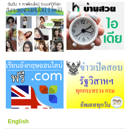
English