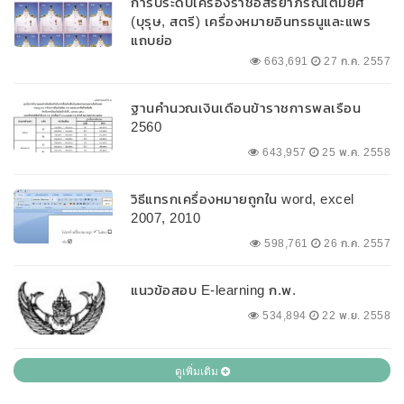
การประดับเครื่องราชอิสริยาภรณ์เต็มยศ
(บุรุษ, สตรี) เครื่องหมายอินทรธนูและแพร
แถบย่อ
663,691
27 ก.ค. 2557
ฐานคำนวณเงินเดือนข้าราชการพลเรือน
2560
643,957
25 พ.ค. 2558
วิธีแทรกเครื่องหมายถูกใน word, excel
2007, 2010
598,761
26 ก.ค. 2557
แนวข้อสอบ E-learning ก.พ.
534,894
22 พ.ย. 2558
ดูเพิ่มเติม