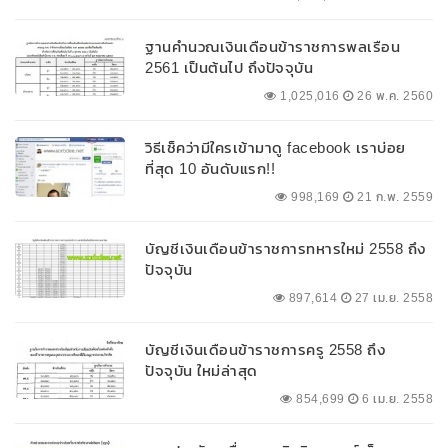
ฐานคำนวณเงินเดือนข้าราชการพลเรือน
2561 เป็นต้นไป ถึงปัจจุบัน
1,025,016
26 พ.ค. 2560
วิธีเช็คว่ามีใครเข้ามาดู facebook เราบ่อย
ที่สุด 10 อันดับแรก!!
998,169
21 ก.พ. 2559
บัญชีเงินเดือนข้าราชการทหารใหม่ 2558 ถึง
ปัจจุบัน
897,614
27 เม.ย. 2558
บัญชีเงินเดือนข้าราชการครู 2558 ถึง
ปัจจุบัน ใหม่ล่าสุด
854,699
6 เม.ย. 2558