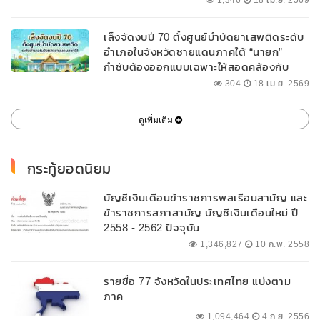
1,346
18 เม.ย. 2569
เล็งจัดงบปี 70 ตั้งศูนย์บำบัดยาเสพติดระดับ
อำเภอในจังหวัดชายแดนภาคใต้ “นายก”
กำชับต้องออกแบบเฉพาะให้สอดคล้องกับ
พื้นที่
304
18 เม.ย. 2569
ดูเพิ่มเติม
กระทู้ยอดนิยม
บัญชีเงินเดือนข้าราชการพลเรือนสามัญ และ
ข้าราชการสภาสามัญ บัญชีเงินเดือนใหม่ ปี
2558 - 2562 ปัจจุบัน
1,346,827
10 ก.พ. 2558
รายชื่อ 77 จังหวัดในประเทศไทย แบ่งตาม
ภาค
1,094,464
4 ก.ย. 2556