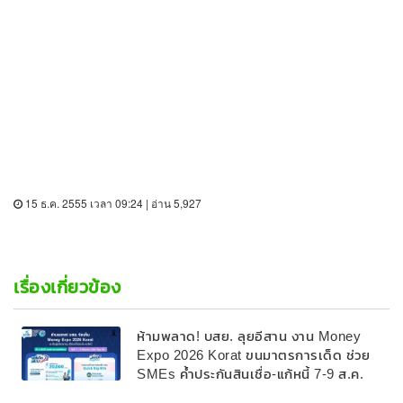
15 ธ.ค. 2555 เวลา 09:24 | อ่าน 5,927
เรื่องเกี่ยวข้อง
ห้ามพลาด! บสย. ลุยอีสาน งาน Money
Expo 2026 Korat ขนมาตรการเด็ด ช่วย
SMEs ค้ำประกันสินเชื่อ-แก้หนี้ 7-9 ส.ค.
69