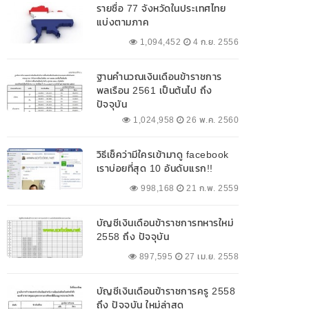
รายชื่อ 77 จังหวัดในประเทศไทย
แบ่งตามภาค
1,094,452
4 ก.ย. 2556
ฐานคำนวณเงินเดือนข้าราชการ
พลเรือน 2561 เป็นต้นไป ถึง
ปัจจุบัน
1,024,958
26 พ.ค. 2560
วิธีเช็คว่ามีใครเข้ามาดู facebook
เราบ่อยที่สุด 10 อันดับแรก!!
998,168
21 ก.พ. 2559
บัญชีเงินเดือนข้าราชการทหารใหม่
2558 ถึง ปัจจุบัน
897,595
27 เม.ย. 2558
บัญชีเงินเดือนข้าราชการครู 2558
ถึง ปัจจุบัน ใหม่ล่าสุด