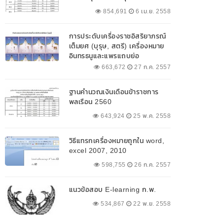
854,691
6 เม.ย. 2558
การประดับเครื่องราชอิสริยาภรณ์
เต็มยศ (บุรุษ, สตรี) เครื่องหมาย
อินทรธนูและแพรแถบย่อ
663,672
27 ก.ค. 2557
ฐานคำนวณเงินเดือนข้าราชการ
พลเรือน 2560
643,924
25 พ.ค. 2558
วิธีแทรกเครื่องหมายถูกใน word,
excel 2007, 2010
598,755
26 ก.ค. 2557
แนวข้อสอบ E-learning ก.พ.
534,867
22 พ.ย. 2558