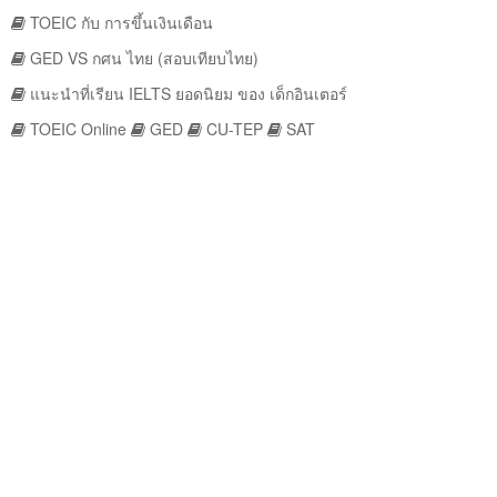
TOEIC กับ การขึ้นเงินเดือน
GED VS กศน ไทย (สอบเทียบไทย)
แนะนำที่เรียน IELTS ยอดนิยม ของ เด็กอินเตอร์
TOEIC Online
GED
CU-TEP
SAT