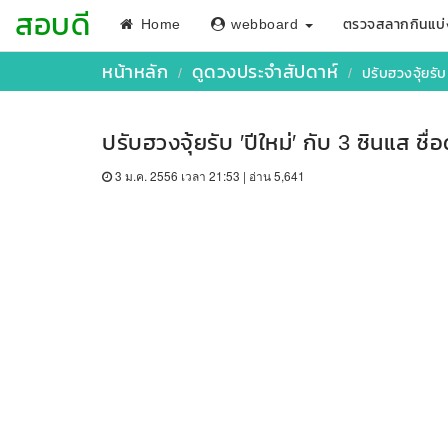
สอบดี
Home
webboard
ตรวจสลากกินแบ่
หน้าหลัก
ดูดวงประจำสัปดาห์
ปรับฮวงจุ้ยรับ 
ปรับฮวงจุ้ยรับ ′ปีใหม่′ กับ 3 ซินแส ชื่
3 ม.ค. 2556 เวลา 21:53 | อ่าน 5,641