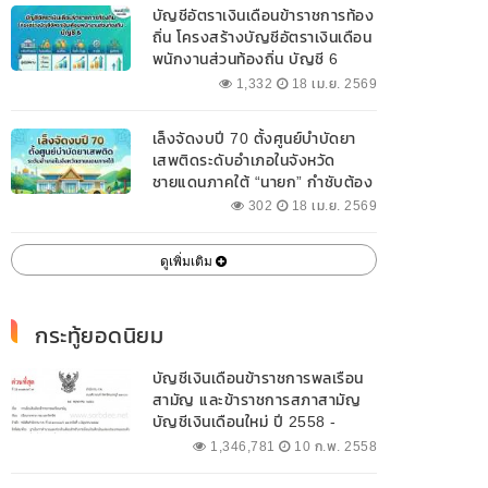
บัญชีอัตราเงินเดือนข้าราชการท้อง
ถิ่น โครงสร้างบัญชีอัตราเงินเดือน
พนักงานส่วนท้องถิ่น บัญชี 6
1,332
18 เม.ย. 2569
เล็งจัดงบปี 70 ตั้งศูนย์บำบัดยา
เสพติดระดับอำเภอในจังหวัด
ชายแดนภาคใต้ “นายก” กำชับต้อง
ออกแบบเฉพาะให้สอดคล้องกับ
302
18 เม.ย. 2569
พื้นที่
ดูเพิ่มเติม
กระทู้ยอดนิยม
บัญชีเงินเดือนข้าราชการพลเรือน
สามัญ และข้าราชการสภาสามัญ
บัญชีเงินเดือนใหม่ ปี 2558 -
2562 ปัจจุบัน
1,346,781
10 ก.พ. 2558