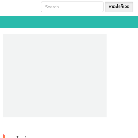
หาอะไรก็เจอ