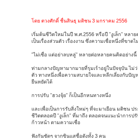
โดย ตวงศักดิ์ ชื่นสินธุ มติชน 3 มกราคม 2556
เริ่มต้นชีวิตใหม่ในปี พ.ศ.2556 หรือปี "งูเล็ก" ห
เป็นเรื่องส่วนตัว เรื่องงาน ซึ่งความเชื่อหนึ่งที่ขาด
"ไม่เชื่อ แต่อย่าลบหลู่" หลายต่อหลายคนคิดอย่างนี้
ท่ามกลางปัญหามากมายที่รุมเร้าอยู่ในปัจจุบัน ไม่ว
ตัว ทางหนึ่งเพื่อความสบายใจและหลีกเลี่ยงกับปัญหา
ยืนหยัดได้
การปรับ "ฮวงจุ้ย" ก็เป็นอีกหนทางหนึ่ง
และเพื่อเป็นการรับสิ่งใหม่ๆ ที่จะมาเยือน มติชน ป
ชีวิตตลอดปี "งูเล็ก" ที่มาถึง ตลอดจนแนะนำการปรับเป
ก้าวหน้า ตามความเชื่อ
ฟังกันชัดๆ จากซินแสชื่อดังทั้ง 3 คน