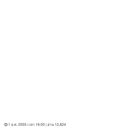
1 ธ.ค. 2555 เวลา 16:00 | อ่าน 12,824