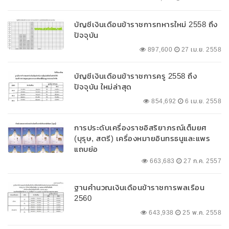
บัญชีเงินเดือนข้าราชการทหารใหม่ 2558 ถึง
ปัจจุบัน
897,600
27 เม.ย. 2558
บัญชีเงินเดือนข้าราชการครู 2558 ถึง
ปัจจุบัน ใหม่ล่าสุด
854,692
6 เม.ย. 2558
การประดับเครื่องราชอิสริยาภรณ์เต็มยศ
(บุรุษ, สตรี) เครื่องหมายอินทรธนูและแพร
แถบย่อ
663,683
27 ก.ค. 2557
ฐานคำนวณเงินเดือนข้าราชการพลเรือน
2560
643,938
25 พ.ค. 2558