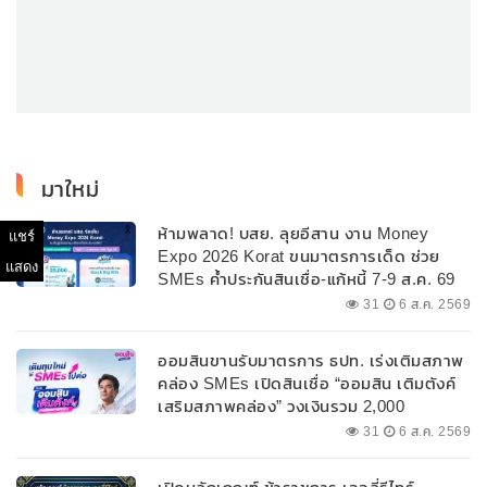
มาใหม่
ห้ามพลาด! บสย. ลุยอีสาน งาน Money
แชร์
Expo 2026 Korat ขนมาตรการเด็ด ช่วย
แสดง
SMEs ค้ำประกันสินเชื่อ-แก้หนี้ 7-9 ส.ค. 69
31
6 ส.ค. 2569
ออมสินขานรับมาตรการ ธปท. เร่งเติมสภาพ
คล่อง SMEs เปิดสินเชื่อ “ออมสิน เติมตังค์
เสริมสภาพคล่อง” วงเงินรวม 2,000
ลบ.สนับสนุนเงินทุนหมุนเวียนวงเงินกู้สูงสุด
31
6 ส.ค. 2569
100% ของหลักประกัน ผ่อนนานสูงสุด 10 ปี