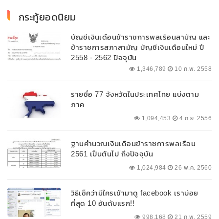
กระทู้ยอดนิยม
บัญชีเงินเดือนข้าราชการพลเรือนสามัญ และ
ข้าราชการสภาสามัญ บัญชีเงินเดือนใหม่ ปี
2558 - 2562 ปัจจุบัน
1,346,789
10 ก.พ. 2558
รายชื่อ 77 จังหวัดในประเทศไทย แบ่งตาม
ภาค
1,094,453
4 ก.ย. 2556
ฐานคำนวณเงินเดือนข้าราชการพลเรือน
2561 เป็นต้นไป ถึงปัจจุบัน
1,024,984
26 พ.ค. 2560
วิธีเช็คว่ามีใครเข้ามาดู facebook เราบ่อย
ที่สุด 10 อันดับแรก!!
998,168
21 ก.พ. 2559