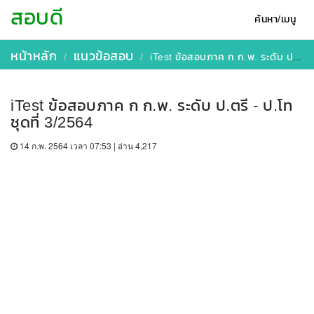
สอบดี
ค้นหา/เมนู
หน้าหลัก
แนวข้อสอบ
iTest ข้อสอบภาค ก ก.พ. ระดับ ป.ตรี - ป.โท ชุดที่ 3/2564
iTest ข้อสอบภาค ก ก.พ. ระดับ ป.ตรี - ป.โท
ชุดที่ 3/2564
14 ก.พ. 2564 เวลา 07:53 | อ่าน 4,217