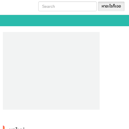
หาอะไรก็เจอ