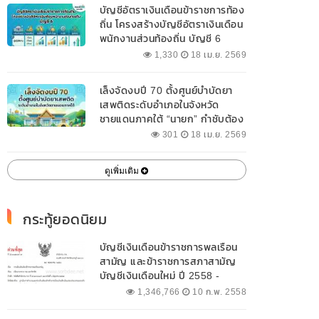
บัญชีอัตราเงินเดือนข้าราชการท้อง
ถิ่น โครงสร้างบัญชีอัตราเงินเดือน
พนักงานส่วนท้องถิ่น บัญชี 6
1,330
18 เม.ย. 2569
เล็งจัดงบปี 70 ตั้งศูนย์บำบัดยา
เสพติดระดับอำเภอในจังหวัด
ชายแดนภาคใต้ “นายก” กำชับต้อง
ออกแบบเฉพาะให้สอดคล้องกับ
301
18 เม.ย. 2569
พื้นที่
ดูเพิ่มเติม
กระทู้ยอดนิยม
บัญชีเงินเดือนข้าราชการพลเรือน
สามัญ และข้าราชการสภาสามัญ
บัญชีเงินเดือนใหม่ ปี 2558 -
2562 ปัจจุบัน
1,346,766
10 ก.พ. 2558