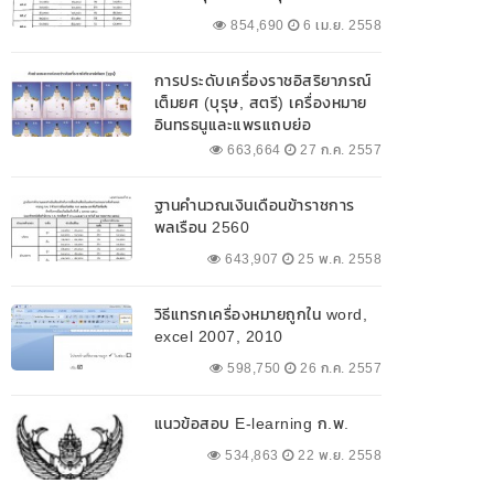
854,690
6 เม.ย. 2558
การประดับเครื่องราชอิสริยาภรณ์
เต็มยศ (บุรุษ, สตรี) เครื่องหมาย
อินทรธนูและแพรแถบย่อ
663,664
27 ก.ค. 2557
ฐานคำนวณเงินเดือนข้าราชการ
พลเรือน 2560
643,907
25 พ.ค. 2558
วิธีแทรกเครื่องหมายถูกใน word,
excel 2007, 2010
598,750
26 ก.ค. 2557
แนวข้อสอบ E-learning ก.พ.
534,863
22 พ.ย. 2558