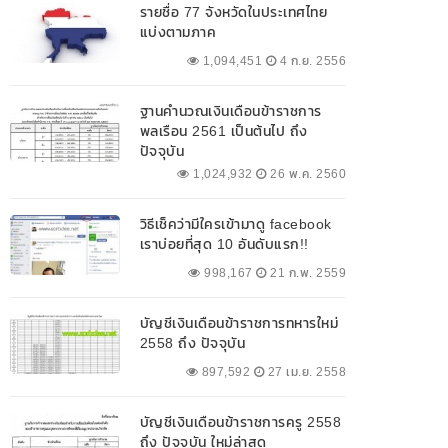
รายชื่อ 77 จังหวัดในประเทศไทย
แบ่งตามภาค
1,094,451
4 ก.ย. 2556
ฐานคำนวณเงินเดือนข้าราชการ
พลเรือน 2561 เป็นต้นไป ถึง
ปัจจุบัน
1,024,932
26 พ.ค. 2560
วิธีเช็คว่ามีใครเข้ามาดู facebook
เราบ่อยที่สุด 10 อันดับแรก!!
998,167
21 ก.พ. 2559
บัญชีเงินเดือนข้าราชการทหารใหม่
2558 ถึง ปัจจุบัน
897,592
27 เม.ย. 2558
บัญชีเงินเดือนข้าราชการครู 2558
ถึง ปัจจุบัน ใหม่ล่าสุด