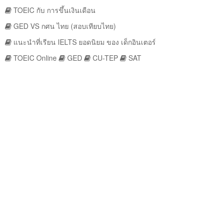
TOEIC กับ การขึ้นเงินเดือน
GED VS กศน ไทย (สอบเทียบไทย)
แนะนำที่เรียน IELTS ยอดนิยม ของ เด็กอินเตอร์
TOEIC Online
GED
CU-TEP
SAT