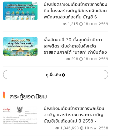
บัญชีอัตราเงินเดือนข้าราชการท้อง
ถิ่น โครงสร้างบัญชีอัตราเงินเดือน
พนักงานส่วนท้องถิ่น บัญชี 6
1,315
18 เม.ย. 2569
เล็งจัดงบปี 70 ตั้งศูนย์บำบัดยา
เสพติดระดับอำเภอในจังหวัด
ชายแดนภาคใต้ “นายก” กำชับต้อง
ออกแบบเฉพาะให้สอดคล้องกับ
298
18 เม.ย. 2569
พื้นที่
ดูเพิ่มเติม
กระทู้ยอดนิยม
บัญชีเงินเดือนข้าราชการพลเรือน
สามัญ และข้าราชการสภาสามัญ
บัญชีเงินเดือนใหม่ ปี 2558 -
2562 ปัจจุบัน
1,346,693
10 ก.พ. 2558