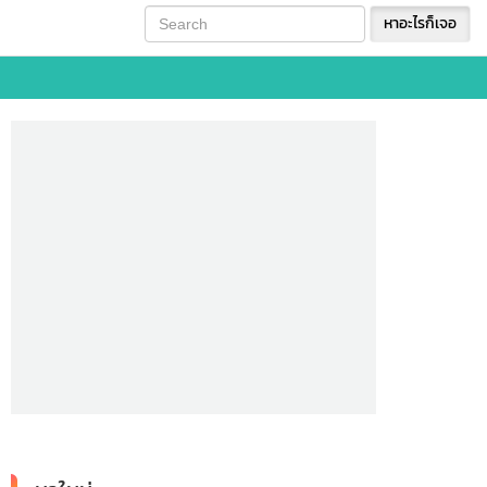
หาอะไรก็เจอ