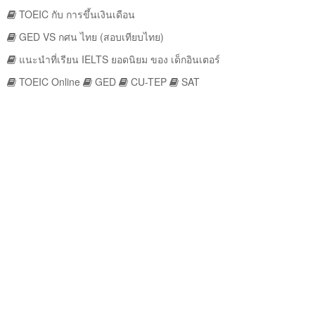
TOEIC กับ การขึ้นเงินเดือน
GED VS กศน ไทย (สอบเทียบไทย)
แนะนำที่เรียน IELTS ยอดนิยม ของ เด็กอินเตอร์
TOEIC Online
GED
CU-TEP
SAT