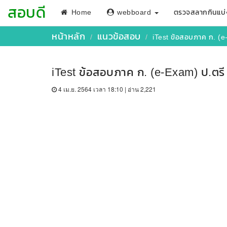
สอบดี
Home
webboard
ตรวจสลากกินแบ่
หน้าหลัก
แนวข้อสอบ
iTest ข้อสอบภาค ก. (e-
iTest ข้อสอบภาค ก. (e-Exam) ป.ตรี ป
4 เม.ย. 2564 เวลา 18:10 | อ่าน 2,221