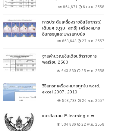
854,671
6 เม.ย. 2558
การประดับเครื่องราชอิสริยาภรณ์
เต็มยศ (บุรุษ, สตรี) เครื่องหมาย
อินทรธนูและแพรแถบย่อ
663,643
27 ก.ค. 2557
ฐานคำนวณเงินเดือนข้าราชการ
พลเรือน 2560
643,830
25 พ.ค. 2558
วิธีแทรกเครื่องหมายถูกใน word,
excel 2007, 2010
598,733
26 ก.ค. 2557
แนวข้อสอบ E-learning ก.พ.
534,836
22 พ.ย. 2558