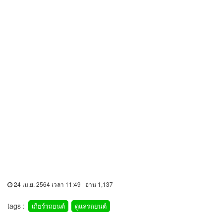
24 เม.ย. 2564 เวลา 11:49 | อ่าน 1,137
tags :
เกียร์รถยนต์
ดูแลรถยนต์