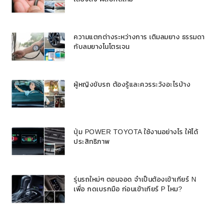
ความแตกต่างระหว่างการ เติมลมยาง ธรรมดา
กับลมยางไนโตรเจน
ผู้หญิงขับรถ ต้องรู้และควรระวังอะไรบ้าง
ปุ่ม POWER TOYOTA ใช้งานอย่างไร ให้ได้
ประสิทธิภาพ
รุ่นรถใหม่ๆ ตอนจอด จำเป็นต้องเข้าเกียร์ N
เพื่อ กดเบรกมือ ก่อนเข้าเกียร์ P ไหม?