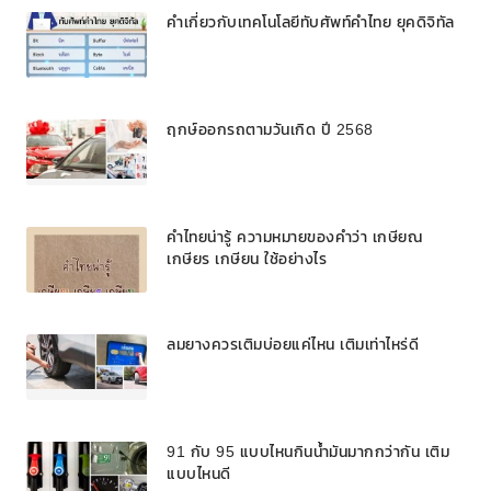
คำเกี่ยวกับเทคโนโลยีทับศัพท์คำไทย ยุคดิจิทัล
ฤกษ์ออกรถตามวันเกิด ปี 2568
คำไทยน่ารู้ ความหมายของคำว่า เกษียณ
เกษียร เกษียน ใช้อย่างไร
ลมยางควรเติมบ่อยแค่ไหน เติมเท่าไหร่ดี
91 กับ 95 แบบไหนกินน้ำมันมากกว่ากัน เติม
แบบไหนดี