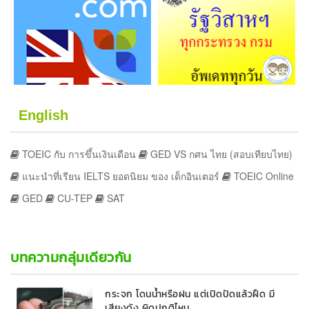
English
TOEIC กับ การขึ้นเงินเดือน
GED VS กศน ไทย (สอบเทียบไทย)
แนะนำที่เรียน IELTS ยอดนิยม ของ เด็กอินเตอร์
TOEIC Online
GED
CU-TEP
SAT
บทความกลุ่มเดียวกัน
กระจก โดนน้ำหรือฝน แต่เปิดปัดแล้วฝืด มี
เสียงดัง ผิดปกติไหม