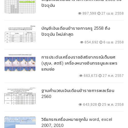
ปัจจุบัน
897,598
27 เม.ย. 2558
บัญชีเงินเดือนข้าราชการครู 2558 ถึง
ปัจจุบัน ใหม่ล่าสุด
854,692
6 เม.ย. 2558
การประดับเครื่องราชอิสริยาภรณ์เต็มยศ
(บุรุษ, สตรี) เครื่องหมายอินทรธนูและแพร
แถบย่อ
663,673
27 ก.ค. 2557
ฐานคำนวณเงินเดือนข้าราชการพลเรือน
2560
643,928
25 พ.ค. 2558
วิธีแทรกเครื่องหมายถูกใน word, excel
2007, 2010