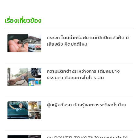
เรื่องเกี่ยวข้อง
กระจก โดนน้ำหรือฝน แต่เปิดปัดแล้วฝืด มี
เสียงดัง ผิดปกติไหม
ความแตกต่างระหว่างการ เติมลมยาง
ธรรมดา กับลมยางไนโตรเจน
ผู้หญิงขับรถ ต้องรู้และควรระวังอะไรบ้าง