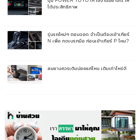
ปุ่ม POWER TOYOTA ใช้งานอย่างไร ให้
ได้ประสิทธิภาพ
รุ่นรถใหม่ๆ ตอนจอด จำเป็นต้องเข้าเกียร์
N เพื่อ กดเบรกมือ ก่อนเข้าเกียร์ P ไหม?
ลมยางควรเติมบ่อยแค่ไหน เติมเท่าไหร่ดี