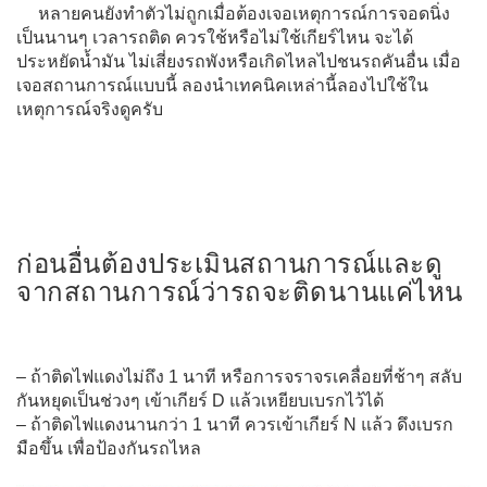
หลายคนยังทำตัวไม่ถูกเมื่อต้องเจอเหตุการณ์การจอดนิ่ง
เป็นนานๆ เวลารถติด ควรใช้หรือไม่ใช้เกียร์ไหน จะได้
ประหยัดน้ำมัน ไม่เสี่ยงรถพังหรือเกิดไหลไปชนรถคันอื่น เมื่อ
เจอสถานการณ์แบบนี้ ลองนำเทคนิคเหล่านี้ลองไปใช้ใน
เหตุการณ์จริงดูครับ
ก่อนอื่นต้องประเมินสถานการณ์และดู
จากสถานการณ์ว่ารถจะติดนานแค่ไหน
– ถ้าติดไฟแดงไม่ถึง 1 นาที หรือการจราจรเคลื่อยที่ช้าๆ สลับ
กันหยุดเป็นช่วงๆ เข้าเกียร์ D แล้วเหยียบเบรกไว้ได้
– ถ้าติดไฟแดงนานกว่า 1 นาที ควรเข้าเกียร์ N แล้ว ดึงเบรก
มือขึ้น เพื่อป้องกันรถไหล