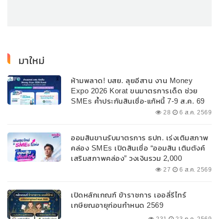
มาใหม่
ห้ามพลาด! บสย. ลุยอีสาน งาน Money
Expo 2026 Korat ขนมาตรการเด็ด ช่วย
SMEs ค้ำประกันสินเชื่อ-แก้หนี้ 7-9 ส.ค. 69
28
6 ส.ค. 2569
ออมสินขานรับมาตรการ ธปท. เร่งเติมสภาพ
คล่อง SMEs เปิดสินเชื่อ “ออมสิน เติมตังค์
เสริมสภาพคล่อง” วงเงินรวม 2,000
ลบ.สนับสนุนเงินทุนหมุนเวียนวงเงินกู้สูงสุด
27
6 ส.ค. 2569
100% ของหลักประกัน ผ่อนนานสูงสุด 10 ปี
เปิดหลักเกณฑ์ ข้าราชการ เออลี่รีไทร์
เกษียณอายุก่อนกำหนด 2569
231
23 ก.ค. 2569