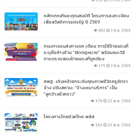
หลักเกณฑ์และคุณสมบัติ โครงการลงทะเบียน
เพื่อสวัสดิการแห่งรัฐ ปี 2569
862
3 มิ.ย. 2569
กรมการขนส่งทางบก เตือน การใช้ป้ายแดงที่
ระบุชื่อห้างร้าน “ผิดกฎหมาย” พร้อมแนะวิธี
การตรวจสอบป้ายแดงที่ถูกต้อง
176
3 มิ.ย. 2569
สพฐ. เดินหน้ายกระดับคุณภาพชีวิตครูอัตรา
จ้าง ปรับสถานะ “จ้างเหมาบริการ” เป็น
“ลูกจ้างชั่วคราว”
479
22 พ.ค. 2569
โครงการไทยช่วยไทย พลัส
363
20 พ.ค. 2569