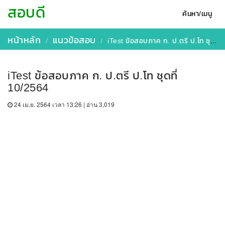
สอบดี
ค้นหา/เมนู
หน้าหลัก
แนวข้อสอบ
iTest ข้อสอบภาค ก. ป.ตรี ป.โท ชุดที่ 10/2564
iTest ข้อสอบภาค ก. ป.ตรี ป.โท ชุดที่
10/2564
24 เม.ย. 2564 เวลา 13:26 | อ่าน 3,019