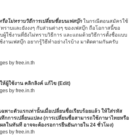
ือไม่ทราบวิธีการเปลี่ยนชื่อบนเฟสบุ๊ก
ในกรณีตอนสมัครใช้
ไม่ทราบและยังงงๆ กับส่วนต่างๆ ของเฟสบุ๊ก ถือโอกาสนี้ขอ
ับผู้ใช้งานที่ยังไม่ทราบวิธีการ และแถมด้วยวิธีการตั้งชื่อแบบ
ช้งานเฟสบุ๊ก อยากรู้วิธีทำอย่างไรบ้าง มาติดตามกันครับ
ห้ผู้ใช้งาน คลิกลิงค์ แก้ไข (Edit)
พาะตัวแรกเท่านั้นเมื่อเปลี่ยนชื่อเรียบร้อยแล้ว ให้ใส่รหัส
 บันทึกการเปลี่ยนแปลง (การเปลี่ยนชื่อสามารถใช้ภาษาไทยหรือ
แสดงผลในทันที อาจจะต้องรอการยืนยันภายใน 24 ชั่วโมง)