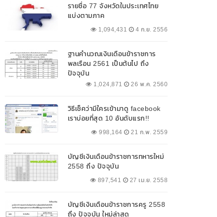
รายชื่อ 77 จังหวัดในประเทศไทย
แบ่งตามภาค
1,094,431
4 ก.ย. 2556
ฐานคำนวณเงินเดือนข้าราชการ
พลเรือน 2561 เป็นต้นไป ถึง
ปัจจุบัน
1,024,871
26 พ.ค. 2560
วิธีเช็คว่ามีใครเข้ามาดู facebook
เราบ่อยที่สุด 10 อันดับแรก!!
998,164
21 ก.พ. 2559
บัญชีเงินเดือนข้าราชการทหารใหม่
2558 ถึง ปัจจุบัน
897,541
27 เม.ย. 2558
บัญชีเงินเดือนข้าราชการครู 2558
ถึง ปัจจุบัน ใหม่ล่าสุด