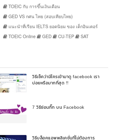
TOEIC กับ การขึ้นเงินเดือน
GED VS กศน ไทย (สอบเทียบไทย)
แนะนำที่เรียน IELTS ยอดนิยม ของ เด็กอินเตอร์
TOEIC Online
GED
CU-TEP
SAT
วิธีเช็คว่ามีใครเข้ามาดู facebook เรา
บ่อยหรือมากที่สุด !!
7 วิธีซ่อนกิ๊ก บน Facebook
วิธีบล็อคแอพพลิเคชั่นที่ไม่ต้องการ