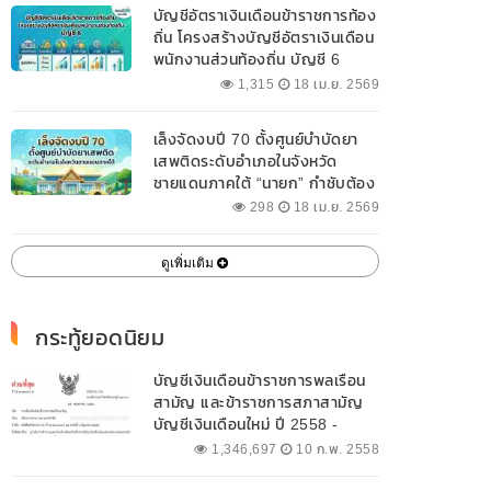
บัญชีอัตราเงินเดือนข้าราชการท้อง
ถิ่น โครงสร้างบัญชีอัตราเงินเดือน
พนักงานส่วนท้องถิ่น บัญชี 6
1,315
18 เม.ย. 2569
เล็งจัดงบปี 70 ตั้งศูนย์บำบัดยา
เสพติดระดับอำเภอในจังหวัด
ชายแดนภาคใต้ “นายก” กำชับต้อง
ออกแบบเฉพาะให้สอดคล้องกับ
298
18 เม.ย. 2569
พื้นที่
ดูเพิ่มเติม
กระทู้ยอดนิยม
บัญชีเงินเดือนข้าราชการพลเรือน
สามัญ และข้าราชการสภาสามัญ
บัญชีเงินเดือนใหม่ ปี 2558 -
2562 ปัจจุบัน
1,346,697
10 ก.พ. 2558