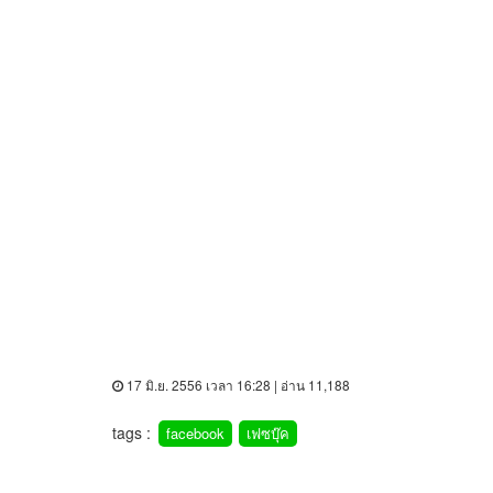
17 มิ.ย. 2556 เวลา 16:28 | อ่าน 11,188
tags :
facebook
เฟซบุ๊ค