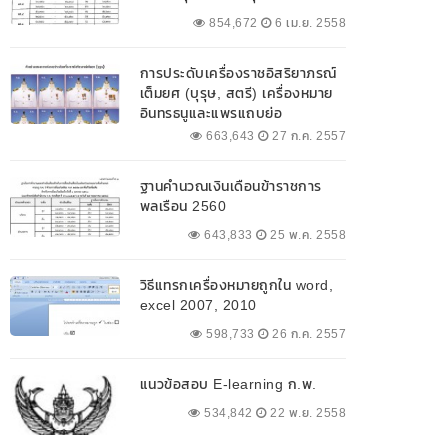
854,672
6 เม.ย. 2558
การประดับเครื่องราชอิสริยาภรณ์
เต็มยศ (บุรุษ, สตรี) เครื่องหมาย
อินทรธนูและแพรแถบย่อ
663,643
27 ก.ค. 2557
ฐานคำนวณเงินเดือนข้าราชการ
พลเรือน 2560
643,833
25 พ.ค. 2558
วิธีแทรกเครื่องหมายถูกใน word,
excel 2007, 2010
598,733
26 ก.ค. 2557
แนวข้อสอบ E-learning ก.พ.
534,842
22 พ.ย. 2558