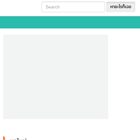
หาอะไรก็เจอ