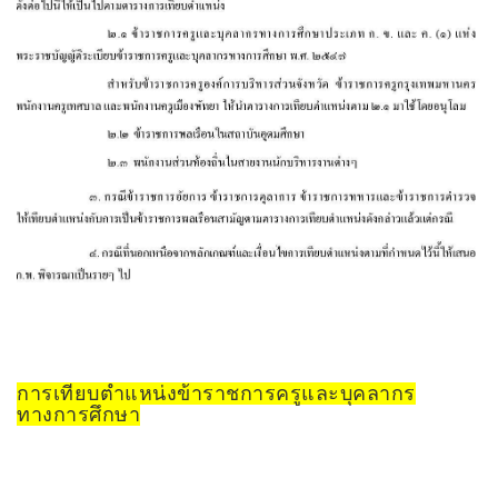
การเทียบตำแหน่งข้าราชการครูและบุคลากร
ทางการศึกษา