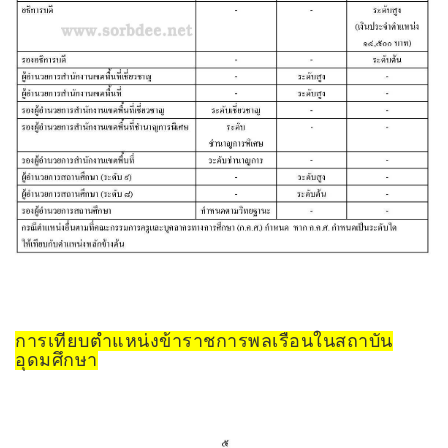
การเทียบตำแหน่งข้าราชการพลเรือนในสถาบัน
อุดมศึกษา