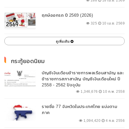
288
18 เม.ย. 2569
ฤกษ์ออกรถ ปี 2569 (2026)
325
10 เม.ย. 2569
ดูเพิ่มเติม
กระทู้ยอดนิยม
บัญชีเงินเดือนข้าราชการพลเรือนสามัญ และ
ข้าราชการสภาสามัญ บัญชีเงินเดือนใหม่ ปี
2558 - 2562 ปัจจุบัน
1,346,676
10 ก.พ. 2558
รายชื่อ 77 จังหวัดในประเทศไทย แบ่งตาม
ภาค
1,094,420
4 ก.ย. 2556