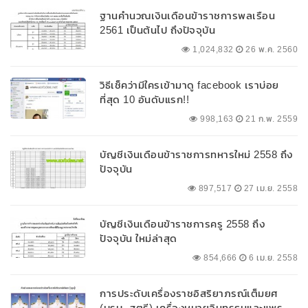
ฐานคำนวณเงินเดือนข้าราชการพลเรือน
2561 เป็นต้นไป ถึงปัจจุบัน
1,024,832
26 พ.ค. 2560
วิธีเช็คว่ามีใครเข้ามาดู facebook เราบ่อย
ที่สุด 10 อันดับแรก!!
998,163
21 ก.พ. 2559
บัญชีเงินเดือนข้าราชการทหารใหม่ 2558 ถึง
ปัจจุบัน
897,517
27 เม.ย. 2558
บัญชีเงินเดือนข้าราชการครู 2558 ถึง
ปัจจุบัน ใหม่ล่าสุด
854,666
6 เม.ย. 2558
การประดับเครื่องราชอิสริยาภรณ์เต็มยศ
(บุรุษ, สตรี) เครื่องหมายอินทรธนูและแพร