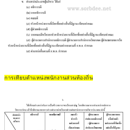
การเทียบตำแหน่งพนักงานส่วนท้องถิ่น