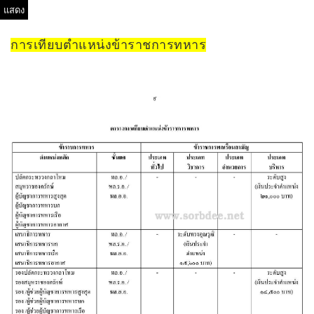
แสดง
การเทียบตำแหน่งข้าราชการทหาร