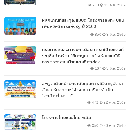
210
23 ก.ค. 2569
หลักเกณฑ์และคุณสมบัติ โครงการลงทะเบียน
เพื่อสวัสดิการแห่งรัฐ ปี 2569
850
3 มิ.ย. 2569
กรมการขนส่งทางบก เตือน การใช้ป้ายแดงที่
ระบุชื่อห้างร้าน “ผิดกฎหมาย” พร้อมแนะวิธี
การตรวจสอบป้ายแดงที่ถูกต้อง
167
3 มิ.ย. 2569
สพฐ. เดินหน้ายกระดับคุณภาพชีวิตครูอัตรา
จ้าง ปรับสถานะ “จ้างเหมาบริการ” เป็น
“ลูกจ้างชั่วคราว”
472
22 พ.ค. 2569
โครงการไทยช่วยไทย พลัส
350
20 พ.ค. 2569