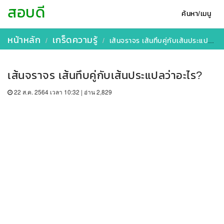
สอบดี
ค้นหา/เมนู
หน้าหลัก
เกร็ดความรู้
เส้นจราจร เส้นทึบคู่กับเส้นประแปลว่าอะไร?
เส้นจราจร เส้นทึบคู่กับเส้นประแปลว่าอะไร?
22 ส.ค. 2564 เวลา 10:32 | อ่าน 2,829