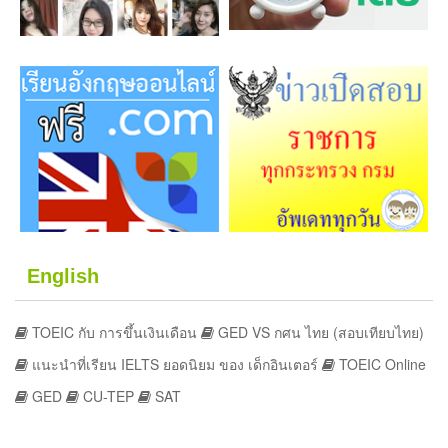
English
TOEIC กับ การขึ้นเงินเดือน
GED VS กศน ไทย (สอบเทียบไทย)
แนะนำที่เรียน IELTS ยอดนิยม ของ เด็กอินเตอร์
TOEIC Online
GED
CU-TEP
SAT