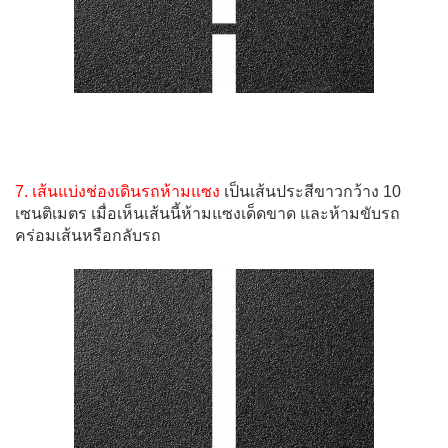
7. เส้นแบ่งช่องเดินรถห้ามแซง
เป็นเส้นประสีขาวกว้าง 10
เซนติเมตร เมื่อเห็นเส้นนี้ห้ามแซงเด็ดขาด และห้ามขับรถ
คร่อมเส้นหรือกลับรถ