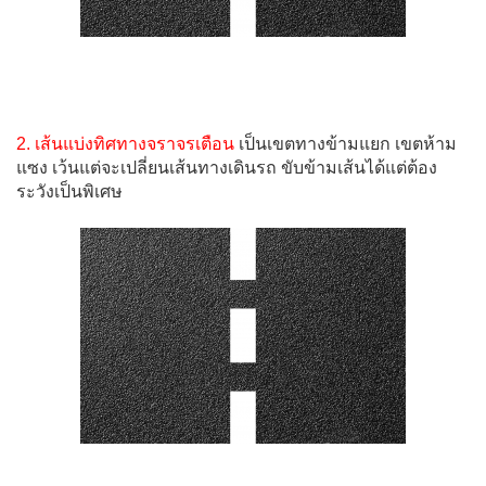
2. เส้นแบ่งทิศทางจราจรเตือน
เป็นเขตทางข้ามแยก เขตห้าม
แซง เว้นแต่จะเปลี่ยนเส้นทางเดินรถ ขับข้ามเส้นได้แต่ต้อง
ระวังเป็นพิเศษ