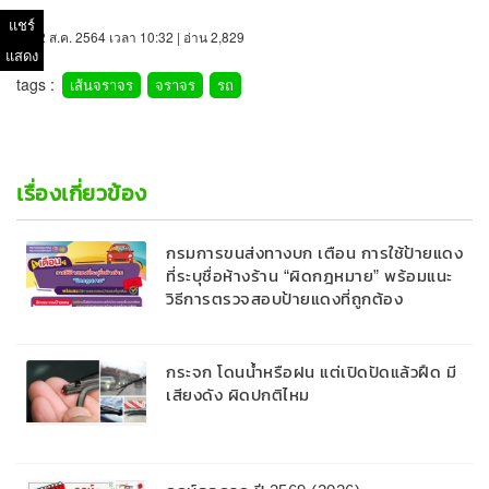
แชร์
22 ส.ค. 2564 เวลา 10:32 | อ่าน 2,829
แสดง
tags :
เส้นจราจร
จราจร
รถ
เรื่องเกี่ยวข้อง
กรมการขนส่งทางบก เตือน การใช้ป้ายแดง
ที่ระบุชื่อห้างร้าน “ผิดกฎหมาย” พร้อมแนะ
วิธีการตรวจสอบป้ายแดงที่ถูกต้อง
กระจก โดนน้ำหรือฝน แต่เปิดปัดแล้วฝืด มี
เสียงดัง ผิดปกติไหม