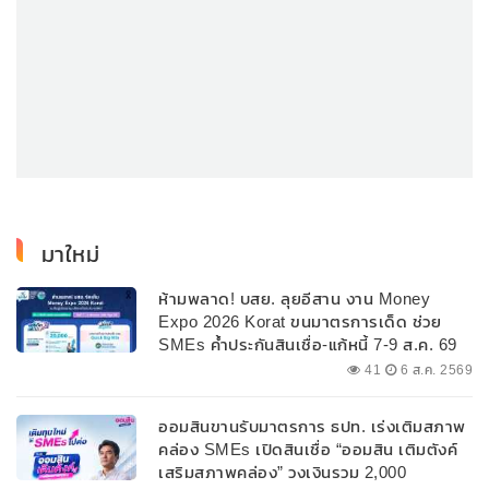
มาใหม่
ห้ามพลาด! บสย. ลุยอีสาน งาน Money
Expo 2026 Korat ขนมาตรการเด็ด ช่วย
SMEs ค้ำประกันสินเชื่อ-แก้หนี้ 7-9 ส.ค. 69
41
6 ส.ค. 2569
ออมสินขานรับมาตรการ ธปท. เร่งเติมสภาพ
คล่อง SMEs เปิดสินเชื่อ “ออมสิน เติมตังค์
เสริมสภาพคล่อง” วงเงินรวม 2,000