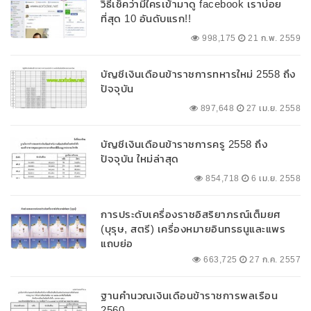
วิธีเช็คว่ามีใครเข้ามาดู facebook เราบ่อย
ที่สุด 10 อันดับแรก!!
998,175
21 ก.พ. 2559
บัญชีเงินเดือนข้าราชการทหารใหม่ 2558 ถึง
ปัจจุบัน
897,648
27 เม.ย. 2558
บัญชีเงินเดือนข้าราชการครู 2558 ถึง
ปัจจุบัน ใหม่ล่าสุด
854,718
6 เม.ย. 2558
การประดับเครื่องราชอิสริยาภรณ์เต็มยศ
(บุรุษ, สตรี) เครื่องหมายอินทรธนูและแพร
แถบย่อ
663,725
27 ก.ค. 2557
ฐานคำนวณเงินเดือนข้าราชการพลเรือน
2560