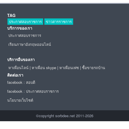
TAG
ประกาศสอบราชการ
ข่าวสารราชการ
บริการของเรา
ประกาศสอบราชการ
เรียนภาษาอังกฤษออนไลน์
บริการอื่นของเรา
หาเพื่อนไลน์
|
หาเพื่อน skype
|
หาเพื่อนเฟซ
|
ซื้อขายรถบ้าน
ติดต่อเรา
facebook : สอบดี
facebook : ประกาศสอบราชการ
นโยบายเว็บไซต์
©copyright sorbdee.net 2011-2026