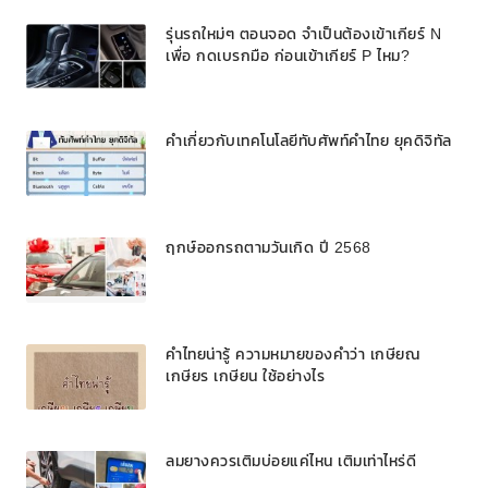
รุ่นรถใหม่ๆ ตอนจอด จำเป็นต้องเข้าเกียร์ N
เพื่อ กดเบรกมือ ก่อนเข้าเกียร์ P ไหม?
คำเกี่ยวกับเทคโนโลยีทับศัพท์คำไทย ยุคดิจิทัล
ฤกษ์ออกรถตามวันเกิด ปี 2568
คำไทยน่ารู้ ความหมายของคำว่า เกษียณ
เกษียร เกษียน ใช้อย่างไร
ลมยางควรเติมบ่อยแค่ไหน เติมเท่าไหร่ดี