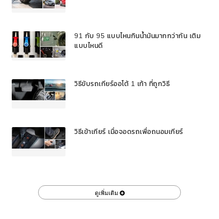
91 กับ 95 แบบไหนกินน้ำมันมากกว่ากัน เติม
แบบไหนดี
วิธีขับรถเกียร์ออโต้ 1 เท้า ที่ถูกวิธี
วิธีเข้าเกียร์ เมื่อจอดรถเพื่อถนอมเกียร์
ดูเพิ่มเติม