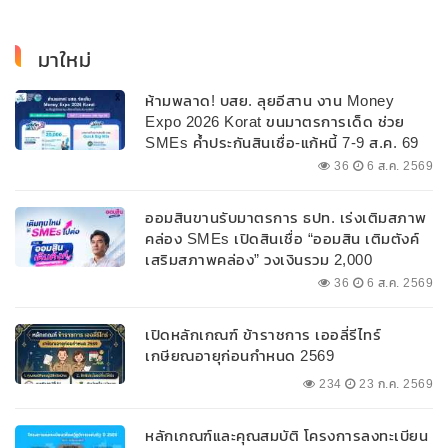
มาใหม่
ห้ามพลาด! บสย. ลุยอีสาน งาน Money
Expo 2026 Korat ขนมาตรการเด็ด ช่วย
SMEs ค้ำประกันสินเชื่อ-แก้หนี้ 7-9 ส.ค. 69
36
6 ส.ค. 2569
ออมสินขานรับมาตรการ ธปท. เร่งเติมสภาพ
คล่อง SMEs เปิดสินเชื่อ “ออมสิน เติมตังค์
เสริมสภาพคล่อง” วงเงินรวม 2,000
ลบ.สนับสนุนเงินทุนหมุนเวียนวงเงินกู้สูงสุด
36
6 ส.ค. 2569
100% ของหลักประกัน ผ่อนนานสูงสุด 10 ปี
เปิดหลักเกณฑ์ ข้าราชการ เออลี่รีไทร์
เกษียณอายุก่อนกำหนด 2569
234
23 ก.ค. 2569
หลักเกณฑ์และคุณสมบัติ โครงการลงทะเบียน