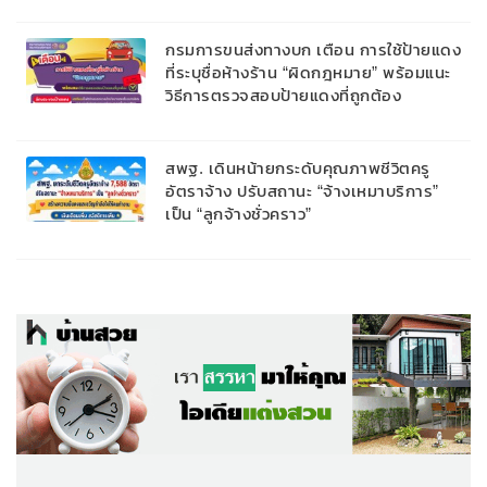
กรมการขนส่งทางบก เตือน การใช้ป้ายแดง
ที่ระบุชื่อห้างร้าน “ผิดกฎหมาย” พร้อมแนะ
วิธีการตรวจสอบป้ายแดงที่ถูกต้อง
สพฐ. เดินหน้ายกระดับคุณภาพชีวิตครู
อัตราจ้าง ปรับสถานะ “จ้างเหมาบริการ”
เป็น “ลูกจ้างชั่วคราว”