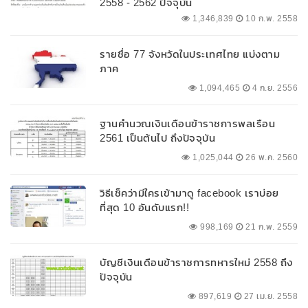
2558 - 2562 ปัจจุบัน
1,346,839
10 ก.พ. 2558
รายชื่อ 77 จังหวัดในประเทศไทย แบ่งตาม
ภาค
1,094,465
4 ก.ย. 2556
ฐานคำนวณเงินเดือนข้าราชการพลเรือน
2561 เป็นต้นไป ถึงปัจจุบัน
1,025,044
26 พ.ค. 2560
วิธีเช็คว่ามีใครเข้ามาดู facebook เราบ่อย
ที่สุด 10 อันดับแรก!!
998,169
21 ก.พ. 2559
บัญชีเงินเดือนข้าราชการทหารใหม่ 2558 ถึง
ปัจจุบัน
897,619
27 เม.ย. 2558