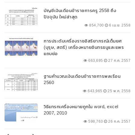
บัญชีเงินเดือนข้าราชการครู 2558 ถึง
ปัจจุบัน ใหม่ล่าสุด
854,700
6 เม.ย. 2558
การประดับเครื่องราชอิสริยาภรณ์เต็มยศ
(บุรุษ, สตรี) เครื่องหมายอินทรธนูและแพร
แถบย่อ
663,695
27 ก.ค. 2557
ฐานคำนวณเงินเดือนข้าราชการพลเรือน
2560
643,965
25 พ.ค. 2558
วิธีแทรกเครื่องหมายถูกใน word, excel
2007, 2010
598,763
26 ก.ค. 2557