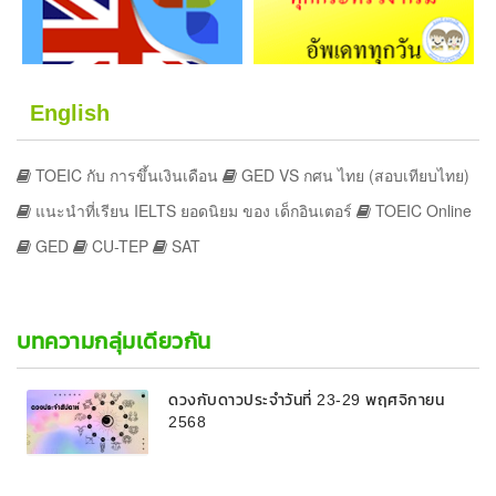
English
TOEIC กับ การขึ้นเงินเดือน
GED VS กศน ไทย (สอบเทียบไทย)
แนะนำที่เรียน IELTS ยอดนิยม ของ เด็กอินเตอร์
TOEIC Online
GED
CU-TEP
SAT
บทความกลุ่มเดียวกัน
ดวงกับดาวประจำวันที่ 23-29 พฤศจิกายน
2568