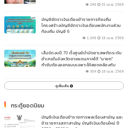
296
25 เม.ย. 2569
บัญชีอัตราเงินเดือนข้าราชการท้องถิ่น
โครงสร้างบัญชีอัตราเงินเดือนพนักงานส่วน
ท้องถิ่น บัญชี 6
1,346
18 เม.ย. 2569
เล็งจัดงบปี 70 ตั้งศูนย์บำบัดยาเสพติดระดับ
อำเภอในจังหวัดชายแดนภาคใต้ “นายก”
กำชับต้องออกแบบเฉพาะให้สอดคล้องกับ
พื้นที่
304
18 เม.ย. 2569
ดูเพิ่มเติม
กระทู้ยอดนิยม
บัญชีเงินเดือนข้าราชการพลเรือนสามัญ และ
ข้าราชการสภาสามัญ บัญชีเงินเดือนใหม่ ปี