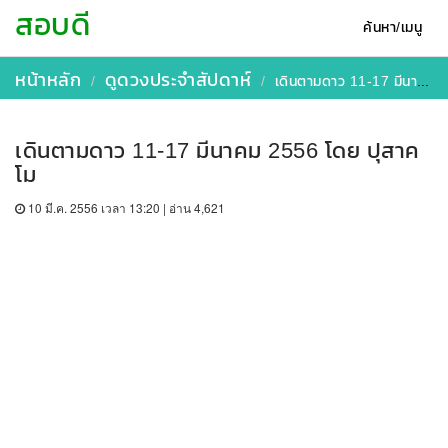
สอบดี
ค้นหา/เมนู
หน้าหลัก
ดูดวงประจำสัปดาห์
เดินตามดาว 11-17 มีนาคม 2556 โดย ปุสาคโม
เดินตามดาว 11-17 มีนาคม 2556 โดย ปุสาค
โม
10 มี.ค. 2556 เวลา 13:20 | อ่าน 4,621