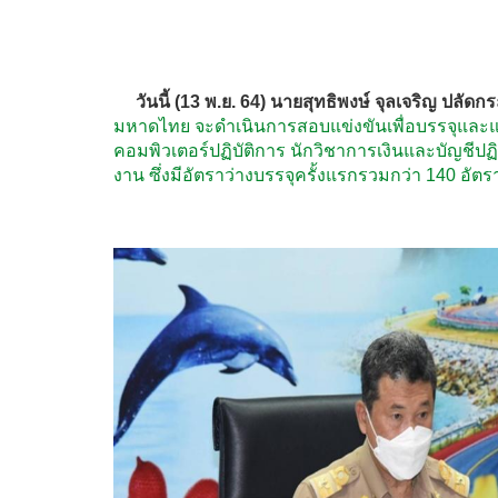
วันนี้ (13 พ.ย. 64) นายสุทธิพงษ์ จุลเจริญ ปลั
มหาดไทย จะดำเนินการสอบแข่งขันเพื่อบรรจุและแต
คอมพิวเตอร์ปฏิบัติการ นักวิชาการเงินและบัญชีปฏิ
งาน ซึ่งมีอัตราว่างบรรจุครั้งแรกรวมกว่า 140 อัตร