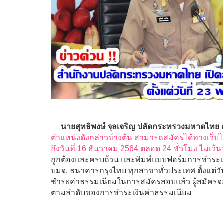
นายสุทธิพงษ์ จุลเจริญ ปลัดกระทรวงมหาดไทย ก
ตำแหน่งดังกล่าวข้างต้น สามารถสมัครได้ทางเว็บ
ถึงวันที่ 16 ธันวาคม 2564 ตลอด 24 ชั่วโมง ไม่เว
ถูกต้องและครบถ้วน และพิมพ์แบบฟอร์มการชำระเง
บมจ. ธนาคารกรุงไทย ทุกสาขาทั่วประเทศ ตั้งแต่วัน
ชำระค่าธรรมเนียมในการสมัครสอบแล้ว ผู้สมัคร
ตามลำดับของการชำระเงินค่าธรรมเนียม