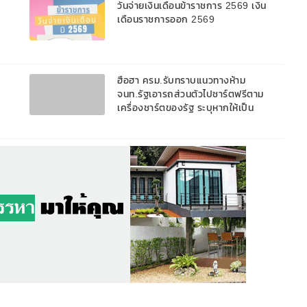
วันจ่ายเงินเดือนข้าราชการ 2569 เงิน
เดือนราชการออก 2569
ฮือฮา ครม.รับทราบแนวทางห้าม
จนท.รัฐเอารถส่วนตัวไปชาร์ตฟรีตาม
เครื่องชาร์ตของรัฐ ระบุหากให้เป็น
สวัสดิการแก่บุคลากร ต้องติดตั้งสถานี
แยกชัดเจน