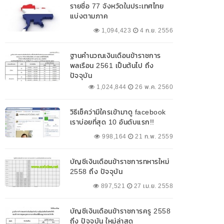
รายชื่อ 77 จังหวัดในประเทศไทย
แบ่งตามภาค
1,094,423
4 ก.ย. 2556
ฐานคำนวณเงินเดือนข้าราชการ
พลเรือน 2561 เป็นต้นไป ถึง
ปัจจุบัน
1,024,844
26 พ.ค. 2560
วิธีเช็คว่ามีใครเข้ามาดู facebook
เราบ่อยที่สุด 10 อันดับแรก!!
998,164
21 ก.พ. 2559
บัญชีเงินเดือนข้าราชการทหารใหม่
2558 ถึง ปัจจุบัน
897,521
27 เม.ย. 2558
บัญชีเงินเดือนข้าราชการครู 2558
ถึง ปัจจุบัน ใหม่ล่าสุด