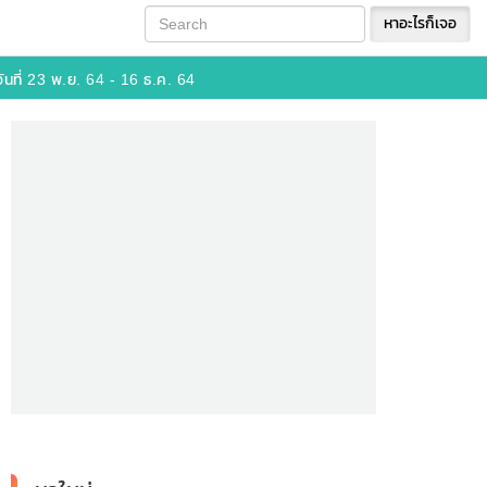
หาอะไรก็เจอ
นที่ 23 พ.ย. 64 - 16 ธ.ค. 64