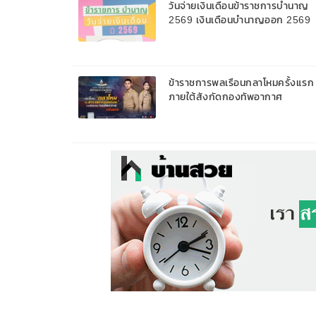
วันจ่ายเงินเดือนข้าราชการบํานาญ
2569 เงินเดือนบำนาญออก 2569
ข้าราชการพลเรือนกลาโหมครั้งแรก
ภายใต้สังกัดกองทัพอากาศ