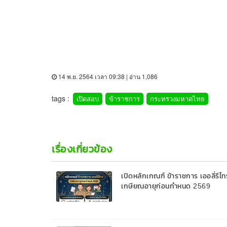
14 พ.ย. 2564 เวลา 09:38 | อ่าน 1,086
tags :
เปิดสอบ
ข้าราชการ
กระทรวงมหาดไทย
เรื่องเกี่ยวข้อง
เปิดหลักเกณฑ์ ข้าราชการ เออลี่รีไทร
เกษียณอายุก่อนกำหนด 2569