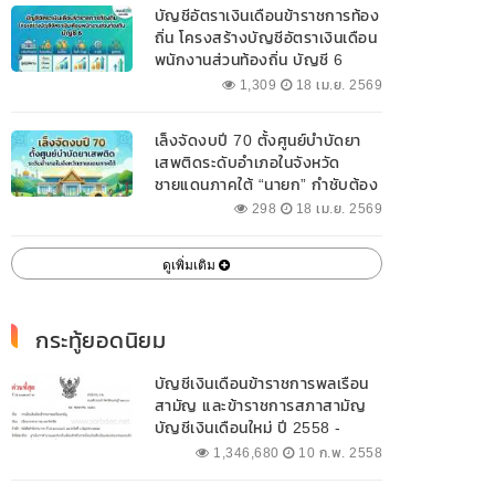
บัญชีอัตราเงินเดือนข้าราชการท้อง
ถิ่น โครงสร้างบัญชีอัตราเงินเดือน
พนักงานส่วนท้องถิ่น บัญชี 6
1,309
18 เม.ย. 2569
เล็งจัดงบปี 70 ตั้งศูนย์บำบัดยา
เสพติดระดับอำเภอในจังหวัด
ชายแดนภาคใต้ “นายก” กำชับต้อง
ออกแบบเฉพาะให้สอดคล้องกับ
298
18 เม.ย. 2569
พื้นที่
ดูเพิ่มเติม
กระทู้ยอดนิยม
บัญชีเงินเดือนข้าราชการพลเรือน
สามัญ และข้าราชการสภาสามัญ
บัญชีเงินเดือนใหม่ ปี 2558 -
2562 ปัจจุบัน
1,346,680
10 ก.พ. 2558