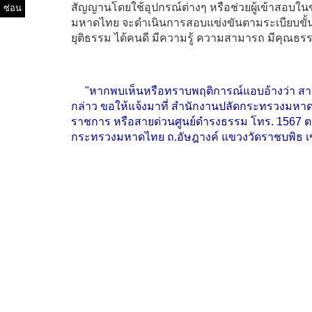
ซ่อน
สัญญานโดยใช้อุปกรณ์ต่างๆ หรือช่วยผู้เข้าสอบ
มหาดไทย จะดำเนินการสอบแข่งขันตามระเบียบขั้นตอ
ยุติธรรม ได้คนดี มีความรู้ ความสามารถ มีคุณธรร
"หากพบเห็นหรือทราบพฤติการณ์แอบอ้างว่า สามาร
กล่าว ขอให้แจ้งมาที่ สำนักงานปลัดกระทรวงมหา
ราชการ หรือสายด่วนศูนย์ดำรงธรรม โทร. 1567 ตลอ
กระทรวงมหาดไทย ถ.อัษฎางค์ แขวงวัดราชบพิธ เขต