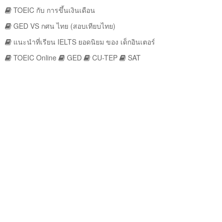
TOEIC กับ การขึ้นเงินเดือน
GED VS กศน ไทย (สอบเทียบไทย)
แนะนำที่เรียน IELTS ยอดนิยม ของ เด็กอินเตอร์
TOEIC Online
GED
CU-TEP
SAT