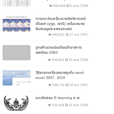
854,669
6 เม.ย. 2558
การประดับเครื่องราชอิสริยาภรณ์
เต็มยศ (บุรุษ, สตรี) เครื่องหมาย
อินทรธนูและแพรแถบย่อ
663,621
27 ก.ค. 2557
ฐานคำนวณเงินเดือนข้าราชการ
พลเรือน 2560
643,814
25 พ.ค. 2558
วิธีแทรกเครื่องหมายถูกใน word,
excel 2007, 2010
598,731
26 ก.ค. 2557
แนวข้อสอบ E-learning ก.พ.
534,829
22 พ.ย. 2558