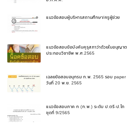
แนวข้อสอบผู้บริหารสถานศึกษา/ครูผู้ช่วย
แนวข้อสอบข้อบังคับคุรุสภาว่าด้วยใบอนุญาต
ประกอบวิชาชีพ พ.ศ.2565
เฉลยข้อสอบอนุกรม ก.พ. 2565 รอบ paper
วันที่ 20 พ.ย. 2565
แนวข้อสอบภาค ก (ก.พ.) ระดับ ป.ตรี-ป.โท
ชุดที่ 9/2565