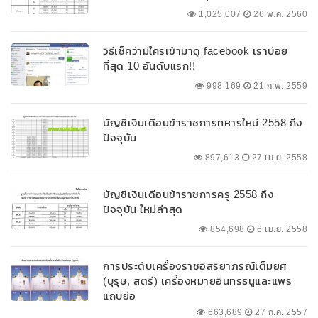
1,025,007
26 พ.ค. 2560
วิธีเช็คว่ามีใครเข้ามาดู facebook เราบ่อย
ที่สุด 10 อันดับแรก!!
998,169
21 ก.พ. 2559
บัญชีเงินเดือนข้าราชการทหารใหม่ 2558 ถึง
ปัจจุบัน
897,613
27 เม.ย. 2558
บัญชีเงินเดือนข้าราชการครู 2558 ถึง
ปัจจุบัน ใหม่ล่าสุด
854,698
6 เม.ย. 2558
การประดับเครื่องราชอิสริยาภรณ์เต็มยศ
(บุรุษ, สตรี) เครื่องหมายอินทรธนูและแพร
แถบย่อ
663,689
27 ก.ค. 2557