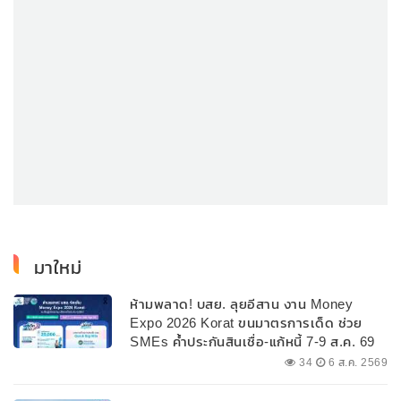
มาใหม่
ห้ามพลาด! บสย. ลุยอีสาน งาน Money
Expo 2026 Korat ขนมาตรการเด็ด ช่วย
SMEs ค้ำประกันสินเชื่อ-แก้หนี้ 7-9 ส.ค. 69
34
6 ส.ค. 2569