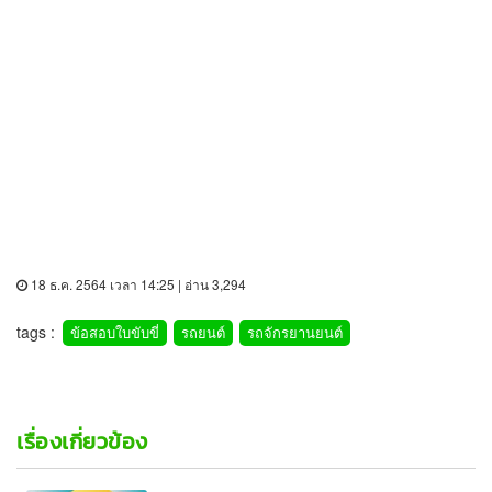
18 ธ.ค. 2564 เวลา 14:25 | อ่าน 3,294
tags :
ข้อสอบใบขับขี่
รถยนต์
รถจักรยานยนต์
เรื่องเกี่ยวข้อง