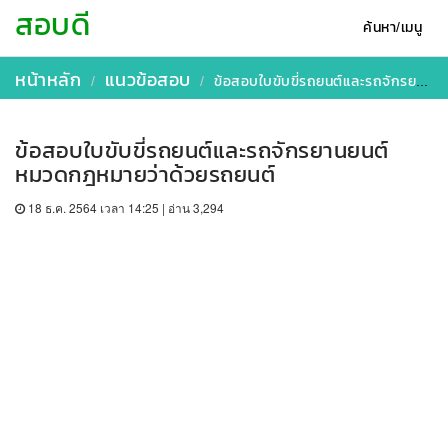
สอบดี
ค้นหา/เมนู
หน้าหลัก
แนวข้อสอบ
ข้อสอบใบขับขี่รถยนต์และรถจักรยานยนต์ หมวดกฎหมายว่าด้วยรถยนต์
ข้อสอบใบขับขี่รถยนต์และรถจักรยานยนต์
หมวดกฎหมายว่าด้วยรถยนต์
18 ธ.ค. 2564 เวลา 14:25 | อ่าน 3,294