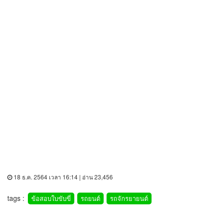
18 ธ.ค. 2564 เวลา 16:14 | อ่าน 23,456
tags :
ข้อสอบใบขับขี่
รถยนต์
รถจักรยายนต์