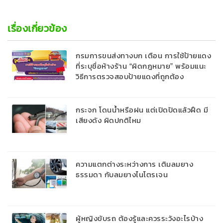
เรื่องเกี่ยวข้อง
กรมการขนส่งทางบก เตือน การใช้ป้ายแดง
ที่ระบุชื่อห้างร้าน “ผิดกฎหมาย” พร้อมแนะ
วิธีการตรวจสอบป้ายแดงที่ถูกต้อง
กระจก โดนน้ำหรือฝน แต่เปิดปัดแล้วฝืด มี
เสียงดัง ผิดปกติไหม
ความแตกต่างระหว่างการ เติมลมยาง
ธรรมดา กับลมยางไนโตรเจน
ผู้หญิงขับรถ ต้องรู้และควรระวังอะไรบ้าง