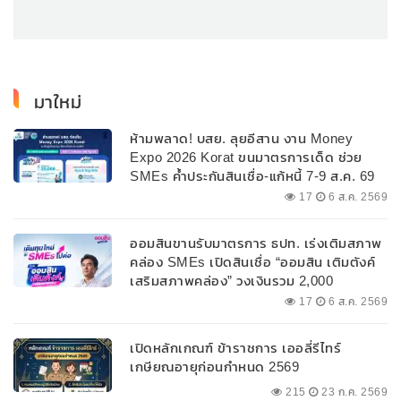
มาใหม่
ห้ามพลาด! บสย. ลุยอีสาน งาน Money
Expo 2026 Korat ขนมาตรการเด็ด ช่วย
SMEs ค้ำประกันสินเชื่อ-แก้หนี้ 7-9 ส.ค. 69
17
6 ส.ค. 2569
ออมสินขานรับมาตรการ ธปท. เร่งเติมสภาพ
คล่อง SMEs เปิดสินเชื่อ “ออมสิน เติมตังค์
เสริมสภาพคล่อง” วงเงินรวม 2,000
ลบ.สนับสนุนเงินทุนหมุนเวียนวงเงินกู้สูงสุด
17
6 ส.ค. 2569
100% ของหลักประกัน ผ่อนนานสูงสุด 10 ปี
เปิดหลักเกณฑ์ ข้าราชการ เออลี่รีไทร์
เกษียณอายุก่อนกำหนด 2569
215
23 ก.ค. 2569