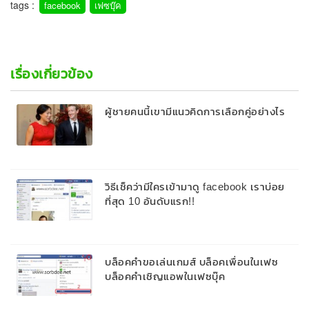
tags :
facebook
เฟซบุ๊ค
เรื่องเกี่ยวข้อง
ผู้ชายคนนี้เขามีแนวคิดการเลือกคู่อย่างไร
วิธีเช็คว่ามีใครเข้ามาดู facebook เราบ่อย
ที่สุด 10 อันดับแรก!!
บล็อคคำขอเล่นเกมส์ บล็อคเพื่อนในเฟซ
บล็อคคำเชิญแอพในเฟซบุ๊ค