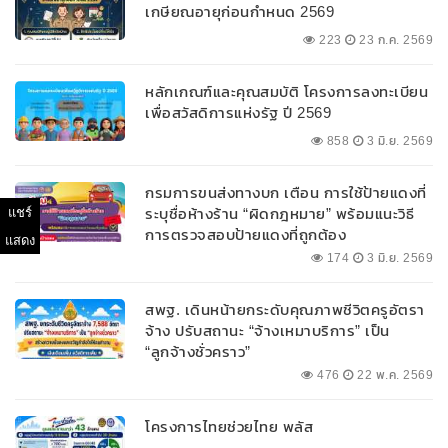
เกษียณอายุก่อนกำหนด 2569
223
23 ก.ค. 2569
หลักเกณฑ์และคุณสมบัติ โครงการลงทะเบียน
เพื่อสวัสดิการแห่งรัฐ ปี 2569
858
3 มิ.ย. 2569
กรมการขนส่งทางบก เตือน การใช้ป้ายแดงที่
แชร์
ระบุชื่อห้างร้าน “ผิดกฎหมาย” พร้อมแนะวิธี
การตรวจสอบป้ายแดงที่ถูกต้อง
แสดง
174
3 มิ.ย. 2569
สพฐ. เดินหน้ายกระดับคุณภาพชีวิตครูอัตรา
จ้าง ปรับสถานะ “จ้างเหมาบริการ” เป็น
“ลูกจ้างชั่วคราว”
476
22 พ.ค. 2569
โครงการไทยช่วยไทย พลัส