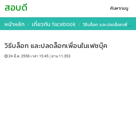
สอบดี
ค้นหา/เมนู
หน้าหลัก
เกี่ยวกับ facebook
วิธีบล็อก และปลดล็อกเพื่อนในเฟซบุ๊ค
วิธีบล็อก และปลดล็อกเพื่อนในเฟซบุ๊ค
24 มี.ค. 2556 เวลา 15:45 | อ่าน 11,353