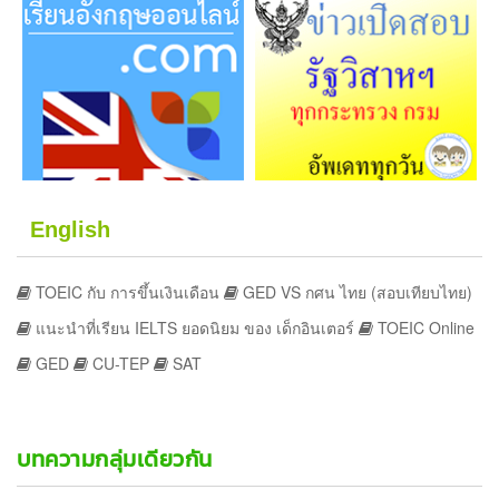
English
TOEIC กับ การขึ้นเงินเดือน
GED VS กศน ไทย (สอบเทียบไทย)
แนะนำที่เรียน IELTS ยอดนิยม ของ เด็กอินเตอร์
TOEIC Online
GED
CU-TEP
SAT
บทความกลุ่มเดียวกัน