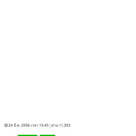
24 มี.ค. 2556 เวลา 15:45 | อ่าน 11,353