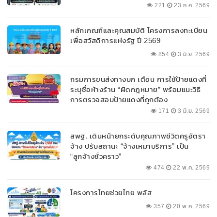
221
23 ก.ค. 2569
หลักเกณฑ์และคุณสมบัติ โครงการลงทะเบียน
เพื่อสวัสดิการแห่งรัฐ ปี 2569
854
3 มิ.ย. 2569
กรมการขนส่งทางบก เตือน การใช้ป้ายแดงที่
ระบุชื่อห้างร้าน “ผิดกฎหมาย” พร้อมแนะวิธี
การตรวจสอบป้ายแดงที่ถูกต้อง
171
3 มิ.ย. 2569
สพฐ. เดินหน้ายกระดับคุณภาพชีวิตครูอัตรา
จ้าง ปรับสถานะ “จ้างเหมาบริการ” เป็น
“ลูกจ้างชั่วคราว”
474
22 พ.ค. 2569
โครงการไทยช่วยไทย พลัส
357
20 พ.ค. 2569