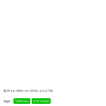
29 ธ.ค. 2564 เวลา 22:04 | อ่าน 2,792
tags :
โอมิครอน
สาธารณสุข