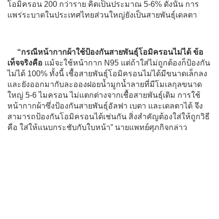
โอมิครอน 200 กว่าราย คิดเป็นประมาณ 5-6% ดังนั้น การ
แพร่ระบาดในประเทศไทยส่วนใหญ่ยังเป็นสายพันธุ์เดลตา
“กรณีหน้ากากผ้าใช้ป้องกันสายพันธุ์โอมิครอนไม่ได้ ข้อ
เท็จจริงคือ
แม้จะใช้หน้ากาก N95 แต่ถ้าใส่ไม่ถูกต้องก็ป้องกัน
ไม่ได้ 100% ทั้งนี้ เชื้อสายพันธุ์โอมิครอนไม่ได้มีขนาดเล็กลง
และยังออกมากับละอองฝอยน้ำมูกน้ำลายที่มีโมเลกุลขนาด
ใหญ่ 5-6 ไมครอน ไม่แตกต่างจากเชื้อสายพันธุ์เดิม การใช้
หน้ากากผ้าซึ่งป้องกันสายพันธุ์อัลฟา เบตา และเดลตาได้ จึง
สามารถป้องกันโอมิครอนได้เช่นกัน สิ่งสำคัญต้องใส่ให้ถูกวิธี
คือ ใส่ให้แนบกระชับกับใบหน้า” นายแพทย์ศุภกิจกล่าว