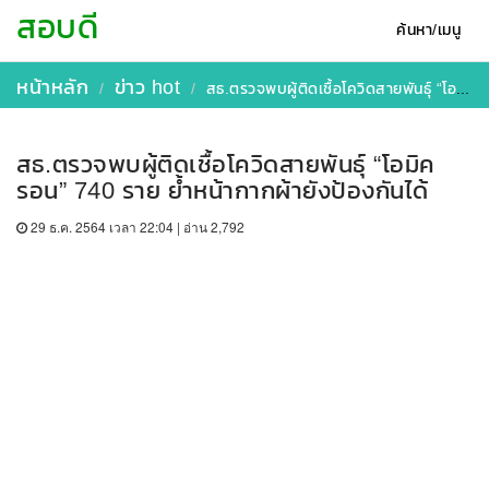
สอบดี
ค้นหา/เมนู
หน้าหลัก
ข่าว hot
สธ.ตรวจพบผู้ติดเชื้อโควิดสายพันธุ์ “โอมิครอน” 740 ราย ย้ำหน้ากากผ้ายังป้องกันได้
สธ.ตรวจพบผู้ติดเชื้อโควิดสายพันธุ์ “โอมิค
รอน” 740 ราย ย้ำหน้ากากผ้ายังป้องกันได้
29 ธ.ค. 2564 เวลา 22:04 | อ่าน 2,792