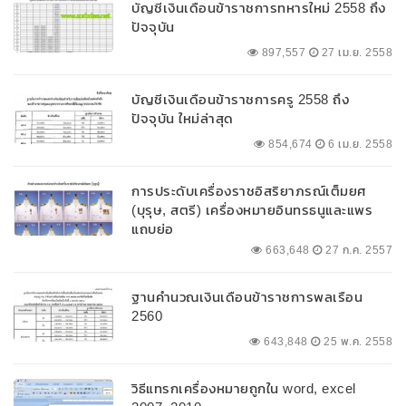
บัญชีเงินเดือนข้าราชการทหารใหม่ 2558 ถึง
ปัจจุบัน
897,557
27 เม.ย. 2558
บัญชีเงินเดือนข้าราชการครู 2558 ถึง
ปัจจุบัน ใหม่ล่าสุด
854,674
6 เม.ย. 2558
การประดับเครื่องราชอิสริยาภรณ์เต็มยศ
(บุรุษ, สตรี) เครื่องหมายอินทรธนูและแพร
แถบย่อ
663,648
27 ก.ค. 2557
ฐานคำนวณเงินเดือนข้าราชการพลเรือน
2560
643,848
25 พ.ค. 2558
วิธีแทรกเครื่องหมายถูกใน word, excel