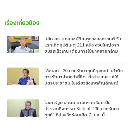
เรื่องเกี่ยวข้อง
ปลัด สธ. แถลงอุบัติเหตุช่วงสงกรานต์ วัน
แรกเกิดอุบัติเหตุ 211 ครั้ง ส่วนใหญ่จาก
ขับรถเร็วเกิน เตือนการใช้ยาคลายกล้าม
เนื้อ อาจทำให้ง่วงและเกิดอุบัติเหตุได้
เช็กเลย.. 30 บาทรักษาทุกที่ยุคใหม่..เข้าถึง
การรักษาง่ายกว่าที่คิด..ทั้งประเทศ แค่ใช้
บัตรประชาชน ใบเดียวสังเกตสัญลักษณ์
30 บาทรักษาทุกที่
โฆษกรัฐบาลเผย นายกฯ เตรียมเป็น
ประธานกิจกรรม Kick off “30 บาทรักษา
ทุกที่” ที่จังหวัดร้อยเอ็ด 7 ม.ค. นี้