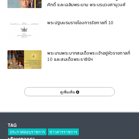
ศักดิ์ และเฉลิมพระนาม พระบรมวงศานุวงศ์
พระปฐมบรมราชโองการรัชกาลที่ 10
พระนามพระบาทสมเด็จพระเจ้าอยู่หัวราชกาลที่
10 และสมเด็จพระราชินีฯ
ดูเพิ่มเติม
TAG
ประกาศสอบราชการ
ข่าวสารราชการ
บริการของเรา