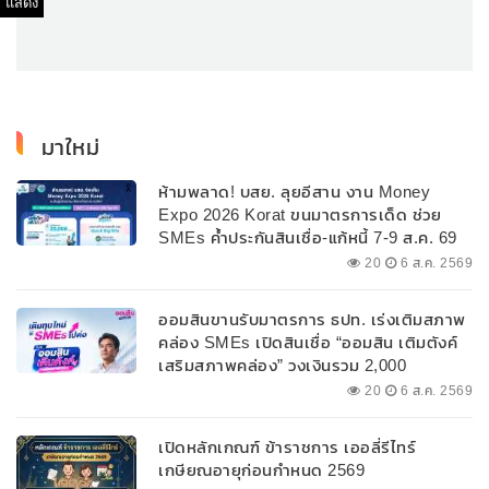
แสดง
มาใหม่
ห้ามพลาด! บสย. ลุยอีสาน งาน Money
Expo 2026 Korat ขนมาตรการเด็ด ช่วย
SMEs ค้ำประกันสินเชื่อ-แก้หนี้ 7-9 ส.ค. 69
20
6 ส.ค. 2569
ออมสินขานรับมาตรการ ธปท. เร่งเติมสภาพ
คล่อง SMEs เปิดสินเชื่อ “ออมสิน เติมตังค์
เสริมสภาพคล่อง” วงเงินรวม 2,000
ลบ.สนับสนุนเงินทุนหมุนเวียนวงเงินกู้สูงสุด
20
6 ส.ค. 2569
100% ของหลักประกัน ผ่อนนานสูงสุด 10 ปี
เปิดหลักเกณฑ์ ข้าราชการ เออลี่รีไทร์
เกษียณอายุก่อนกำหนด 2569