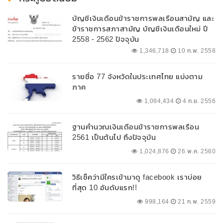
บัญชีเงินเดือนข้าราชการพลเรือนสามัญ และ
ข้าราชการสภาสามัญ บัญชีเงินเดือนใหม่ ปี
2558 - 2562 ปัจจุบัน
1,346,718
10 ก.พ. 2558
รายชื่อ 77 จังหวัดในประเทศไทย แบ่งตาม
ภาค
1,094,434
4 ก.ย. 2556
ฐานคำนวณเงินเดือนข้าราชการพลเรือน
2561 เป็นต้นไป ถึงปัจจุบัน
1,024,876
26 พ.ค. 2560
วิธีเช็คว่ามีใครเข้ามาดู facebook เราบ่อย
ที่สุด 10 อันดับแรก!!
998,164
21 ก.พ. 2559