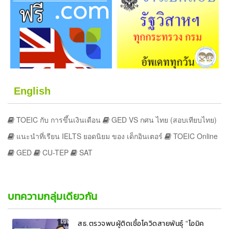
English
TOEIC กับ การขึ้นเงินเดือน
GED VS กศน ไทย (สอบเทียบไทย)
แนะนำที่เรียน IELTS ยอดนิยม ของ เด็กอินเตอร์
TOEIC Online
GED
CU-TEP
SAT
บทความกลุ่มเดียวกัน
สธ.ตรวจพบผู้ติดเชื้อโควิดสายพันธุ์ “โอมิค