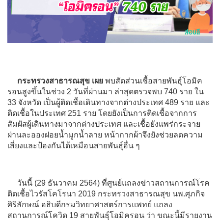
กระทรวงสาธารณสุข เผย
พบสัดส่วนเชื้อสายพันธุ์โอมิค
รอนสูงขึ้นในช่วง 2 วันที่ผ่านมา ล่าสุดตรวจพบ 740 ราย ใน
33 จังหวัด เป็นผู้ติดเชื้อเดินทางจากต่างประเทศ 489 ราย และ
ติดเชื้อในประเทศ 251 ราย โดยยังเป็นการติดเชื้อจากการ
สัมผัสผู้เดินทางมาจากต่างประเทศ และเชื้อยังแพร่กระจาย
ผ่านละอองฝอยน้ำมูกน้ำลาย หน้ากากผ้าจึงยังช่วยลดความ
เสี่ยงและป้องกันได้เหมือนสายพันธุ์อื่น ๆ
วันนี้ (29 ธันวาคม 2564) ที่ศูนย์แถลงข่าวสถานการณ์โรค
ติดเชื้อไวรัสโคโรนา 2019 กระทรวงสาธารณสุข นพ.ศุภกิจ
ศิริลักษณ์ อธิบดีกรมวิทยาศาสตร์การแพทย์ แถลง
สถานการณ์โควิด 19 สายพันธุ์โอมิครอน ว่า ขณะนี้มีรายงาน